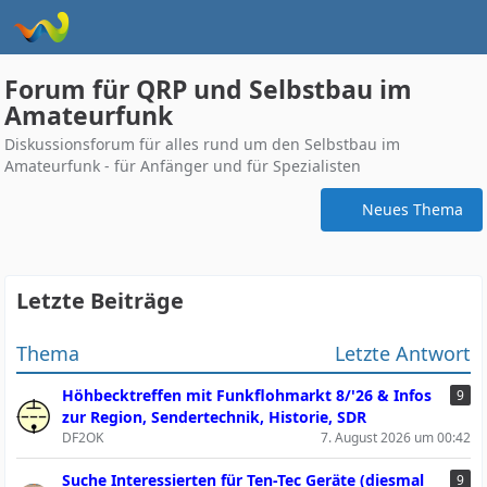
Forum für QRP und Selbstbau im
Amateurfunk
Diskussionsforum für alles rund um den Selbstbau im
Amateurfunk - für Anfänger und für Spezialisten
Neues Thema
Letzte Beiträge
Thema
Letzte Antwort
Höhbecktreffen mit Funkflohmarkt 8/'26 & Infos
9
zur Region, Sendertechnik, Historie, SDR
DF2OK
7. August 2026 um 00:42
Suche Interessierten für Ten-Tec Geräte (diesmal
9