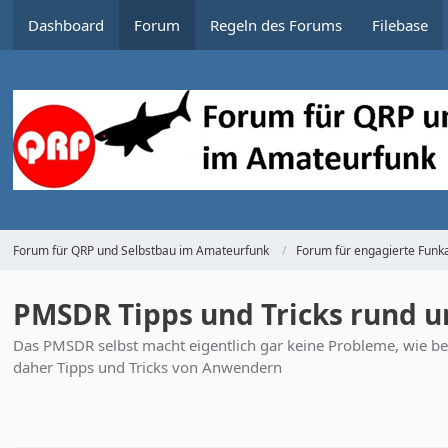
Dashboard
Forum
Regeln des Forums
Filebase
Forum für QRP und Selbstbau im Amateurfunk
Forum für engagierte Funka
PMSDR Tipps und Tricks rund 
Das PMSDR selbst macht eigentlich gar keine Probleme, wie be
daher Tipps und Tricks von Anwendern