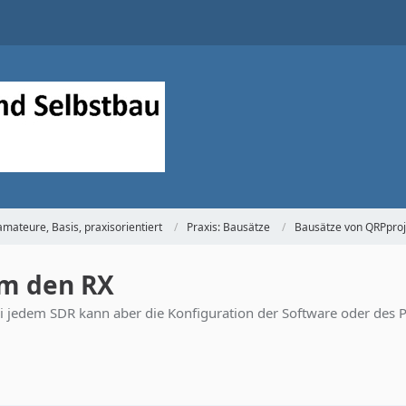
mateure, Basis, praxisorientiert
Praxis: Bausätze
Bausätze von QRPproj
um den RX
i jedem SDR kann aber die Konfiguration der Software oder des P