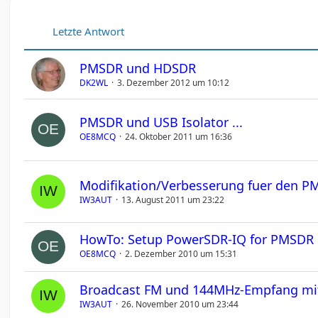
Letzte Antwort
PMSDR und HDSDR
DK2WL
3. Dezember 2012 um 10:12
PMSDR und USB Isolator ...
OE8MCQ
24. Oktober 2011 um 16:36
Modifikation/Verbesserung fuer den 
IW3AUT
13. August 2011 um 23:22
HowTo: Setup PowerSDR-IQ for PMSDR
OE8MCQ
2. Dezember 2010 um 15:31
Broadcast FM und 144MHz-Empfang m
IW3AUT
26. November 2010 um 23:44