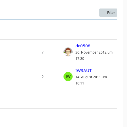
Filter
de0508
7
30. November 2012 um
17:20
IW3AUT
2
14. August 2011 um
10:11