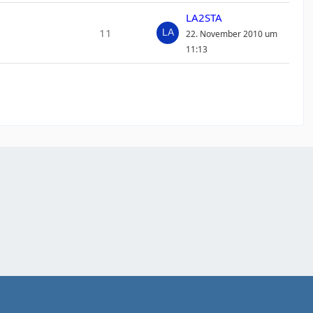
LA2STA
11
22. November 2010 um
11:13