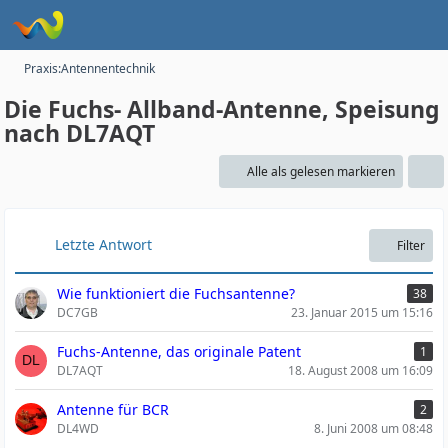
Praxis:Antennentechnik
Die Fuchs- Allband-Antenne, Speisung
nach DL7AQT
Alle als gelesen markieren
Letzte Antwort
Filter
Wie funktioniert die Fuchsantenne?
38
DC7GB
23. Januar 2015 um 15:16
Fuchs-Antenne, das originale Patent
1
DL7AQT
18. August 2008 um 16:09
Antenne für BCR
2
DL4WD
8. Juni 2008 um 08:48