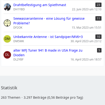
Drahtbefestigung am Spiethmast
23
DH1YBD
22. Juni 2023 um 12:10
Seewasserantenne - eine Lösung für gewisse
11
Probleme?
DF2OK
15. Mai 2023 um 15:51
Unbekannte Antenne - ist Sandpiper/MV6+3
10
DM5MK
30. April 2023 um 23:12
alter MFJ Tuner 941 B made in USA Frage zu
5
Dioden
DL2YBF
16. April 2023 um 18:57
Statistik
263 Themen
3.297 Beiträge (0,56 Beiträge pro Tag)