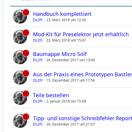
Handbuch komplettiert
DL2FI
23. März 2018 um 12:30
Mod-Kit für Preselektor jetzt erhältlich
DL2FI
22. März 2018 um 15:07
Baumappe Micro Solf
DL2FI
26. Dezember 2017 um 13:00
Aus der Praxis eines Prototypen Bastle
DL2FI
15. Dezember 2017 um 17:56
Teile bestellen
DL2FI
2. Januar 2018 um 15:08
Tipp- und sonstige Schreibfehler Repor
DL2FI
20. Dezember 2017 um 21:07