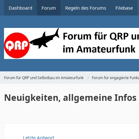
Dashboard
Forum
Regeln des Forums
Filebase
Forum für QRP und Selbstbau im Amateurfunk
Forum für engagierte Funka
Neuigkeiten, allgemeine Infos
Letzte Antwort