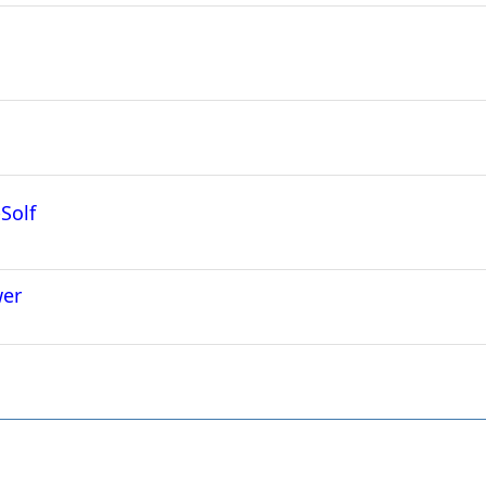
Solf
wer