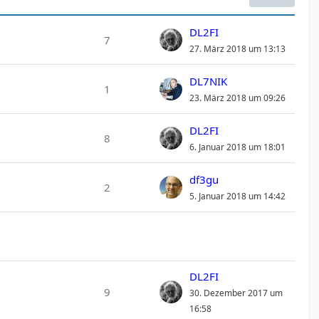
DL2FI
7
27. März 2018 um 13:13
DL7NIK
1
23. März 2018 um 09:26
DL2FI
8
6. Januar 2018 um 18:01
df3gu
2
5. Januar 2018 um 14:42
DL2FI
9
30. Dezember 2017 um
16:58