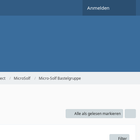
Anmelden
ect
MicroSolf
Micro-Solf Bastelgruppe
Alle als gelesen markieren
Filter