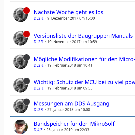
Nächste Woche geht es los
DL2FI
9. Dezember 2017 um 15:00
Versionsliste der Baugruppen Manuals
DL2FI
10. November 2017 um 10:59
Mögliche Modifikationen für den Micro-
DL2FI
19. Februar 2018 um 10:41
Wichtig: Schutz der MCU bei zu viel po
DL2FI
19. Februar 2018 um 09:55
Messungen am DDS Ausgang
DL2FI
27. Januar 2018 um 10:08
Bandspeicher für den MikroSolf
DJ4JZ
26. Januar 2019 um 22:33