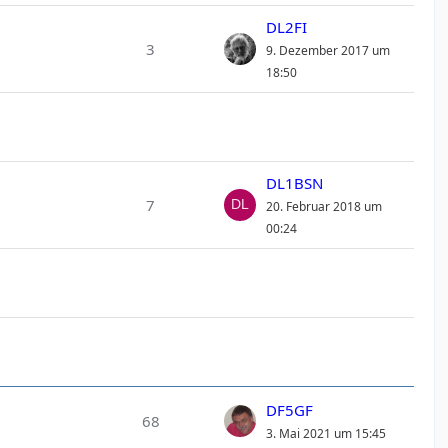
DL2FI
3
9. Dezember 2017 um
18:50
DL1BSN
7
20. Februar 2018 um
00:24
DF5GF
68
3. Mai 2021 um 15:45