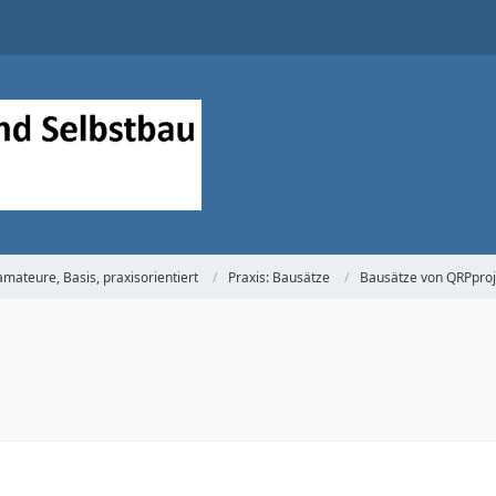
mateure, Basis, praxisorientiert
Praxis: Bausätze
Bausätze von QRPproj