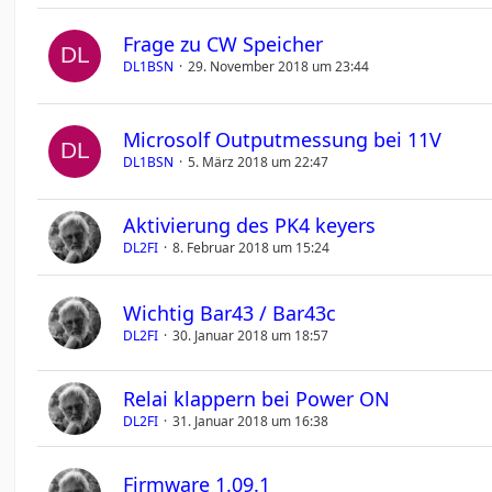
Frage zu CW Speicher
DL1BSN
29. November 2018 um 23:44
Microsolf Outputmessung bei 11V
DL1BSN
5. März 2018 um 22:47
Aktivierung des PK4 keyers
DL2FI
8. Februar 2018 um 15:24
Wichtig Bar43 / Bar43c
DL2FI
30. Januar 2018 um 18:57
Relai klappern bei Power ON
DL2FI
31. Januar 2018 um 16:38
Firmware 1.09.1