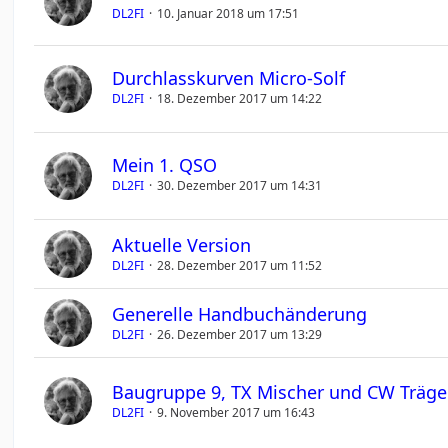
DL2FI
10. Januar 2018 um 17:51
Durchlasskurven Micro-Solf
DL2FI
18. Dezember 2017 um 14:22
Mein 1. QSO
DL2FI
30. Dezember 2017 um 14:31
Aktuelle Version
DL2FI
28. Dezember 2017 um 11:52
Generelle Handbuchänderung
DL2FI
26. Dezember 2017 um 13:29
Baugruppe 9, TX Mischer und CW Träge
DL2FI
9. November 2017 um 16:43