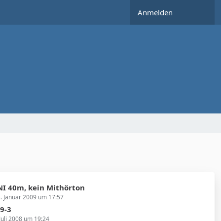
Anmelden
I 40m, kein Mithörton
. Januar 2009 um 17:57
9-3
Juli 2008 um 19:24