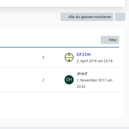
Alle als gelesen markieren
Filter
DF2OK
9
2. April 2018 um 23:18
dh6tf
2
1. November 2017 um
20:32