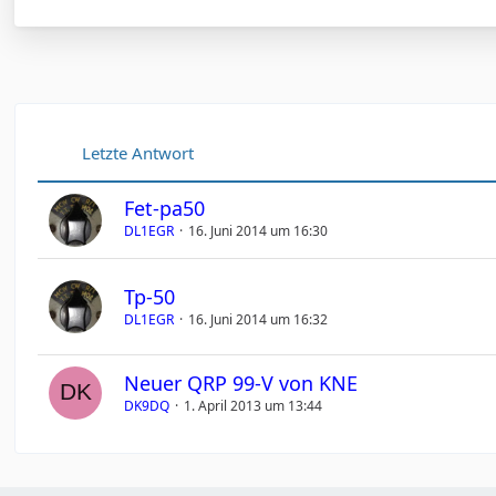
Letzte Antwort
Fet-pa50
DL1EGR
16. Juni 2014 um 16:30
Tp-50
DL1EGR
16. Juni 2014 um 16:32
Neuer QRP 99-V von KNE
DK9DQ
1. April 2013 um 13:44