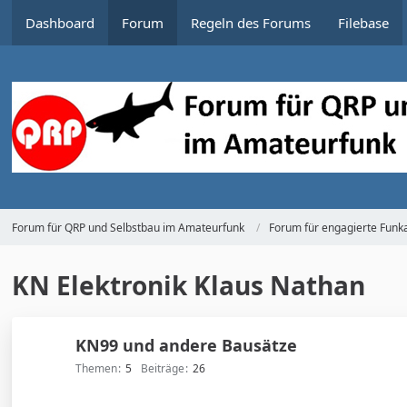
Dashboard
Forum
Regeln des Forums
Filebase
Forum für QRP und Selbstbau im Amateurfunk
Forum für engagierte Funka
KN Elektronik Klaus Nathan
KN99 und andere Bausätze
Themen
5
Beiträge
26