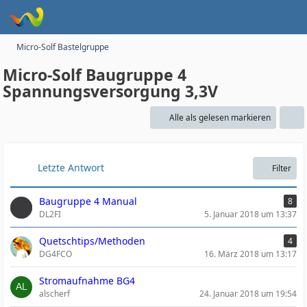
Micro-Solf Bastelgruppe
Micro-Solf Baugruppe 4
Spannungsversorgung 3,3V
Alle als gelesen markieren
Letzte Antwort
Filter
Baugruppe 4 Manual
8
DL2FI
5. Januar 2018 um 13:37
Quetschtips/Methoden
4
DG4FCO
16. März 2018 um 13:17
Stromaufnahme BG4
alscherf
24. Januar 2018 um 19:54