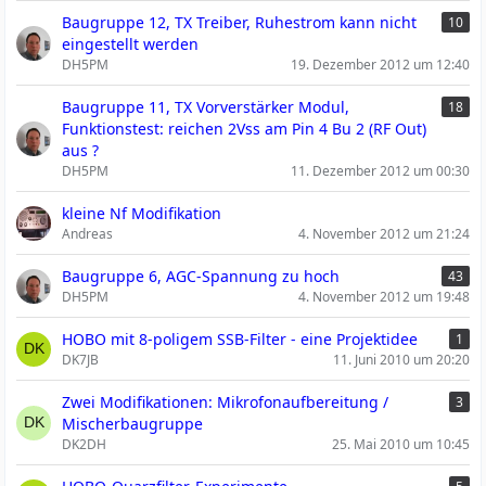
Baugruppe 12, TX Treiber, Ruhestrom kann nicht
10
eingestellt werden
DH5PM
19. Dezember 2012 um 12:40
Baugruppe 11, TX Vorverstärker Modul,
18
Funktionstest: reichen 2Vss am Pin 4 Bu 2 (RF Out)
aus ?
DH5PM
11. Dezember 2012 um 00:30
kleine Nf Modifikation
Andreas
4. November 2012 um 21:24
Baugruppe 6, AGC-Spannung zu hoch
43
DH5PM
4. November 2012 um 19:48
HOBO mit 8-poligem SSB-Filter - eine Projektidee
1
DK7JB
11. Juni 2010 um 20:20
Zwei Modifikationen: Mikrofonaufbereitung /
3
Mischerbaugruppe
DK2DH
25. Mai 2010 um 10:45