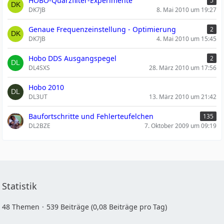
HOBO-Quarzfilter-Experimente
5
DK7JB
8. Mai 2010 um 19:27
Genaue Frequenzeinstellung - Optimierung
2
DK7JB
4. Mai 2010 um 15:45
Hobo DDS Ausgangspegel
2
DL4SXS
28. März 2010 um 17:56
Hobo 2010
DL3UT
13. März 2010 um 21:42
Baufortschritte und Fehlerteufelchen
135
DL2BZE
7. Oktober 2009 um 09:19
Statistik
48 Themen
539 Beiträge (0,08 Beiträge pro Tag)