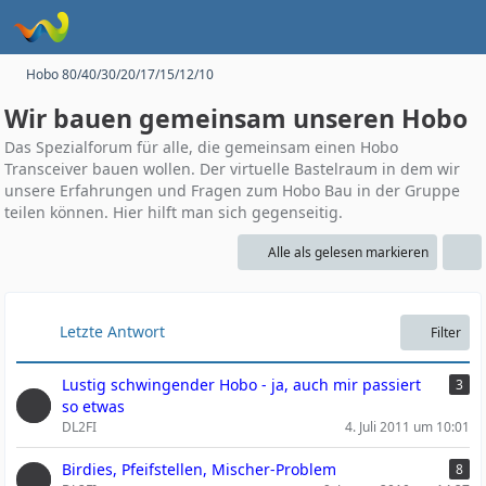
Hobo 80/40/30/20/17/15/12/10
Wir bauen gemeinsam unseren Hobo
Das Spezialforum für alle, die gemeinsam einen Hobo
Transceiver bauen wollen. Der virtuelle Bastelraum in dem wir
unsere Erfahrungen und Fragen zum Hobo Bau in der Gruppe
teilen können. Hier hilft man sich gegenseitig.
Alle als gelesen markieren
Letzte Antwort
Filter
Lustig schwingender Hobo - ja, auch mir passiert
3
so etwas
DL2FI
4. Juli 2011 um 10:01
Birdies, Pfeifstellen, Mischer-Problem
8