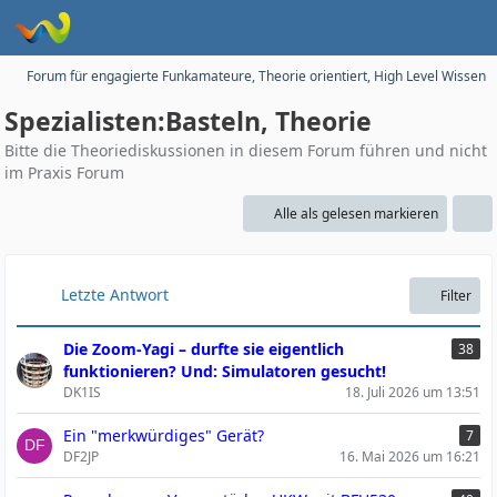
Forum für engagierte Funkamateure, Theorie orientiert, High Level Wissen
Spezialisten:Basteln, Theorie
Bitte die Theoriediskussionen in diesem Forum führen und nicht
im Praxis Forum
Alle als gelesen markieren
Letzte Antwort
Filter
Die Zoom-Yagi – durfte sie eigentlich
38
funktionieren? Und: Simulatoren gesucht!
DK1IS
18. Juli 2026 um 13:51
Ein "merkwürdiges" Gerät?
7
DF2JP
16. Mai 2026 um 16:21