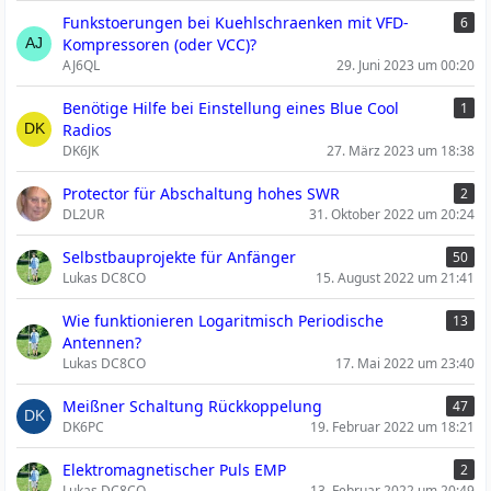
Funkstoerungen bei Kuehlschraenken mit VFD-
6
Kompressoren (oder VCC)?
AJ6QL
29. Juni 2023 um 00:20
Benötige Hilfe bei Einstellung eines Blue Cool
1
Radios
DK6JK
27. März 2023 um 18:38
Protector für Abschaltung hohes SWR
2
DL2UR
31. Oktober 2022 um 20:24
Selbstbauprojekte für Anfänger
50
Lukas DC8CO
15. August 2022 um 21:41
Wie funktionieren Logaritmisch Periodische
13
Antennen?
Lukas DC8CO
17. Mai 2022 um 23:40
Meißner Schaltung Rückkoppelung
47
DK6PC
19. Februar 2022 um 18:21
Elektromagnetischer Puls EMP
2
Lukas DC8CO
13. Februar 2022 um 20:49