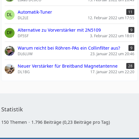
Automatik-Tuner
11
DL2LE
12. Februar 2022 um 17:55
Alternative zu Vorverstärker mit 2N5109
9
DF5SF
3. Februar 2022 um 18:01
Warum reicht bei Röhren-PAs ein Collinfilter aus?
9
DL6LUW
23. Januar 2022 um 20:46
Neuer Verstärker für Breitband Magnetantenne
28
DL1BG
17. Januar 2022 um 22:20
Statistik
150 Themen
1.796 Beiträge (0,23 Beiträge pro Tag)