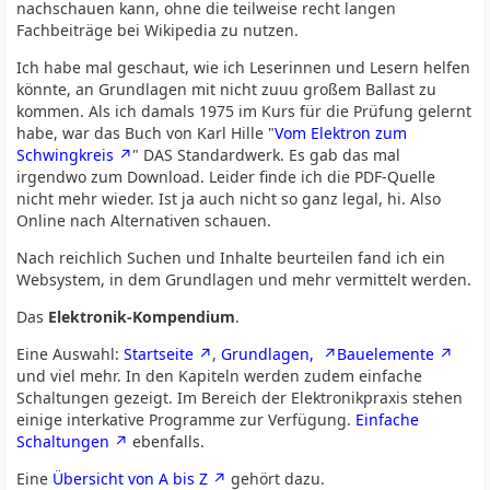
nachschauen kann, ohne die teilweise recht langen
Fachbeiträge bei Wikipedia zu nutzen.
Ich habe mal geschaut, wie ich Leserinnen und Lesern helfen
könnte, an Grundlagen mit nicht zuuu großem Ballast zu
kommen. Als ich damals 1975 im Kurs für die Prüfung gelernt
habe, war das Buch von Karl Hille "
Vom Elektron zum
Schwingkreis
" DAS Standardwerk. Es gab das mal
irgendwo zum Download. Leider finde ich die PDF-Quelle
nicht mehr wieder. Ist ja auch nicht so ganz legal, hi. Also
Online nach Alternativen schauen.
Nach reichlich Suchen und Inhalte beurteilen fand ich ein
Websystem, in dem Grundlagen und mehr vermittelt werden.
Das
Elektronik-Kompendium
.
Eine Auswahl:
Startseite
,
Grundlagen,
Bauelemente
und viel mehr. In den Kapiteln werden zudem einfache
Schaltungen gezeigt. Im Bereich der Elektronikpraxis stehen
einige interkative Programme zur Verfügung.
Einfache
Schaltungen
ebenfalls.
Eine
Übersicht von A bis Z
gehört dazu.