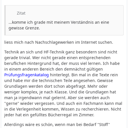
Zitat
...komme ich grade mit meinem Verständnis an eine
gewisse Grenze.
liess mich nach Nachschlagewerken im Internet suchen.
Technik an sich und HF-Technik ganz besondern sind nicht
gerade trivial. Wer nicht gerade einen entsprechenden
beruflichen Hintergrund hat, der muss viel lernen. Ich habe
in einem anderen Bereich den demnächst gültigen
Prüfungsfragenkatalog
hinterlegt. Bin mal in die Texte rein
und habe mir die technischen Teile angesehen. Gewisse
Grundlagen werden dort schon abgefragt. Mehr oder
weniger komplex, je nach Klasse. Und die Grundlagen hat
man ja irgendwann mal gelernt. Aber sie werden auch
"gerne" wieder vergessen. Und auch ein Fachmann kann mal
in die Verlegenheit kommen, Wissen zu recherchieren. Nicht
jeder hat ein gefülltes Bücherregal im Zimmer.
Allerdings wäre es schön, wenn man bei Bedarf "Stoff"