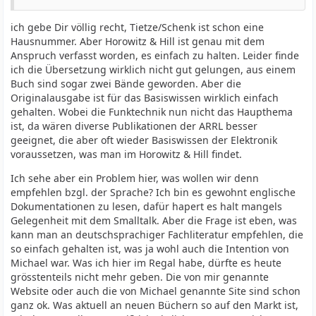
ich gebe Dir völlig recht, Tietze/Schenk ist schon eine
Hausnummer. Aber Horowitz & Hill ist genau mit dem
Anspruch verfasst worden, es einfach zu halten. Leider finde
ich die Übersetzung wirklich nicht gut gelungen, aus einem
Buch sind sogar zwei Bände geworden. Aber die
Originalausgabe ist für das Basiswissen wirklich einfach
gehalten. Wobei die Funktechnik nun nicht das Haupthema
ist, da wären diverse Publikationen der ARRL besser
geeignet, die aber oft wieder Basiswissen der Elektronik
voraussetzen, was man im Horowitz & Hill findet.
Ich sehe aber ein Problem hier, was wollen wir denn
empfehlen bzgl. der Sprache? Ich bin es gewohnt englische
Dokumentationen zu lesen, dafür hapert es halt mangels
Gelegenheit mit dem Smalltalk. Aber die Frage ist eben, was
kann man an deutschsprachiger Fachliteratur empfehlen, die
so einfach gehalten ist, was ja wohl auch die Intention von
Michael war. Was ich hier im Regal habe, dürfte es heute
grösstenteils nicht mehr geben. Die von mir genannte
Website oder auch die von Michael genannte Site sind schon
ganz ok. Was aktuell an neuen Büchern so auf den Markt ist,