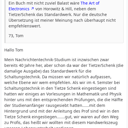
Ein Buch mit nicht zuviel Balast wäre
The Art of
Electronics
von Horowitz & Hill, neben dem
Tietze/Schenk das Standardwerk. Nur die deutsche
Übersetzung ist meiner Meinung nach überhaupt nicht
empfehlenswert.
73, Tom
Hallo Tom
Mein Nachrichtentechnik-Studium ist inzwischen zwar
bereits 40 Jahre her, aber schon da war der Tietze/Schenk (die
damalige Ausgabe) das Standardwerk für die
Schaltungstechnik. Da müssen wir natürlich aufpassen,
welche Ebene wir wem empfehlen. Als wir im 4. Semster bei
Schaltungstechnik in den Tietze Schenk eingestiegen sind
hatten wir einiges an Vorlesungen in Mathematik und Physik
hinter uns mit den entsprechenden Prüfungen, die die Hälfte
der Studienanfänger rausgesiebt hatten......mit dem
Hintergrund und mit der Anleitung des Prof sind wir in den
Tietze Schenk eingestiegen.......gut, wir waren auf den Weg
zu Profis, das heißt wir wollten mit diesem Handwerkszeug