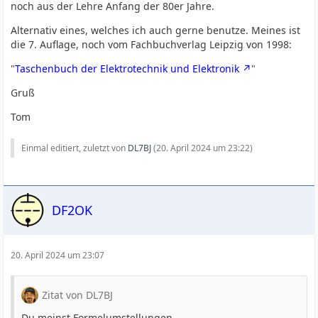
noch aus der Lehre Anfang der 80er Jahre.
Alternativ eines, welches ich auch gerne benutze. Meines ist
die 7. Auflage, noch vom Fachbuchverlag Leipzig von 1998:
"
Taschenbuch der Elektrotechnik und Elektronik
"
Gruß
Tom
Einmal editiert, zuletzt von
DL7BJ
(
20. April 2024 um 23:22
)
DF2OK
20. April 2024 um 23:07
Zitat von DL7BJ
Du meinst Formelumstellungen