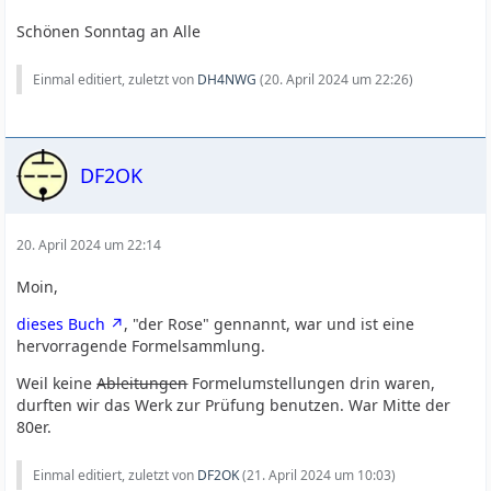
Schönen Sonntag an Alle
Einmal editiert, zuletzt von
DH4NWG
(
20. April 2024 um 22:26
)
DF2OK
20. April 2024 um 22:14
Moin,
dieses Buch
, "der Rose" gennannt, war und ist eine
hervorragende Formelsammlung.
Weil keine
Ableitungen
Formelumstellungen drin waren,
durften wir das Werk zur Prüfung benutzen. War Mitte der
80er.
Einmal editiert, zuletzt von
DF2OK
(
21. April 2024 um 10:03
)