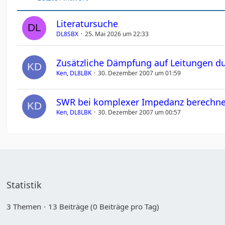
Literatursuche
DL8SBX
25. Mai 2026 um 22:33
Zusätzliche Dämpfung auf Leitungen d
Ken, DL8LBK
30. Dezember 2007 um 01:59
SWR bei komplexer Impedanz berechn
Ken, DL8LBK
30. Dezember 2007 um 00:57
Statistik
3 Themen
13 Beiträge (0 Beiträge pro Tag)