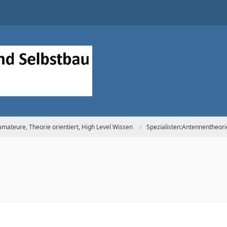
mateure, Theorie orientiert, High Level Wissen
Spezialisten:Antennentheori