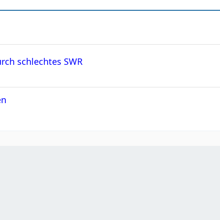
urch schlechtes SWR
en