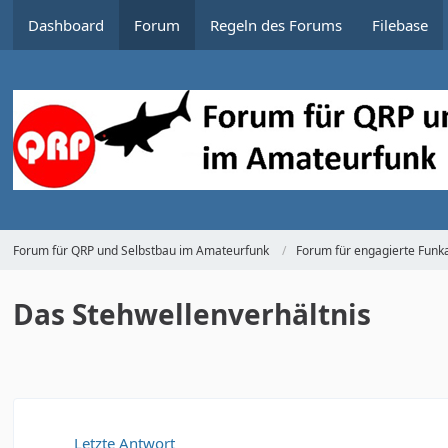
Dashboard
Forum
Regeln des Forums
Filebase
Forum für QRP und Selbstbau im Amateurfunk
Forum für engagierte Funka
Das Stehwellenverhältnis
Letzte Antwort