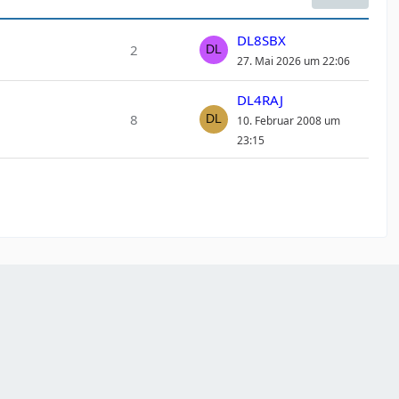
DL8SBX
2
27. Mai 2026 um 22:06
DL4RAJ
8
10. Februar 2008 um
23:15