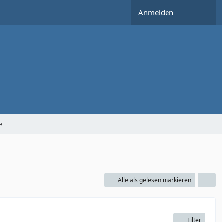
Anmelden
e
Alle als gelesen markieren
Filter