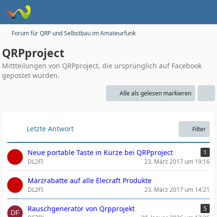
Forum für QRP und Selbstbau im Amateurfunk
QRPproject
Mittteilungen von QRPproject, die ursprünglich auf Facebook
gepostet wurden.
Alle als gelesen markieren
Letzte Antwort
Filter
Neue portable Taste in Kürze bei QRPproject
1
DL2FI
23. März 2017 um 19:16
Märzrabatte auf alle Elecraft Produkte
DL2FI
23. März 2017 um 14:21
Rauschgenerator von Qrpprojekt
5