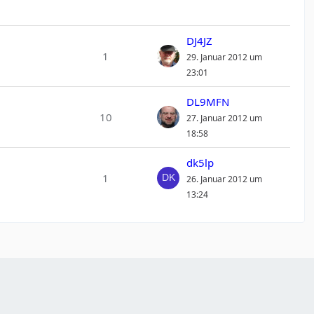
DJ4JZ
1
29. Januar 2012 um
23:01
DL9MFN
10
27. Januar 2012 um
18:58
dk5lp
1
26. Januar 2012 um
13:24