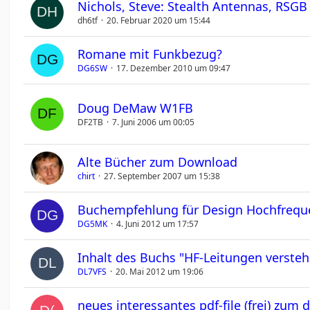
Nichols, Steve: Stealth Antennas, RSGB
dh6tf
20. Februar 2020 um 15:44
Romane mit Funkbezug?
DG6SW
17. Dezember 2010 um 09:47
Doug DeMaw W1FB
DF2TB
7. Juni 2006 um 00:05
Alte Bücher zum Download
chirt
27. September 2007 um 15:38
Buchempfehlung für Design Hochfreque
DG5MK
4. Juni 2012 um 17:57
Inhalt des Buchs "HF-Leitungen verste
DL7VFS
20. Mai 2012 um 19:06
neues interessantes pdf-file (frei) zum