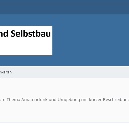
keiten
er zum Thema Amateurfunk und Umgebung mit kurzer Beschreibung