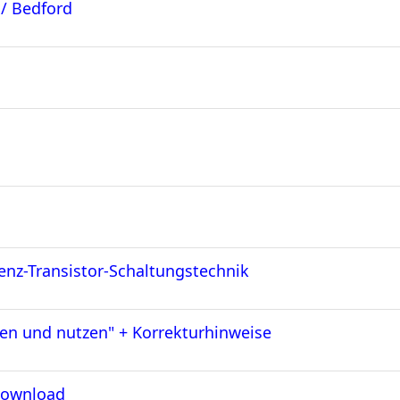
 / Bedford
nz-Transistor-Schaltungstechnik
hen und nutzen" + Korrekturhinweise
 download