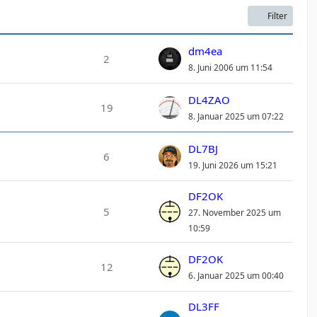
Filter
dm4ea
2
8. Juni 2006 um 11:54
DL4ZAO
19
8. Januar 2025 um 07:22
DL7BJ
6
19. Juni 2026 um 15:21
DF2OK
5
27. November 2025 um
10:59
DF2OK
12
6. Januar 2025 um 00:40
DL3FF