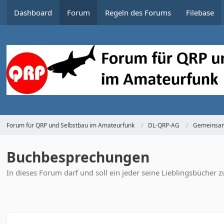
Dashboard
Forum
Regeln des Forums
Filebase
Forum für QRP und Selbstbau im Amateurfunk
DL-QRP-AG
Gemeinsam
Buchbesprechungen
In dieses Forum darf und soll ein jeder seine Lieblingsbüch