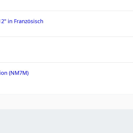
2" in Französisch
ation (NM7M)