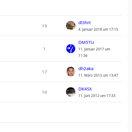
dl3hrt
19
4. Januar 2018 um 17:15
DM5TU
1
11. Januar 2017 um
11:36
dh2aka
17
11. März 2013 um 13:47
DK4SX
10
11. Juni 2012 um 17:33