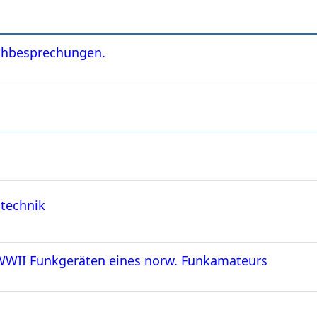
uchbesprechungen.
stechnik
WWII Funkgeräten eines norw. Funkamateurs