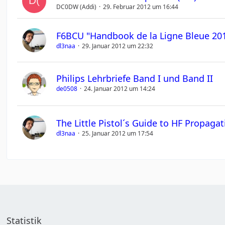
DC0DW (Addi)
29. Februar 2012 um 16:44
F6BCU "Handbook de la Ligne Bleue 201
dl3naa
29. Januar 2012 um 22:32
Philips Lehrbriefe Band I und Band II
de0508
24. Januar 2012 um 14:24
The Little Pistol´s Guide to HF Propag
dl3naa
25. Januar 2012 um 17:54
Statistik