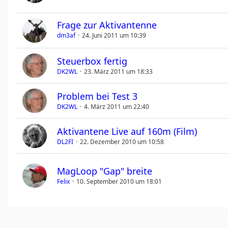
Frage zur Aktivantenne
dm3af
24. Juni 2011 um 10:39
Steuerbox fertig
DK2WL
23. März 2011 um 18:33
Problem bei Test 3
DK2WL
4. März 2011 um 22:40
Aktivantene Live auf 160m (Film)
DL2FI
22. Dezember 2010 um 10:58
MagLoop "Gap" breite
Felix
10. September 2010 um 18:01