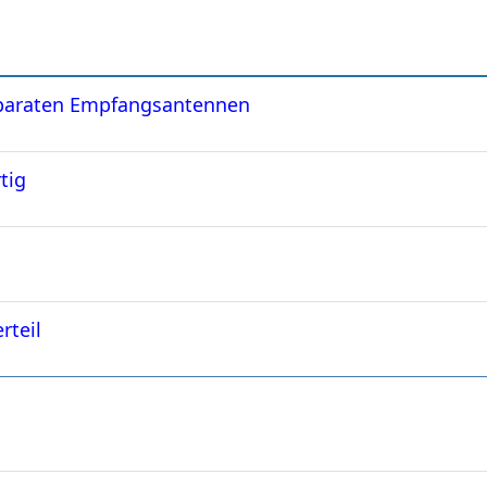
eparaten Empfangsantennen
tig
rteil