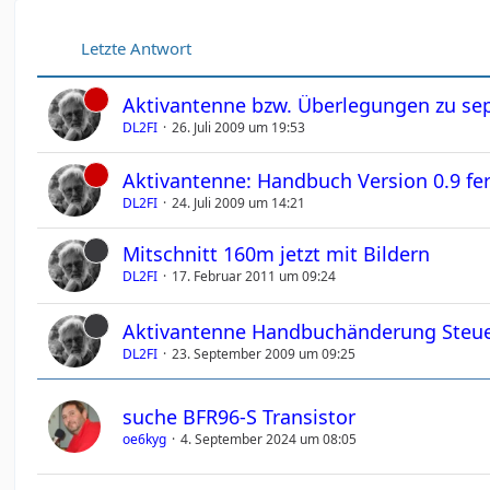
Letzte Antwort
Aktivantenne bzw. Überlegungen zu s
DL2FI
26. Juli 2009 um 19:53
Aktivantenne: Handbuch Version 0.9 fer
DL2FI
24. Juli 2009 um 14:21
Mitschnitt 160m jetzt mit Bildern
DL2FI
17. Februar 2011 um 09:24
Aktivantenne Handbuchänderung Steue
DL2FI
23. September 2009 um 09:25
suche BFR96-S Transistor
oe6kyg
4. September 2024 um 08:05