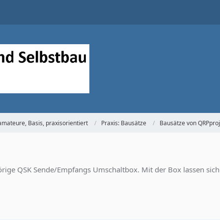
mateure, Basis, praxisorientiert
Praxis: Bausätze
Bausätze von QRPproj
rige QSK Sende/Empfangs Umschaltbox. Mit der Box lassen sic