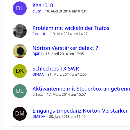
Kaa1010
dl5cn
10. August 2016 um 07:31
Problem mit wickeln der Trafos
funker01
19. Mai 2014 um 14:27
Norton Verstärker defekt ?
DJ4DI
15. April 2014 um 17:05
Schlechtes TX SWR
DK4AA
31. März 2014 um 12:05
Aktivantenne mit Steuerbox an getren
dl1sdz
17. März 2014 um 15:57
Eingangs-Impedanz Norton-Verstärker
DM3DA
20. Juni 2013 um 11:40