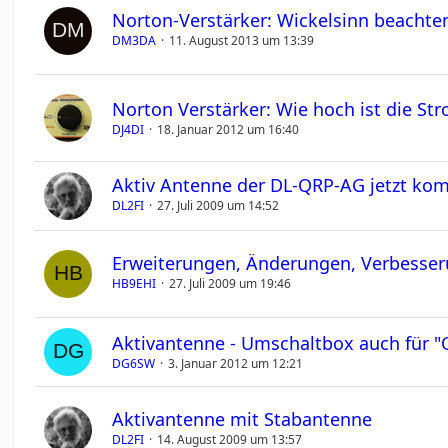
Norton-Verstärker: Wickelsinn beachte
DM3DA
11. August 2013 um 13:39
Norton Verstärker: Wie hoch ist die S
DJ4DI
18. Januar 2012 um 16:40
Aktiv Antenne der DL-QRP-AG jetzt kom
DL2FI
27. Juli 2009 um 14:52
Erweiterungen, Änderungen, Verbesser
HB9EHI
27. Juli 2009 um 19:46
Aktivantenne - Umschaltbox auch für 
DG6SW
3. Januar 2012 um 12:21
Aktivantenne mit Stabantenne
DL2FI
14. August 2009 um 13:57