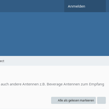
Anmelden
ect
h auch andere Antennen z.B. Beverage Antennen zum Empfang
Alle als gelesen markieren