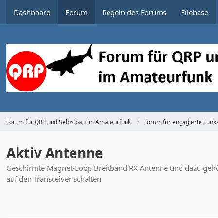
Dashboard
Forum
Regeln des Forums
Filebase
Forum für QRP und Selbstbau im Amateurfunk
Forum für engagierte Funka
Aktiv Antenne
Geschirmte Magnet-Loop Breitband RX Antenne und dazu gehö
auf den Transceiver schalten