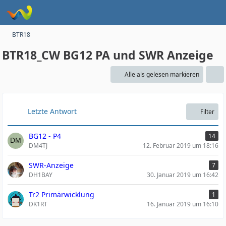
BTR18
BTR18_CW BG12 PA und SWR Anzeige
Alle als gelesen markieren
Letzte Antwort
Filter
BG12 - P4
14
DM4TJ
12. Februar 2019 um 18:16
SWR-Anzeige
7
DH1BAY
30. Januar 2019 um 16:42
Tr2 Primärwicklung
1
DK1RT
16. Januar 2019 um 16:10