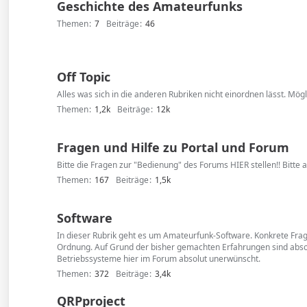
Geschichte des Amateurfunks
Themen
7
Beiträge
46
Off Topic
Alles was sich in die anderen Rubriken nicht einordnen lässt. Mög
Themen
1,2k
Beiträge
12k
Fragen und Hilfe zu Portal und Forum
Bitte die Fragen zur "Bedienung" des Forums HIER stellen!! Bitte 
Themen
167
Beiträge
1,5k
Software
In dieser Rubrik geht es um Amateurfunk-Software. Konkrete Fra
Ordnung. Auf Grund der bisher gemachten Erfahrungen sind abso
Betriebssysteme hier im Forum absolut unerwünscht.
Themen
372
Beiträge
3,4k
QRPproject