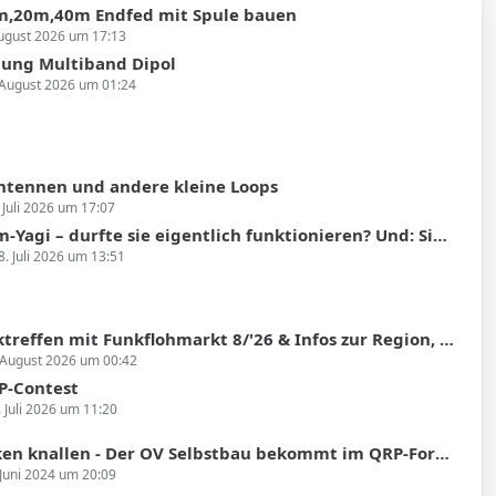
,20m,40m Endfed mit Spule bauen
ugust 2026 um 17:13
ung Multiband Dipol
 August 2026 um 01:24
Antennen und andere kleine Loops
 Juli 2026 um 17:07
agi – durfte sie eigentlich funktionieren? Und: Simulatoren gesucht!
8. Juli 2026 um 13:51
fen mit Funkflohmarkt 8/'26 & Infos zur Region, Sendertechnik, Historie, SDR
 August 2026 um 00:42
P-Contest
. Juli 2026 um 11:20
 knallen - Der OV Selbstbau bekommt im QRP-Forum einen eigenen Bereich
 Juni 2024 um 20:09