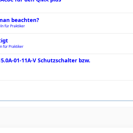
 man beachten?
n für Praktiker
igt
n für Praktiker
5.0A-01-11A-V Schutzschalter bzw.