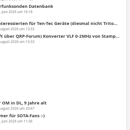
rfunksonden Datenbank
. Juni 2026 um 16:18
sierten für Ten-Tec Geräte (diesmal nicht Triton oder Argonaut II sondern Argosy II)
August 2026 um 13:33
 über QRP-Forum) Konverter VLF 0-2MHz von Stampfl 70,-Euro
August 2026 um 13:33
 OM in DL, 9 Jahre alt
August 2026 um 20:47
er für SOTA-Fans :-)
. Juni 2026 um 11:36