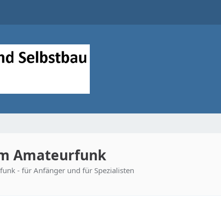
im Amateurfunk
unk - für Anfänger und für Spezialisten