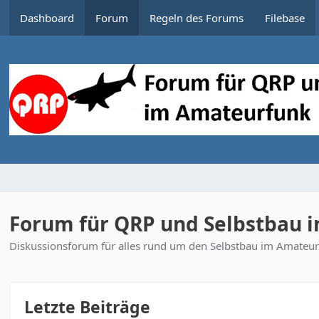
Dashboard
Forum
Regeln des Forums
Filebase
Forum für QRP und Selbstbau 
Diskussionsforum für alles rund um den Selbstbau im Amateurf
Letzte Beiträge