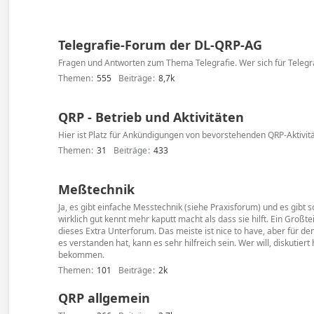
Telegrafie-Forum der DL-QRP-AG
Fragen und Antworten zum Thema Telegrafie. Wer sich für Telegrafi
Themen
555
Beiträge
8,7k
QRP - Betrieb und Aktivitäten
Hier ist Platz für Ankündigungen von bevorstehenden QRP-Aktivitä
Themen
31
Beiträge
433
Meßtechnik
Ja, es gibt einfache Messtechnik (siehe Praxisforum) und es gibt
wirklich gut kennt mehr kaputt macht als dass sie hilft. Ein Gro
dieses Extra Unterforum. Das meiste ist nice to have, aber für 
es verstanden hat, kann es sehr hilfreich sein. Wer will, diskutier
bekommen.
Themen
101
Beiträge
2k
QRP allgemein