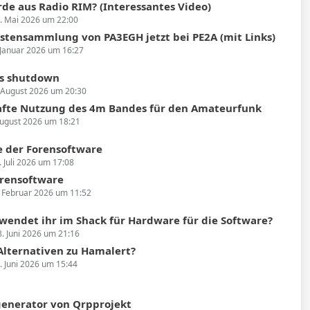
de aus Radio RIM? (Interessantes Video)
. Mai 2026 um 22:00
stensammlung von PA3EGH jetzt bei PE2A (mit Links)
 Januar 2026 um 16:27
s shutdown
 August 2026 um 20:30
fte Nutzung des 4m Bandes für den Amateurfunk
August 2026 um 18:21
 der Forensoftware
. Juli 2026 um 17:08
rensoftware
. Februar 2026 um 11:52
wendet ihr im Shack für Hardware für die Software?
8. Juni 2026 um 21:16
 Alternativen zu Hamalert?
. Juni 2026 um 15:44
enerator von Qrpprojekt