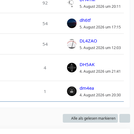
92
5. August 2026 um 20:11
dh6tf
54
5. August 2026 um 17:15
DL4ZAO
54
5. August 2026 um 12:03
DH5AK
4
4. August 2026 um 21:41
dm4ea
1
4. August 2026 um 20:30
Alle als gelesen markieren