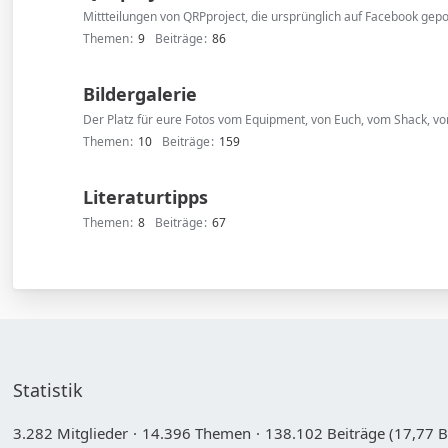
Mittteilungen von QRPproject, die ursprünglich auf Facebook gep
Themen
9
Beiträge
86
Bildergalerie
Der Platz für eure Fotos vom Equipment, von Euch, vom Shack, vom 
Themen
10
Beiträge
159
Literaturtipps
Themen
8
Beiträge
67
Statistik
3.282 Mitglieder
14.396 Themen
138.102 Beiträge (17,77 B