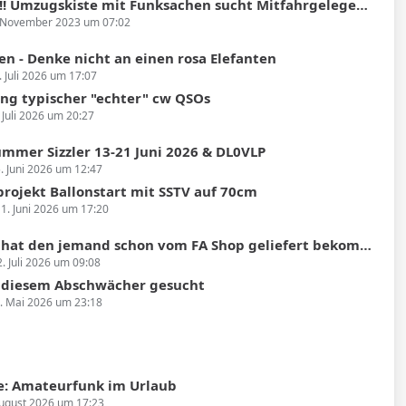
ugskiste mit Funksachen sucht Mitfahrgelegenheit Heidelberg nach Hüfingen (Donaueschingen)
 November 2023 um 07:02
en - Denke nicht an einen rosa Elefanten
. Juli 2026 um 17:07
g typischer "echter" cw QSOs
 Juli 2026 um 20:27
mmer Sizzler 13-21 Juni 2026 & DL0VLP
. Juni 2026 um 12:47
projekt Ballonstart mit SSTV auf 70cm
1. Juni 2026 um 17:20
 den jemand schon vom FA Shop geliefert bekommen und konnte das Gerät testen?
2. Juli 2026 um 09:08
u diesem Abschwächer gesucht
. Mai 2026 um 23:18
: Amateurfunk im Urlaub
August 2026 um 17:23