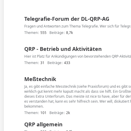
Telegrafie-Forum der DL-QRP-AG
Fragen und Antworten zum Thema Telegrafie. Wer sich für Telegrafi
Themen
555
Beiträge
8,7k
QRP - Betrieb und Aktivitäten
Hier ist Platz für Ankündigungen von bevorstehenden QRP-Aktivitä
Themen
31
Beiträge
433
Meßtechnik
Ja, es gibt einfache Messtechnik (siehe Praxisforum) und es gibt
wirklich gut kennt mehr kaputt macht als dass sie hilft. Ein Gro
dieses Extra Unterforum. Das meiste ist nice to have, aber für 
es verstanden hat, kann es sehr hilfreich sein. Wer will, diskutier
bekommen.
Themen
101
Beiträge
2k
QRP allgemein