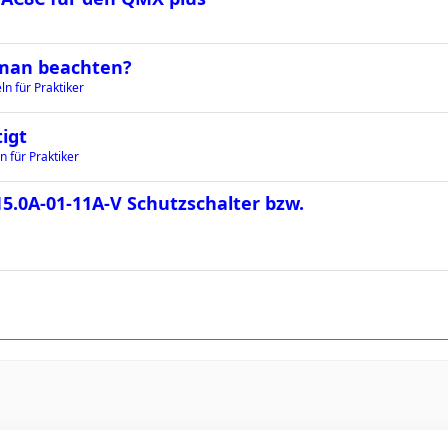
 man beachten?
n für Praktiker
igt
n für Praktiker
5.0A-01-11A-V Schutzschalter bzw.