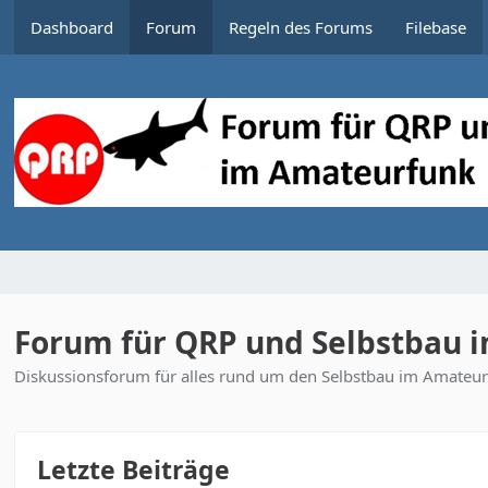
Dashboard
Forum
Regeln des Forums
Filebase
Forum für QRP und Selbstbau 
Diskussionsforum für alles rund um den Selbstbau im Amateurf
Letzte Beiträge