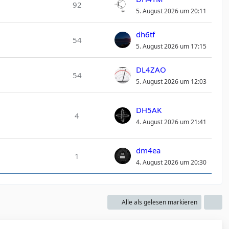
92
5. August 2026 um 20:11
dh6tf
54
5. August 2026 um 17:15
DL4ZAO
54
5. August 2026 um 12:03
DH5AK
4
4. August 2026 um 21:41
dm4ea
1
4. August 2026 um 20:30
Alle als gelesen markieren