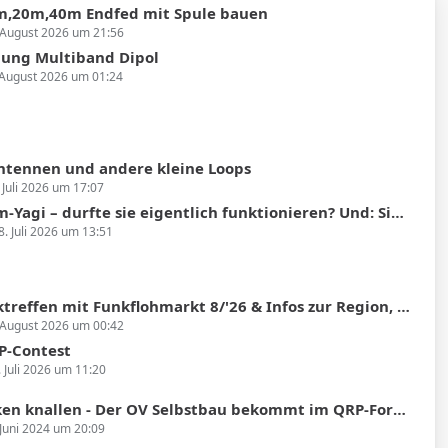
,20m,40m Endfed mit Spule bauen
 August 2026 um 21:56
ung Multiband Dipol
 August 2026 um 01:24
Antennen und andere kleine Loops
 Juli 2026 um 17:07
agi – durfte sie eigentlich funktionieren? Und: Simulatoren gesucht!
8. Juli 2026 um 13:51
fen mit Funkflohmarkt 8/'26 & Infos zur Region, Sendertechnik, Historie, SDR
 August 2026 um 00:42
P-Contest
. Juli 2026 um 11:20
 knallen - Der OV Selbstbau bekommt im QRP-Forum einen eigenen Bereich
 Juni 2024 um 20:09