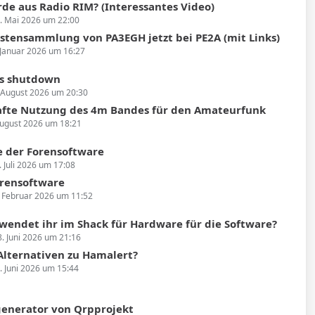
de aus Radio RIM? (Interessantes Video)
. Mai 2026 um 22:00
stensammlung von PA3EGH jetzt bei PE2A (mit Links)
 Januar 2026 um 16:27
s shutdown
 August 2026 um 20:30
fte Nutzung des 4m Bandes für den Amateurfunk
August 2026 um 18:21
 der Forensoftware
. Juli 2026 um 17:08
rensoftware
. Februar 2026 um 11:52
wendet ihr im Shack für Hardware für die Software?
8. Juni 2026 um 21:16
 Alternativen zu Hamalert?
. Juni 2026 um 15:44
enerator von Qrpprojekt