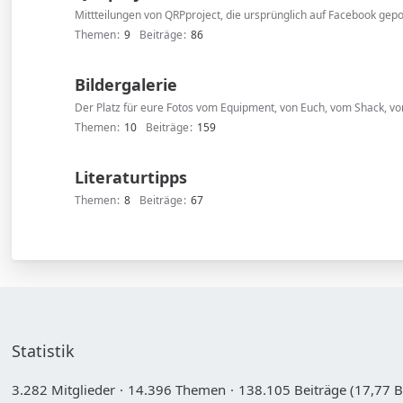
Mittteilungen von QRPproject, die ursprünglich auf Facebook gep
Themen
9
Beiträge
86
Bildergalerie
Der Platz für eure Fotos vom Equipment, von Euch, vom Shack, vom 
Themen
10
Beiträge
159
Literaturtipps
Themen
8
Beiträge
67
Statistik
3.282 Mitglieder
14.396 Themen
138.105 Beiträge (17,77 B