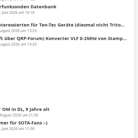
rfunksonden Datenbank
. Juni 2026 um 16:18
sierten für Ten-Tec Geräte (diesmal nicht Triton oder Argonaut II sondern Argosy II)
August 2026 um 13:33
 über QRP-Forum) Konverter VLF 0-2MHz von Stampfl 70,-Euro
August 2026 um 13:33
 OM in DL, 9 Jahre alt
 August 2026 um 21:30
er für SOTA-Fans :-)
. Juni 2026 um 11:36