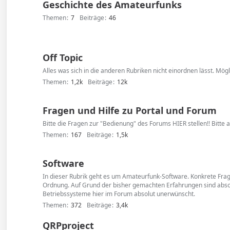
Geschichte des Amateurfunks
Themen
7
Beiträge
46
Off Topic
Alles was sich in die anderen Rubriken nicht einordnen lässt. Mög
Themen
1,2k
Beiträge
12k
Fragen und Hilfe zu Portal und Forum
Bitte die Fragen zur "Bedienung" des Forums HIER stellen!! Bitte 
Themen
167
Beiträge
1,5k
Software
In dieser Rubrik geht es um Amateurfunk-Software. Konkrete Fra
Ordnung. Auf Grund der bisher gemachten Erfahrungen sind abso
Betriebssysteme hier im Forum absolut unerwünscht.
Themen
372
Beiträge
3,4k
QRPproject