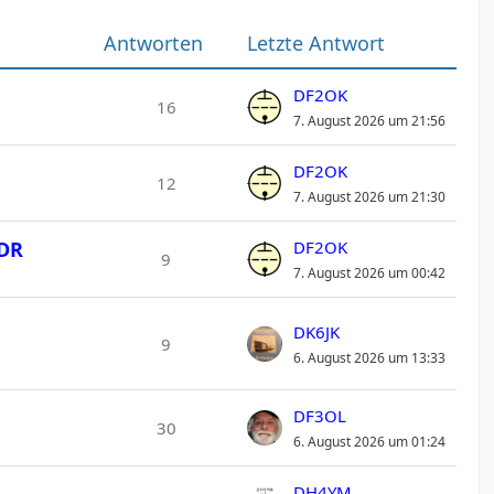
Antworten
Letzte Antwort
DF2OK
16
7. August 2026 um 21:56
DF2OK
12
7. August 2026 um 21:30
SDR
DF2OK
9
7. August 2026 um 00:42
DK6JK
9
6. August 2026 um 13:33
DF3OL
30
6. August 2026 um 01:24
DH4YM