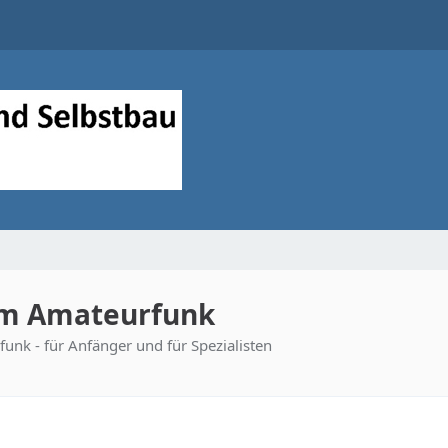
im Amateurfunk
unk - für Anfänger und für Spezialisten