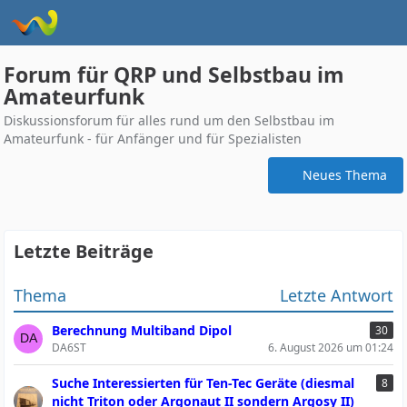
Forum für QRP und Selbstbau im
Amateurfunk
Diskussionsforum für alles rund um den Selbstbau im
Amateurfunk - für Anfänger und für Spezialisten
Neues Thema
Letzte Beiträge
Thema
Letzte Antwort
Berechnung Multiband Dipol
30
DA6ST
6. August 2026 um 01:24
Suche Interessierten für Ten-Tec Geräte (diesmal
8
nicht Triton oder Argonaut II sondern Argosy II)