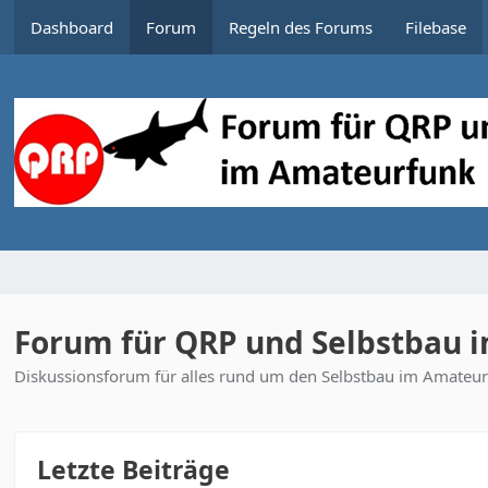
Dashboard
Forum
Regeln des Forums
Filebase
Forum für QRP und Selbstbau 
Diskussionsforum für alles rund um den Selbstbau im Amateurf
Letzte Beiträge