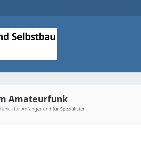
im Amateurfunk
unk - für Anfänger und für Spezialisten