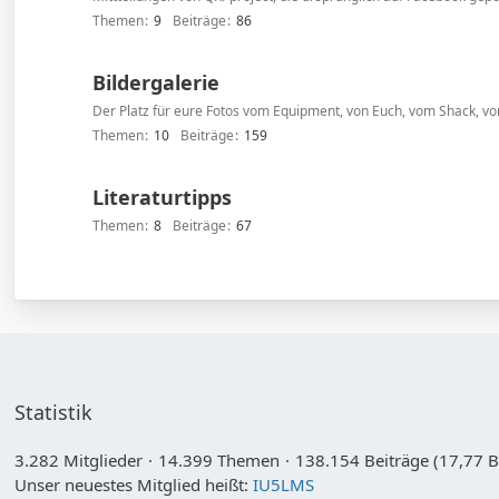
Themen
9
Beiträge
86
Bildergalerie
Der Platz für eure Fotos vom Equipment, von Euch, vom Shack, vom 
Themen
10
Beiträge
159
Literaturtipps
Themen
8
Beiträge
67
Statistik
3.282 Mitglieder
14.399 Themen
138.154 Beiträge (17,77 B
Unser neuestes Mitglied heißt:
IU5LMS