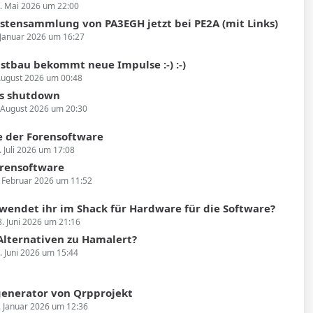
. Mai 2026 um 22:00
stensammlung von PA3EGH jetzt bei PE2A (mit Links)
 Januar 2026 um 16:27
bstbau bekommt neue Impulse :-) :-)
August 2026 um 00:48
s shutdown
 August 2026 um 20:30
 der Forensoftware
. Juli 2026 um 17:08
rensoftware
. Februar 2026 um 11:52
wendet ihr im Shack für Hardware für die Software?
8. Juni 2026 um 21:16
 Alternativen zu Hamalert?
. Juni 2026 um 15:44
enerator von Qrpprojekt
. Januar 2026 um 12:36