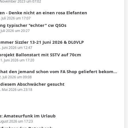
 November 2023 um 07:02
en - Denke nicht an einen rosa Elefanten
. Juli 2026 um 17:07
g typischer "echter" cw QSOs
 Juli 2026 um 20:27
mmer Sizzler 13-21 Juni 2026 & DL0VLP
. Juni 2026 um 12:47
projekt Ballonstart mit SSTV auf 70cm
1. Juni 2026 um 17:20
 den jemand schon vom FA Shop geliefert bekommen und konnte das Gerät testen?
2. Juli 2026 um 09:08
u diesem Abschwächer gesucht
. Mai 2026 um 23:18
: Amateurfunk im Urlaub
August 2026 um 17:23