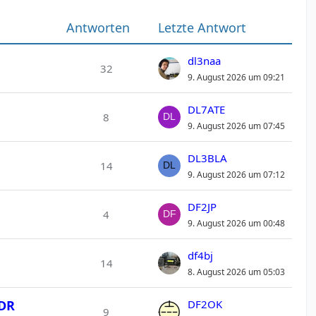
Antworten
Letzte Antwort
dl3naa
32
9. August 2026 um 09:21
DL7ATE
8
9. August 2026 um 07:45
DL3BLA
14
9. August 2026 um 07:12
DF2JP
4
9. August 2026 um 00:48
df4bj
14
8. August 2026 um 05:03
SDR
DF2OK
9