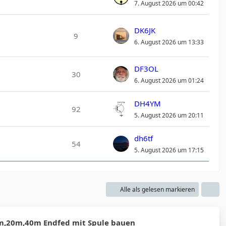
7. August 2026 um 00:42
DK6JK
9
6. August 2026 um 13:33
DF3OL
30
6. August 2026 um 01:24
DH4YM
92
5. August 2026 um 20:11
dh6tf
54
5. August 2026 um 17:15
Alle als gelesen markieren
,20m,40m Endfed mit Spule bauen