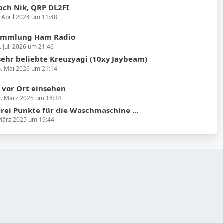
ach Nik, QRP DL2FI
. April 2024 um 11:48
ammlung Ham Radio
. Juli 2026 um 21:46
e sehr beliebte Kreuzyagi (10xy Jaybeam)
. Mai 2026 um 21:14
vor Ort einsehen
. März 2025 um 18:34
rei Punkte für die Waschmaschine ...
März 2025 um 19:44