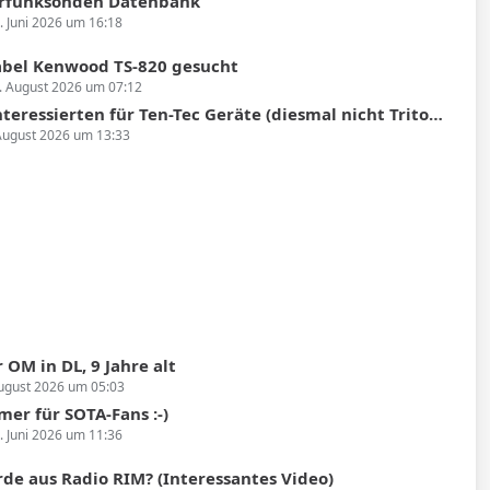
rfunksonden Datenbank
. Juni 2026 um 16:18
bel Kenwood TS-820 gesucht
. August 2026 um 07:12
sierten für Ten-Tec Geräte (diesmal nicht Triton oder Argonaut II sondern Argosy II)
August 2026 um 13:33
 OM in DL, 9 Jahre alt
ugust 2026 um 05:03
er für SOTA-Fans :-)
. Juni 2026 um 11:36
de aus Radio RIM? (Interessantes Video)