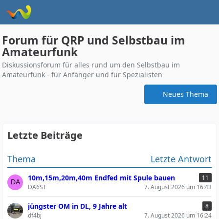
Forum für QRP und Selbstbau im
Amateurfunk
Diskussionsforum für alles rund um den Selbstbau im
Amateurfunk - für Anfänger und für Spezialisten
Neues Thema
Letzte Beiträge
Thema
Letzte Antwort
10m,15m,20m,40m Endfed mit Spule bauen
11
DA6ST
7. August 2026 um 16:43
jüngster OM in DL, 9 Jahre alt
8
df4bj
7. August 2026 um 16:24