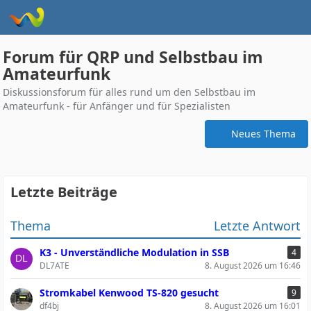
Forum für QRP und Selbstbau im
Amateurfunk
Diskussionsforum für alles rund um den Selbstbau im
Amateurfunk - für Anfänger und für Spezialisten
Neues Thema
Letzte Beiträge
Thema
Letzte Antwort
K3 - Unverständliche Modulation in SSB
4
DL7ATE
8. August 2026 um 16:46
Stromkabel Kenwood TS-820 gesucht
9
df4bj
8. August 2026 um 16:01