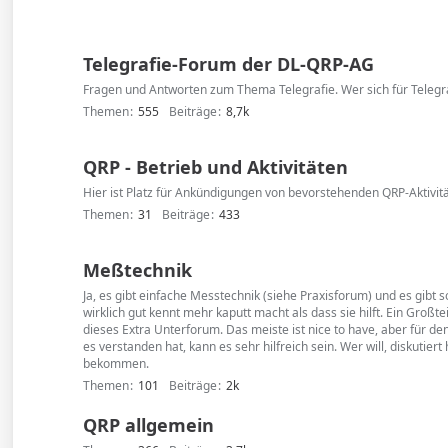
Telegrafie-Forum der DL-QRP-AG
Fragen und Antworten zum Thema Telegrafie. Wer sich für Telegrafi
Themen
555
Beiträge
8,7k
QRP - Betrieb und Aktivitäten
Hier ist Platz für Ankündigungen von bevorstehenden QRP-Aktivitä
Themen
31
Beiträge
433
Meßtechnik
Ja, es gibt einfache Messtechnik (siehe Praxisforum) und es gibt
wirklich gut kennt mehr kaputt macht als dass sie hilft. Ein Gro
dieses Extra Unterforum. Das meiste ist nice to have, aber für 
es verstanden hat, kann es sehr hilfreich sein. Wer will, diskutier
bekommen.
Themen
101
Beiträge
2k
QRP allgemein