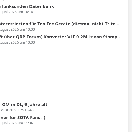
rfunksonden Datenbank
. Juni 2026 um 16:18
sierten für Ten-Tec Geräte (diesmal nicht Triton oder Argonaut II sondern Argosy II)
August 2026 um 13:33
 über QRP-Forum) Konverter VLF 0-2MHz von Stampfl 70,-Euro
August 2026 um 13:33
 OM in DL, 9 Jahre alt
ugust 2026 um 16:45
er für SOTA-Fans :-)
. Juni 2026 um 11:36