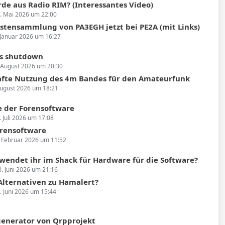
de aus Radio RIM? (Interessantes Video)
. Mai 2026 um 22:00
stensammlung von PA3EGH jetzt bei PE2A (mit Links)
 Januar 2026 um 16:27
s shutdown
 August 2026 um 20:30
fte Nutzung des 4m Bandes für den Amateurfunk
August 2026 um 18:21
 der Forensoftware
. Juli 2026 um 17:08
rensoftware
. Februar 2026 um 11:52
wendet ihr im Shack für Hardware für die Software?
8. Juni 2026 um 21:16
 Alternativen zu Hamalert?
. Juni 2026 um 15:44
enerator von Qrpprojekt