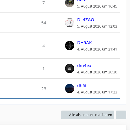
7
5. August 2026 um 16:45
DL4ZAO
54
5. August 2026 um 12:03
DH5AK
4
4. August 2026 um 21:41
dm4ea
1
4. August 2026 um 20:30
dh6tf
23
4. August 2026 um 17:23
Alle als gelesen markieren