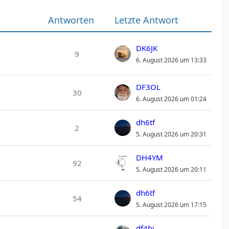
Antworten
Letzte Antwort
DK6JK
9
6. August 2026 um 13:33
DF3OL
30
6. August 2026 um 01:24
dh6tf
2
5. August 2026 um 20:31
DH4YM
92
5. August 2026 um 20:11
dh6tf
54
5. August 2026 um 17:15
df4bj