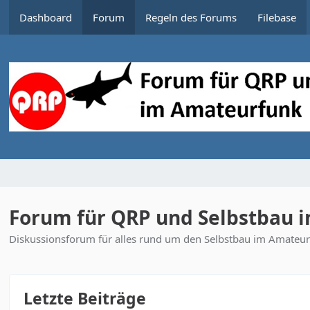
Dashboard
Forum
Regeln des Forums
Filebase
Forum für QRP und Selbstbau 
Diskussionsforum für alles rund um den Selbstbau im Amateurf
Letzte Beiträge