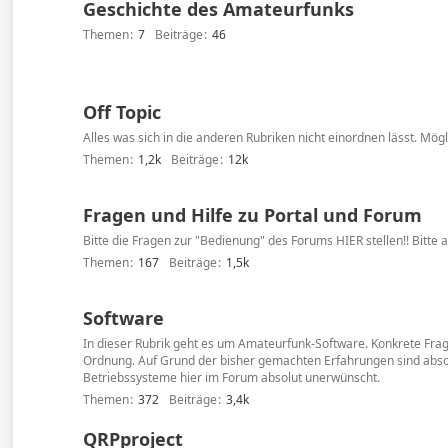
Geschichte des Amateurfunks
Themen
7
Beiträge
46
Off Topic
Alles was sich in die anderen Rubriken nicht einordnen lässt. Mög
Themen
1,2k
Beiträge
12k
Fragen und Hilfe zu Portal und Forum
Bitte die Fragen zur "Bedienung" des Forums HIER stellen!! Bitte 
Themen
167
Beiträge
1,5k
Software
In dieser Rubrik geht es um Amateurfunk-Software. Konkrete Fra
Ordnung. Auf Grund der bisher gemachten Erfahrungen sind abso
Betriebssysteme hier im Forum absolut unerwünscht.
Themen
372
Beiträge
3,4k
QRPproject