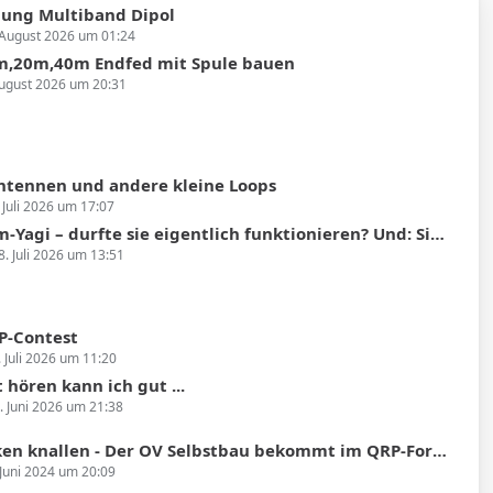
ung Multiband Dipol
 August 2026 um 01:24
,20m,40m Endfed mit Spule bauen
August 2026 um 20:31
Antennen und andere kleine Loops
 Juli 2026 um 17:07
agi – durfte sie eigentlich funktionieren? Und: Simulatoren gesucht!
8. Juli 2026 um 13:51
P-Contest
. Juli 2026 um 11:20
 hören kann ich gut ...
. Juni 2026 um 21:38
 knallen - Der OV Selbstbau bekommt im QRP-Forum einen eigenen Bereich
 Juni 2024 um 20:09