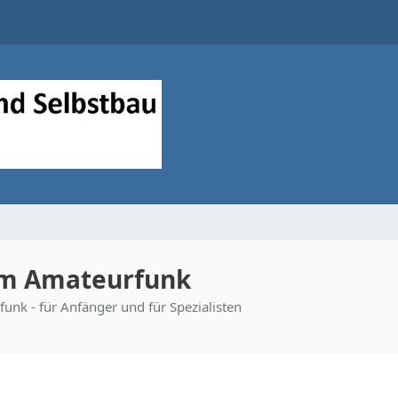
im Amateurfunk
unk - für Anfänger und für Spezialisten