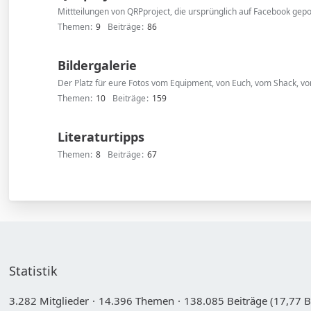
Mittteilungen von QRPproject, die ursprünglich auf Facebook gep
Themen
9
Beiträge
86
Bildergalerie
Der Platz für eure Fotos vom Equipment, von Euch, vom Shack, vom 
Themen
10
Beiträge
159
Literaturtipps
Themen
8
Beiträge
67
Statistik
3.282 Mitglieder
14.396 Themen
138.085 Beiträge (17,77 B