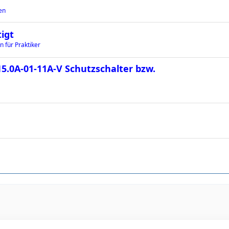
en
igt
n für Praktiker
5.0A-01-11A-V Schutzschalter bzw.