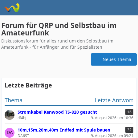
Forum für QRP und Selbstbau im
Amateurfunk
Diskussionsforum für alles rund um den Selbstbau im
Amateurfunk - für Anfänger und für Spezialisten
Neues Thema
Letzte Beiträge
Thema
Letzte Antwort
Stromkabel Kenwood TS-820 gesucht
16
df4bj
9. August 2026 um 10:36
10m,15m,20m,40m Endfed mit Spule bauen
32
DA6ST
9. August 2026 um 09:21