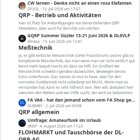
i
e
L
CW lernen - Denke nicht an einen rosa Elefanten
t
B
e
DF3OL
15. Juli 2026 um 17:07
r
e
QRP - Betrieb und Aktivitäten
t
ä
i
z
Hier ist Platz für Ankündigungen von bevorstehenden QRP-
g
t
t
Aktivitäten, aber auch für Berichte von solchen
e
r
e
L
GQRP Summer Sizzler 13-21 Juni 2026 & DL0VLP
ä
B
e
dm4ea
15. Juni 2026 um 12:47
g
e
Meßtechnik
t
e
i
z
Ja, es gibt einfache Messtechnik (siehe Praxisforum) und es gibt so
t
t
komplizierte Messtechnik, das man wenn man sie nicht wirklich gut
r
kennt mehr kaputt macht als dass sie hilft. Ein Großteil der
e
ä
Messtechnik schwebt irgendwo dazwischen, deswegen dieses
B
Extra Unterforum. Das meiste ist nice to have, aber für den
g
e
normalen Funkbetrieb nicht unbedingt ein MUSS. Wenn man es
e
i
verstanden hat, kann es sehr hilfreich sein. Wer will, diskutiert hier
t
zwischen den Welten und wer Hilfe sucht, der wird sie bekommen.
r
L
FA VA6 - hat den jemand schon vom FA Shop geliefert bekommen und konnte das Gerät testen?
ä
e
DL8MBY
2. Juli 2026 um 09:08
g
QRP allgemein
t
e
z
L
Umfrage: Amateurfunk im Urlaub
t
e
dh6tf
4. August 2026 um 17:23
e
FLOHMARKT und Tauschbörse der DL-
t
B
QRP-AG
z