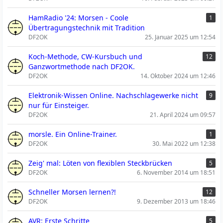
HamRadio '24: Morsen - Coole
1
Übertragungstechnik mit Tradition
DF2OK
25. Januar 2025 um 12:54
Koch-Methode, CW-Kursbuch und
12
Ganzwortmethode nach DF2OK.
DF2OK
14. Oktober 2024 um 12:46
Elektronik-Wissen Online. Nachschlagewerke nicht
9
nur für Einsteiger.
DF2OK
21. April 2024 um 09:57
morsle. Ein Online-Trainer.
1
DF2OK
30. Mai 2022 um 12:38
Zeig' mal: Löten von flexiblen Steckbrücken
5
DF2OK
6. November 2014 um 18:51
Schneller Morsen lernen?!
12
DF2OK
9. Dezember 2013 um 18:46
AVR: Erste Schritte
5