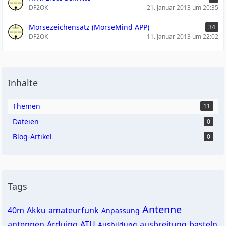
DF2OK
21. Januar 2013 um 20:35
Morsezeichensatz (MorseMind APP)
34
DF2OK
11. Januar 2013 um 22:02
Inhalte
Themen
11
Dateien
0
Blog-Artikel
0
Tags
Antenne
40m
Akku
amateurfunk
Anpassung
antennen
Arduino
ATU
ausbreitung
basteln
Ausbildung