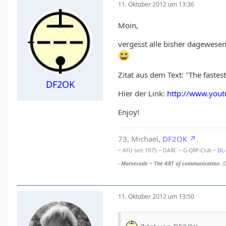
11. Oktober 2012 um 13:36
Moin,
vergesst alle bisher dagewesen
Zitat aus dem Text: "The fastes
DF2OK
Hier der Link:
http://www.yo
Enjoy!
73, Michael,
DF2OK
.
~ AFU seit 1975 ~ DARC ~ G-QRP-Club ~
DL
- Morsecode ~ The ART of communication.
(
11. Oktober 2012 um 13:50