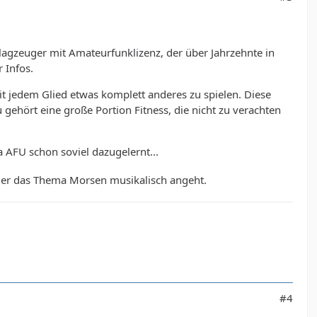
lagzeuger mit Amateurfunklizenz, der über Jahrzehnte in
r Infos.
it jedem Glied etwas komplett anderes zu spielen. Diese
gehört eine große Portion Fitness, die nicht zu verachten
a AFU schon soviel dazugelernt...
e er das Thema Morsen musikalisch angeht.
#4