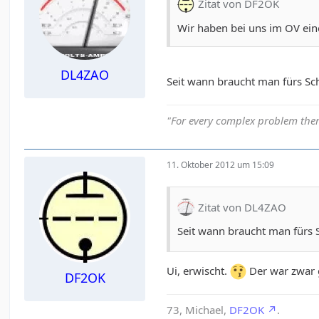
Zitat von DF2OK
Wir haben bei uns im OV ein
DL4ZAO
Seit wann braucht man fürs Sc
"For every complex problem ther
11. Oktober 2012 um 15:09
Zitat von DL4ZAO
Seit wann braucht man fürs 
Ui, erwischt.
Der war zwar g
DF2OK
73, Michael,
DF2OK
.