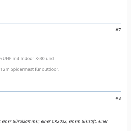
#7
F/UHF mit Indoor X-30 und
12m Spidermast für outdoor.
#8
einer Büroklammer, einer CR2032, einem Bleistift, einer