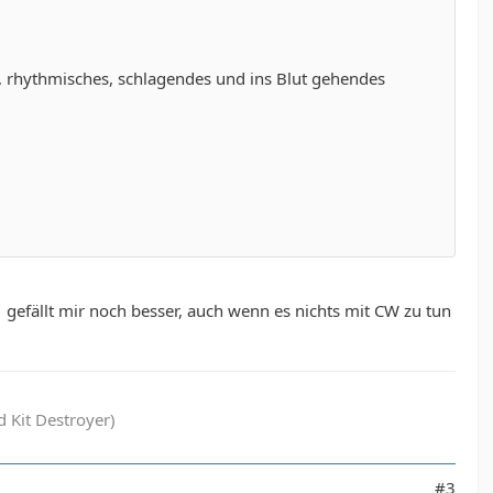
s, rhythmisches, schlagendes und ins Blut gehendes
gefällt mir noch besser, auch wenn es nichts mit CW zu tun
 Kit Destroyer)
#3