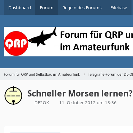
Dashboard
Forum
Regeln des Forums
Filebase
Forum für QRP und Selbstbau im Amateurfunk
Telegrafie-Forum der DL-
Schneller Morsen lernen?
DF2OK
11. Oktober 2012 um 13:36