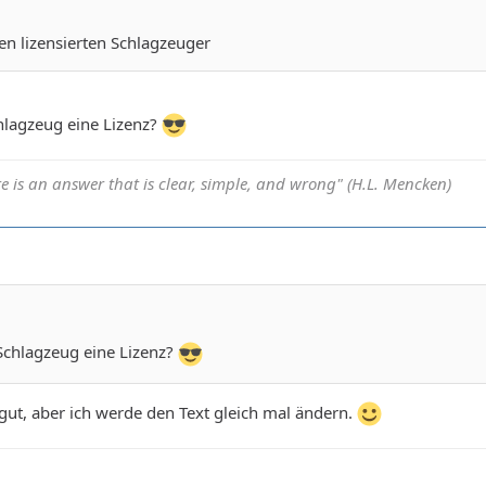
en lizensierten Schlagzeuger
hlagzeug eine Lizenz?
e is an answer that is clear, simple, and wrong" (H.L. Mencken)
Schlagzeug eine Lizenz?
ut, aber ich werde den Text gleich mal ändern.