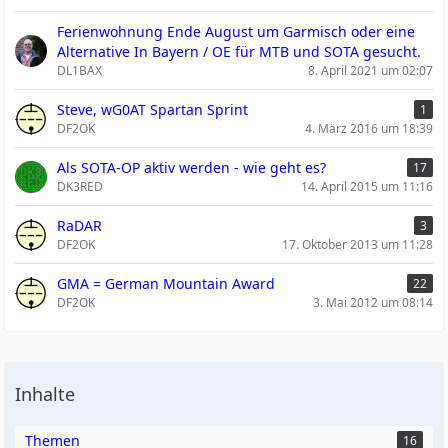
Ferienwohnung Ende August um Garmisch oder eine
Alternative In Bayern / OE für MTB und SOTA gesucht.
DL1BAX
8. April 2021 um 02:07
Steve, wG0AT Spartan Sprint
1
DF2OK
4. März 2016 um 18:39
Als SOTA-OP aktiv werden - wie geht es?
17
DK3RED
14. April 2015 um 11:16
RaDAR
3
DF2OK
17. Oktober 2013 um 11:28
GMA = German Mountain Award
22
DF2OK
3. Mai 2012 um 08:14
Inhalte
Themen
16