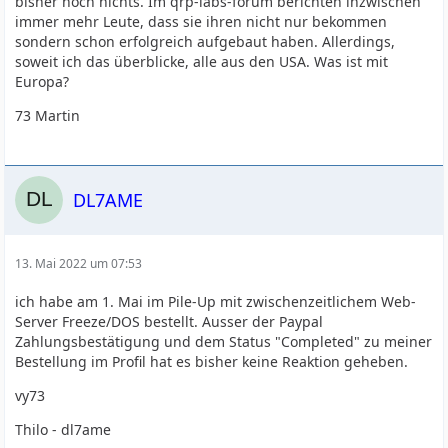
bisher noch nichts. Im qrp-labs-forum berichten inzwischen
immer mehr Leute, dass sie ihren nicht nur bekommen
sondern schon erfolgreich aufgebaut haben. Allerdings,
soweit ich das überblicke, alle aus den USA. Was ist mit
Europa?
73 Martin
DL7AME
13. Mai 2022 um 07:53
ich habe am 1. Mai im Pile-Up mit zwischenzeitlichem Web-
Server Freeze/DOS bestellt. Ausser der Paypal
Zahlungsbestätigung und dem Status "Completed" zu meiner
Bestellung im Profil hat es bisher keine Reaktion geheben.
vy73
Thilo - dl7ame