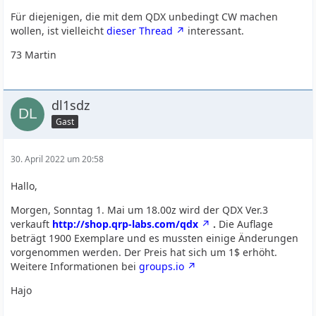
Für diejenigen, die mit dem QDX unbedingt CW machen
wollen, ist vielleicht
dieser Thread
interessant.
73 Martin
dl1sdz
Gast
30. April 2022 um 20:58
Hallo,
Morgen, Sonntag 1. Mai um 18.00z wird der QDX Ver.3
verkauft
http://shop.qrp-labs.com/qdx
.
Die Auflage
beträgt 1900 Exemplare und es mussten einige Änderungen
vorgenommen werden. Der Preis hat sich um 1$ erhöht.
Weitere Informationen bei
groups.io
Hajo