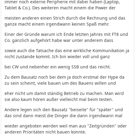
immer noch externe Peripherie mit dabei haben (Laptop,
Tablet & Co.). Des weiteren macht einem die Power der
meisten anderen einen Strich durch die Rechnung und das
ganze macht einem irgendwann keinen Spaß mehr.
Einer der Gründe warum ich Ende letzten Jahres mit FT8 und
Co. gänzlich aufgehört habe war unter anderem dass
sowie auch die Tatsache das eine wirkliche Kommunikation ja
nicht zustande kommt. Ich bin wieder voll und ganz
bei CW und nebenher ein wenig SSB und das reicht.
Zu dem Bausatz noch bei dem ja doch erstmal der Hype da
zu sein scheint, viele bauen um des Bauens willen und
eher nicht um damit ständig Betrieb zu machen. Man wird
sie also kaum hören außer vielleicht mal beim testen.
Andere legen sich den Bausatz "beiseite" für "später" und
das sind dann meist die Dinger die dann irgendwann mal
wieder angeboten werden weil man aus "Zeitgründen" oder
anderen Prioritäten nicht bauen konnte.