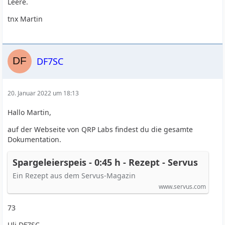
Leere.
tnx Martin
DF7SC
20. Januar 2022 um 18:13
Hallo Martin,
auf der Webseite von QRP Labs findest du die gesamte
Dokumentation.
Spargeleierspeis - 0:45 h - Rezept - Servus
Ein Rezept aus dem Servus-Magazin
www.servus.com
73
Uli DF7SC