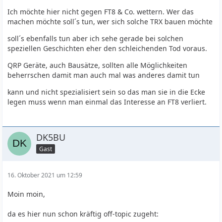
Ich möchte hier nicht gegen FT8 & Co. wettern. Wer das
machen möchte soll´s tun, wer sich solche TRX bauen möchte
soll´s ebenfalls tun aber ich sehe gerade bei solchen
speziellen Geschichten eher den schleichenden Tod voraus.
QRP Geräte, auch Bausätze, sollten alle Möglichkeiten
beherrschen damit man auch mal was anderes damit tun
kann und nicht spezialisiert sein so das man sie in die Ecke
legen muss wenn man einmal das Interesse an FT8 verliert.
DK5BU
Gast
16. Oktober 2021 um 12:59
Moin moin,
da es hier nun schon kräftig off-topic zugeht: