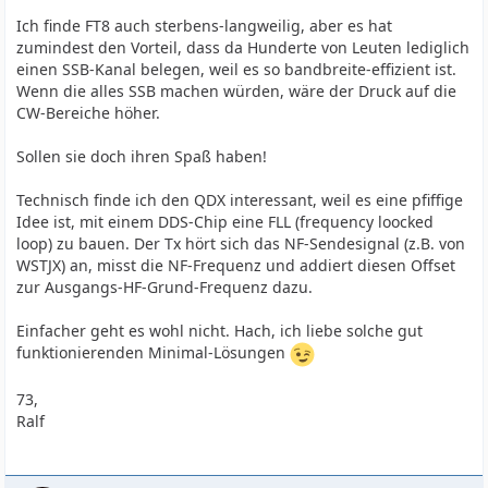
Ich finde FT8 auch sterbens-langweilig, aber es hat
zumindest den Vorteil, dass da Hunderte von Leuten lediglich
einen SSB-Kanal belegen, weil es so bandbreite-effizient ist.
Wenn die alles SSB machen würden, wäre der Druck auf die
CW-Bereiche höher.
Sollen sie doch ihren Spaß haben!
Technisch finde ich den QDX interessant, weil es eine pfiffige
Idee ist, mit einem DDS-Chip eine FLL (frequency loocked
loop) zu bauen. Der Tx hört sich das NF-Sendesignal (z.B. von
WSTJX) an, misst die NF-Frequenz und addiert diesen Offset
zur Ausgangs-HF-Grund-Frequenz dazu.
Einfacher geht es wohl nicht. Hach, ich liebe solche gut
funktionierenden Minimal-Lösungen
73,
Ralf