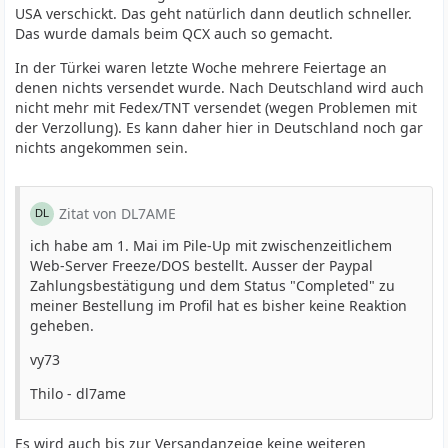
USA verschickt. Das geht natürlich dann deutlich schneller.
Das wurde damals beim QCX auch so gemacht.
In der Türkei waren letzte Woche mehrere Feiertage an
denen nichts versendet wurde. Nach Deutschland wird auch
nicht mehr mit Fedex/TNT versendet (wegen Problemen mit
der Verzollung). Es kann daher hier in Deutschland noch gar
nichts angekommen sein.
Zitat von DL7AME
ich habe am 1. Mai im Pile-Up mit zwischenzeitlichem
Web-Server Freeze/DOS bestellt. Ausser der Paypal
Zahlungsbestätigung und dem Status "Completed" zu
meiner Bestellung im Profil hat es bisher keine Reaktion
geheben.
vy73
Thilo - dl7ame
Es wird auch bis zur Versandanzeige keine weiteren