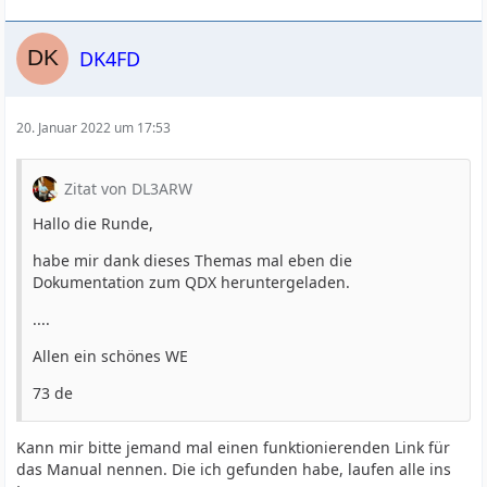
DK4FD
20. Januar 2022 um 17:53
Zitat von DL3ARW
Hallo die Runde,
habe mir dank dieses Themas mal eben die
Dokumentation zum QDX heruntergeladen.
....
Allen ein schönes WE
73 de
Kann mir bitte jemand mal einen funktionierenden Link für
das Manual nennen. Die ich gefunden habe, laufen alle ins