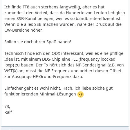
Ich finde FT8 auch sterbens-langweilig, aber es hat
zumindest den Vorteil, dass da Hunderte von Leuten lediglich
einen SSB-Kanal belegen, weil es so bandbreite-effizient ist.
Wenn die alles SSB machen würden, wäre der Druck auf die
CW-Bereiche höher.
Sollen sie doch ihren Spaß haben!
Technisch finde ich den QDX interessant, weil es eine pfiffige
Idee ist, mit einem DDS-Chip eine FLL (frequency loocked
loop) zu bauen. Der Tx hört sich das NF-Sendesignal (z.B. von
WSTJX) an, misst die NF-Frequenz und addiert diesen Offset
zur Ausgangs-HF-Grund-Frequenz dazu.
Einfacher geht es wohl nicht. Hach, ich liebe solche gut
funktionierenden Minimal-Lösungen
73,
Ralf