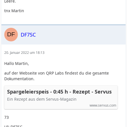
Leere.
tnx Martin
DF7SC
20. Januar 2022 um 18:13
Hallo Martin,
auf der Webseite von QRP Labs findest du die gesamte
Dokumentation.
Spargeleierspeis - 0:45 h - Rezept - Servus
Ein Rezept aus dem Servus-Magazin
www.servus.com
73
Uli DF7SC