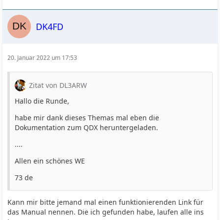
DK4FD
20. Januar 2022 um 17:53
Zitat von DL3ARW
Hallo die Runde,
habe mir dank dieses Themas mal eben die
Dokumentation zum QDX heruntergeladen.
....
Allen ein schönes WE
73 de
Kann mir bitte jemand mal einen funktionierenden Link für
das Manual nennen. Die ich gefunden habe, laufen alle ins