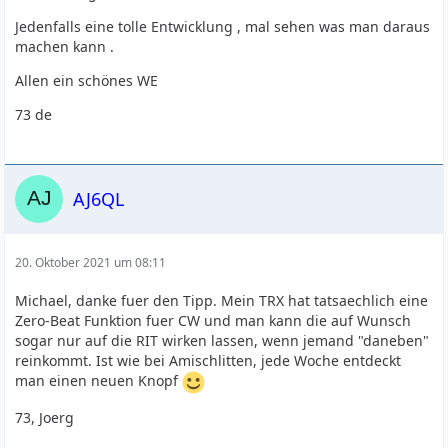
Jedenfalls eine tolle Entwicklung , mal sehen was man daraus
machen kann .
Allen ein schönes WE
73 de
AJ6QL
20. Oktober 2021 um 08:11
Michael, danke fuer den Tipp. Mein TRX hat tatsaechlich eine
Zero-Beat Funktion fuer CW und man kann die auf Wunsch
sogar nur auf die RIT wirken lassen, wenn jemand "daneben"
reinkommt. Ist wie bei Amischlitten, jede Woche entdeckt
man einen neuen Knopf
73, Joerg