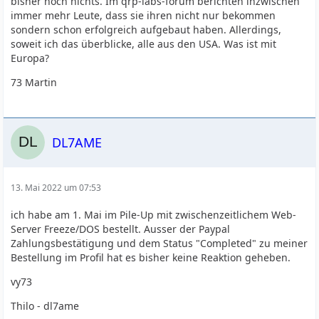
bisher noch nichts. Im qrp-labs-forum berichten inzwischen
immer mehr Leute, dass sie ihren nicht nur bekommen
sondern schon erfolgreich aufgebaut haben. Allerdings,
soweit ich das überblicke, alle aus den USA. Was ist mit
Europa?
73 Martin
DL7AME
13. Mai 2022 um 07:53
ich habe am 1. Mai im Pile-Up mit zwischenzeitlichem Web-
Server Freeze/DOS bestellt. Ausser der Paypal
Zahlungsbestätigung und dem Status "Completed" zu meiner
Bestellung im Profil hat es bisher keine Reaktion geheben.
vy73
Thilo - dl7ame