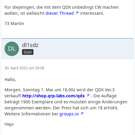
Für diejenigen, die mit dem QDX unbedingt CW machen
wollen, ist vielleicht
dieser Thread
interessant.
73 Martin
dl1sdz
Gast
30. April 2022 um 20:58
Hallo,
Morgen, Sonntag 1. Mai um 18.00z wird der QDX Ver.3
verkauft
http://shop.qrp-labs.com/qdx
.
Die Auflage
beträgt 1900 Exemplare und es mussten einige Änderungen
vorgenommen werden. Der Preis hat sich um 1$ erhöht.
Weitere Informationen bei
groups.io
Hajo