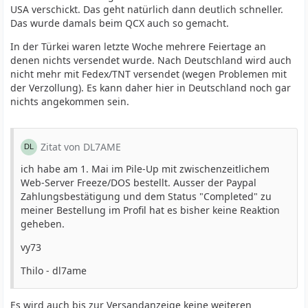
USA verschickt. Das geht natürlich dann deutlich schneller.
Das wurde damals beim QCX auch so gemacht.
In der Türkei waren letzte Woche mehrere Feiertage an
denen nichts versendet wurde. Nach Deutschland wird auch
nicht mehr mit Fedex/TNT versendet (wegen Problemen mit
der Verzollung). Es kann daher hier in Deutschland noch gar
nichts angekommen sein.
Zitat von DL7AME
ich habe am 1. Mai im Pile-Up mit zwischenzeitlichem
Web-Server Freeze/DOS bestellt. Ausser der Paypal
Zahlungsbestätigung und dem Status "Completed" zu
meiner Bestellung im Profil hat es bisher keine Reaktion
geheben.
vy73
Thilo - dl7ame
Es wird auch bis zur Versandanzeige keine weiteren