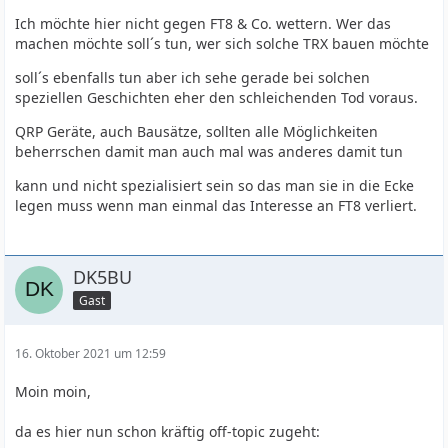
Ich möchte hier nicht gegen FT8 & Co. wettern. Wer das
machen möchte soll´s tun, wer sich solche TRX bauen möchte
soll´s ebenfalls tun aber ich sehe gerade bei solchen
speziellen Geschichten eher den schleichenden Tod voraus.
QRP Geräte, auch Bausätze, sollten alle Möglichkeiten
beherrschen damit man auch mal was anderes damit tun
kann und nicht spezialisiert sein so das man sie in die Ecke
legen muss wenn man einmal das Interesse an FT8 verliert.
DK5BU
Gast
16. Oktober 2021 um 12:59
Moin moin,
da es hier nun schon kräftig off-topic zugeht: