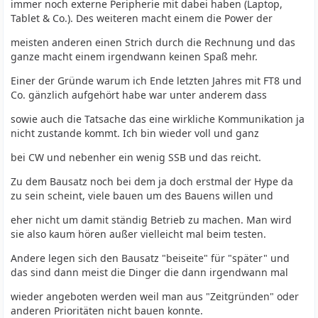
immer noch externe Peripherie mit dabei haben (Laptop,
Tablet & Co.). Des weiteren macht einem die Power der
meisten anderen einen Strich durch die Rechnung und das
ganze macht einem irgendwann keinen Spaß mehr.
Einer der Gründe warum ich Ende letzten Jahres mit FT8 und
Co. gänzlich aufgehört habe war unter anderem dass
sowie auch die Tatsache das eine wirkliche Kommunikation ja
nicht zustande kommt. Ich bin wieder voll und ganz
bei CW und nebenher ein wenig SSB und das reicht.
Zu dem Bausatz noch bei dem ja doch erstmal der Hype da
zu sein scheint, viele bauen um des Bauens willen und
eher nicht um damit ständig Betrieb zu machen. Man wird
sie also kaum hören außer vielleicht mal beim testen.
Andere legen sich den Bausatz "beiseite" für "später" und
das sind dann meist die Dinger die dann irgendwann mal
wieder angeboten werden weil man aus "Zeitgründen" oder
anderen Prioritäten nicht bauen konnte.