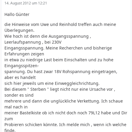
14. August 2012 um 12:21
Hallo Günter
die Hinweise vom Uwe und Reinhold treffen auch meine
Überlegungen.
Wie hoch ist denn die Ausgangsspannung ,
Leerlaufspannung , bei 230V
Eingangsspannung. Meine Recherchen und bisherige
Erfahrungen zeigen
in etwa zu niedrige Last beim Einschalten und zu hohe
Eingangsspitzen-
spannung. Du hast zwar 18V Rohspannung eingetragen,
aber es handelt
sich hier jeweils um eine Einweggleichrichtung.
Bei diesem " Sterben " liegt nicht nur eine Ursache vor ,
sonder es sind
mehrere und dann die unglückliche Verkettung. Ich schaue
mal nach in
meiner Bastelkiste ob ich nicht doch noch 79L12 habe und Dir
zum
Probieren schicken könnte. Ich melde mich , wenn ich welche
finde.