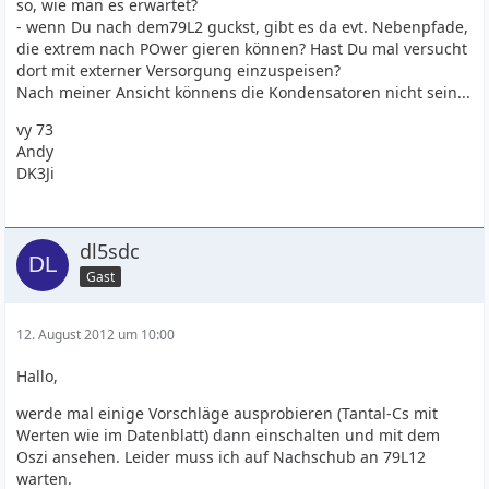
so, wie man es erwartet?
- wenn Du nach dem79L2 guckst, gibt es da evt. Nebenpfade,
die extrem nach POwer gieren können? Hast Du mal versucht
dort mit externer Versorgung einzuspeisen?
Nach meiner Ansicht könnens die Kondensatoren nicht sein...
vy 73
Andy
DK3Ji
dl5sdc
Gast
12. August 2012 um 10:00
Hallo,
werde mal einige Vorschläge ausprobieren (Tantal-Cs mit
Werten wie im Datenblatt) dann einschalten und mit dem
Oszi ansehen. Leider muss ich auf Nachschub an 79L12
warten.