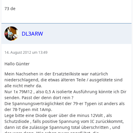
73 de
DL3ARW
14. August 2012 um 13:49
Hallo Günter
Mein Nachsehen in der Ersatzteilkiste war natürlich
niederschlagend, die etwas älteren Teile / ausgelötete sind
alle nicht mehr da.
Nur 1x 79M12 , also 0,5 A isolierte Ausführung könnte ich Dir
senden. Passt der denn dort rein ?
Die Spannungsverträglichkeit der 79-er Typen ist anders als
der 78-Typen mit 1Amp.
Lege bitte eine Diode quer über die minus 12Volt , als
Schutzdiode , falls positive Spannung vom IC zurückkommt,
dann ist die zulässige Spannung total überschritten , und