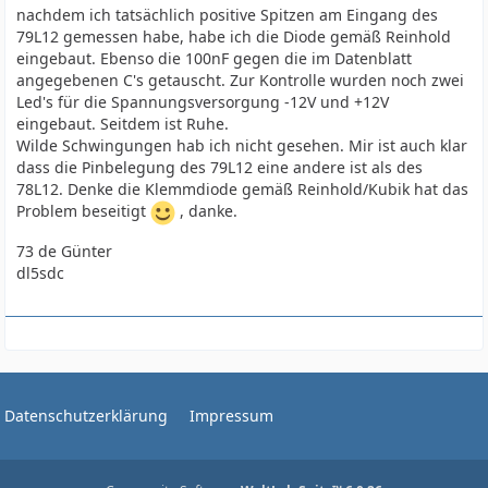
nachdem ich tatsächlich positive Spitzen am Eingang des
79L12 gemessen habe, habe ich die Diode gemäß Reinhold
eingebaut. Ebenso die 100nF gegen die im Datenblatt
angegebenen C's getauscht. Zur Kontrolle wurden noch zwei
Led's für die Spannungsversorgung -12V und +12V
eingebaut. Seitdem ist Ruhe.
Wilde Schwingungen hab ich nicht gesehen. Mir ist auch klar
dass die Pinbelegung des 79L12 eine andere ist als des
78L12. Denke die Klemmdiode gemäß Reinhold/Kubik hat das
Problem beseitigt
, danke.
73 de Günter
dl5sdc
Datenschutzerklärung
Impressum