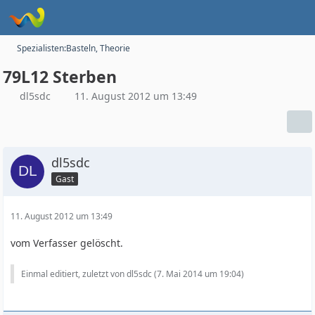
Spezialisten:Basteln, Theorie
79L12 Sterben
dl5sdc
11. August 2012 um 13:49
dl5sdc
Gast
11. August 2012 um 13:49
vom Verfasser gelöscht.
Einmal editiert, zuletzt von dl5sdc (
7. Mai 2014 um 19:04
)