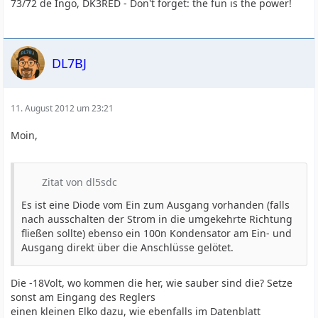
73/72 de Ingo, DK3RED - Don't forget: the fun is the power!
DL7BJ
11. August 2012 um 23:21
Moin,
Zitat von dl5sdc
Es ist eine Diode vom Ein zum Ausgang vorhanden (falls
nach ausschalten der Strom in die umgekehrte Richtung
fließen sollte) ebenso ein 100n Kondensator am Ein- und
Ausgang direkt über die Anschlüsse gelötet.
Die -18Volt, wo kommen die her, wie sauber sind die? Setze
sonst am Eingang des Reglers
einen kleinen Elko dazu, wie ebenfalls im Datenblatt