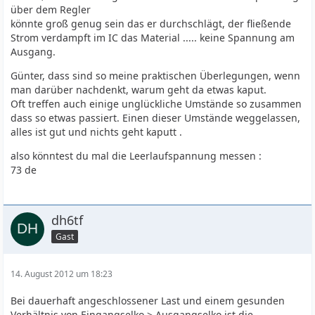
über dem Regler
könnte groß genug sein das er durchschlägt, der fließende
Strom verdampft im IC das Material ..... keine Spannung am
Ausgang.
Günter, dass sind so meine praktischen Überlegungen, wenn
man darüber nachdenkt, warum geht da etwas kaput.
Oft treffen auch einige unglückliche Umstände so zusammen
dass so etwas passiert. Einen dieser Umstände weggelassen,
alles ist gut und nichts geht kaputt .
also könntest du mal die Leerlaufspannung messen :
73 de
dh6tf
Gast
14. August 2012 um 18:23
Bei dauerhaft angeschlossener Last und einem gesunden
Verhältnis von Eingangselko > Ausgangselko ist die