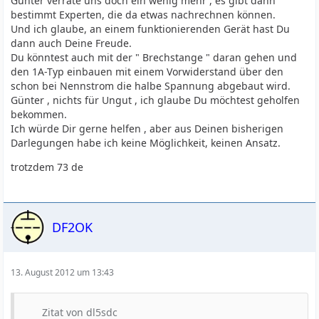
Günter verrate uns doch ein wenig mehr , es gibt dann
bestimmt Experten, die da etwas nachrechnen können.
Und ich glaube, an einem funktionierenden Gerät hast Du
dann auch Deine Freude.
Du könntest auch mit der " Brechstange " daran gehen und
den 1A-Typ einbauen mit einem Vorwiderstand über den
schon bei Nennstrom die halbe Spannung abgebaut wird.
Günter , nichts für Ungut , ich glaube Du möchtest geholfen
bekommen.
Ich würde Dir gerne helfen , aber aus Deinen bisherigen
Darlegungen habe ich keine Möglichkeit, keinen Ansatz.
trotzdem 73 de
DF2OK
13. August 2012 um 13:43
Zitat von dl5sdc