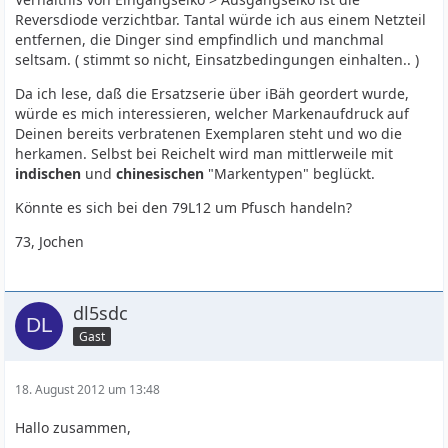
Reversdiode verzichtbar. Tantal würde ich aus einem Netzteil
entfernen, die Dinger sind empfindlich und manchmal
seltsam. ( stimmt so nicht, Einsatzbedingungen einhalten.. )
Da ich lese, daß die Ersatzserie über iBäh geordert wurde,
würde es mich interessieren, welcher Markenaufdruck auf
Deinen bereits verbratenen Exemplaren steht und wo die
herkamen. Selbst bei Reichelt wird man mittlerweile mit
indischen
und
chinesischen
"Markentypen" beglückt.
Könnte es sich bei den 79L12 um Pfusch handeln?
73, Jochen
dl5sdc
Gast
18. August 2012 um 13:48
Hallo zusammen,