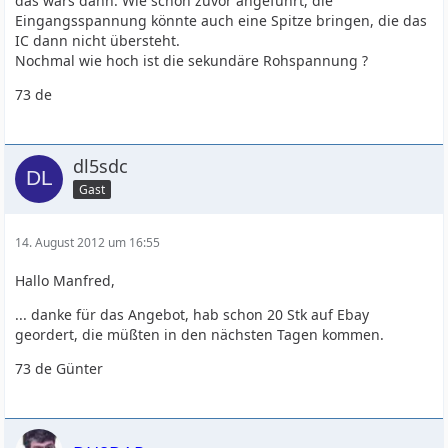
das wars dann. Wie schon zuvor angeführt, die
Eingangsspannung könnte auch eine Spitze bringen, die das
IC dann nicht übersteht.
Nochmal wie hoch ist die sekundäre Rohspannung ?
73 de
dl5sdc
Gast
14. August 2012 um 16:55
Hallo Manfred,
... danke für das Angebot, hab schon 20 Stk auf Ebay
geordert, die müßten in den nächsten Tagen kommen.
73 de Günter