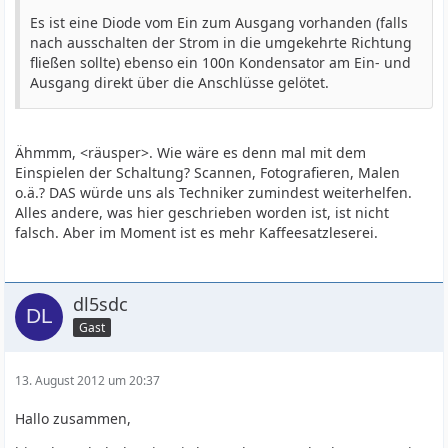
Es ist eine Diode vom Ein zum Ausgang vorhanden (falls
nach ausschalten der Strom in die umgekehrte Richtung
fließen sollte) ebenso ein 100n Kondensator am Ein- und
Ausgang direkt über die Anschlüsse gelötet.
Ähmmm, <räusper>. Wie wäre es denn mal mit dem
Einspielen der Schaltung? Scannen, Fotografieren, Malen
o.ä.? DAS würde uns als Techniker zumindest weiterhelfen.
Alles andere, was hier geschrieben worden ist, ist nicht
falsch. Aber im Moment ist es mehr Kaffeesatzleserei.
dl5sdc
Gast
13. August 2012 um 20:37
Hallo zusammen,