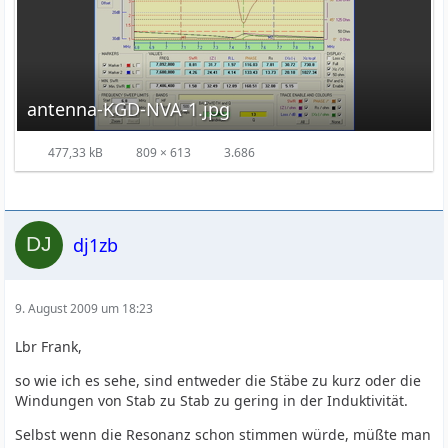
antenna-KGD-NVA-1.jpg
477,33 kB
809 × 613
3.686
dj1zb
9. August 2009 um 18:23
Lbr Frank,
so wie ich es sehe, sind entweder die Stäbe zu kurz oder die
Windungen von Stab zu Stab zu gering in der Induktivität.
Selbst wenn die Resonanz schon stimmen würde, müßte man