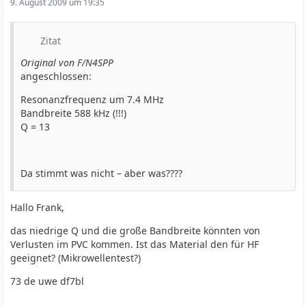
9. August 2009 um 19:35
Zitat
Original von F/N4SPP
angeschlossen:
Resonanzfrequenz um 7.4 MHz
Bandbreite 588 kHz (!!!)
Q = 13
Da stimmt was nicht – aber was????
Hallo Frank,
das niedrige Q und die große Bandbreite könnten von
Verlusten im PVC kommen. Ist das Material den für HF
geeignet? (Mikrowellentest?)
73 de uwe df7bl