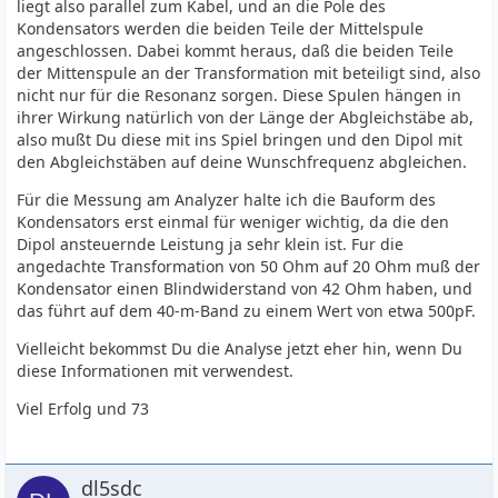
liegt also parallel zum Kabel, und an die Pole des
Kondensators werden die beiden Teile der Mittelspule
angeschlossen. Dabei kommt heraus, daß die beiden Teile
der Mittenspule an der Transformation mit beteiligt sind, also
nicht nur für die Resonanz sorgen. Diese Spulen hängen in
ihrer Wirkung natürlich von der Länge der Abgleichstäbe ab,
also mußt Du diese mit ins Spiel bringen und den Dipol mit
den Abgleichstäben auf deine Wunschfrequenz abgleichen.
Für die Messung am Analyzer halte ich die Bauform des
Kondensators erst einmal für weniger wichtig, da die den
Dipol ansteuernde Leistung ja sehr klein ist. Fur die
angedachte Transformation von 50 Ohm auf 20 Ohm muß der
Kondensator einen Blindwiderstand von 42 Ohm haben, und
das führt auf dem 40-m-Band zu einem Wert von etwa 500pF.
Vielleicht bekommst Du die Analyse jetzt eher hin, wenn Du
diese Informationen mit verwendest.
Viel Erfolg und 73
dl5sdc