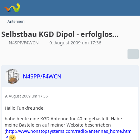
Antennen
Selbstbau KGD Dipol - erfolglos...
N4SPP/F4WCN
9. August 2009 um 17:36
N4SPP/F4WCN
9. August 2009 um 17:36
Hallo Funkfreunde,
habe heute eine KGD Antenne für 40 m gebastelt. Habe
meine Basteleien auf meiner Website beschrieben
(
http://www.nonstopsystems.com/radio/antennas_home.htm