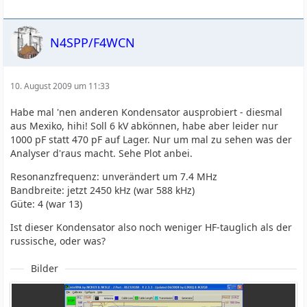
N4SPP/F4WCN
10. August 2009 um 11:33
Habe mal 'nen anderen Kondensator ausprobiert - diesmal
aus Mexiko, hihi! Soll 6 kV abkönnen, habe aber leider nur
1000 pF statt 470 pF auf Lager. Nur um mal zu sehen was der
Analyser d'raus macht. Sehe Plot anbei.
Resonanzfrequenz: unverändert um 7.4 MHz
Bandbreite: jetzt 2450 kHz (war 588 kHz)
Güte: 4 (war 13)
Ist dieser Kondensator also noch weniger HF-tauglich als der
russische, oder was?
Bilder