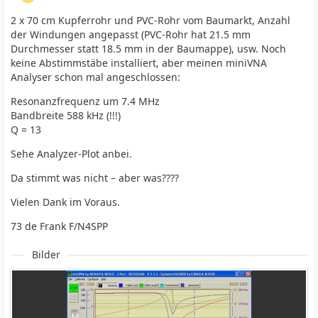
2 x 70 cm Kupferrohr und PVC-Rohr vom Baumarkt, Anzahl
der Windungen angepasst (PVC-Rohr hat 21.5 mm
Durchmesser statt 18.5 mm in der Baumappe), usw. Noch
keine Abstimmstäbe installiert, aber meinen miniVNA
Analyser schon mal angeschlossen:
Resonanzfrequenz um 7.4 MHz
Bandbreite 588 kHz (!!!)
Q = 13
Sehe Analyzer-Plot anbei.
Da stimmt was nicht – aber was????
Vielen Dank im Voraus.
73 de Frank F/N4SPP
Bilder