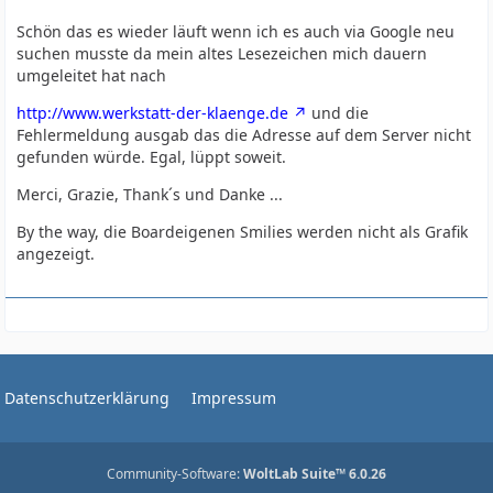
Schön das es wieder läuft wenn ich es auch via Google neu
suchen musste da mein altes Lesezeichen mich dauern
umgeleitet hat nach
http://www.werkstatt-der-klaenge.de
und die
Fehlermeldung ausgab das die Adresse auf dem Server nicht
gefunden würde. Egal, lüppt soweit.
Merci, Grazie, Thank´s und Danke ...
By the way, die Boardeigenen Smilies werden nicht als Grafik
angezeigt.
Datenschutzerklärung
Impressum
Community-Software:
WoltLab Suite™ 6.0.26