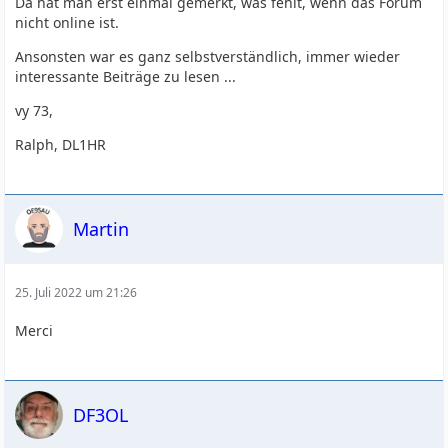
Da hat man erst einmal gemerkt, was fehlt, wenn das Forum
nicht online ist.
Ansonsten war es ganz selbstverständlich, immer wieder
interessante Beiträge zu lesen ...
vy 73,
Ralph, DL1HR
Martin
25. Juli 2022 um 21:26
Merci
DF3OL