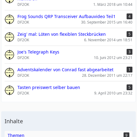
DF2OK
1. März 2018 um 10:44
Frog Sounds QRP Transceiver Aufbauvideo Teil1
4
DF2OK
30. September 2015 um 16:40
Zeig' mal: Löten von flexiblen Steckbrücken
5
DF2OK
6. November 2014 um 18:51
Joe's Telegraph Keys
3
DF2OK
10. Juni 2012 um 23:21
Adventskalender von Conrad fast abgearbeitet
1
DF2OK
28. Dezember 2011 um 22:17
Tasten preiswert selber bauen
5
DF2OK
9. April 2010 um 23:32
Inhalte
Themen
9