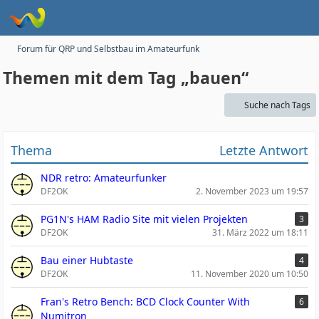
Forum für QRP und Selbstbau im Amateurfunk
Themen mit dem Tag „bauen“
Suche nach Tags
Thema
Letzte Antwort
NDR retro: Amateurfunker
DF2OK
2. November 2023 um 19:57
PG1N's HAM Radio Site mit vielen Projekten
3
DF2OK
31. März 2022 um 18:11
Bau einer Hubtaste
4
DF2OK
11. November 2020 um 10:50
Fran's Retro Bench: BCD Clock Counter With
6
Numitron