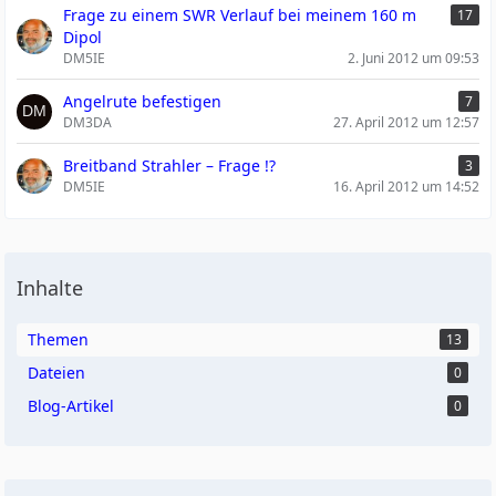
Frage zu einem SWR Verlauf bei meinem 160 m
17
Dipol
DM5IE
2. Juni 2012 um 09:53
Angelrute befestigen
7
DM3DA
27. April 2012 um 12:57
Breitband Strahler – Frage !?
3
DM5IE
16. April 2012 um 14:52
Inhalte
Themen
13
Dateien
0
Blog-Artikel
0