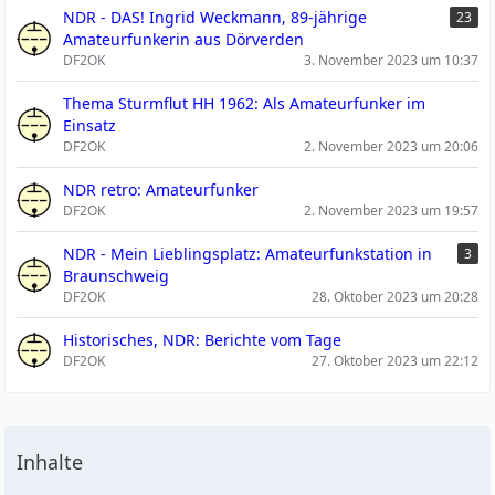
NDR - DAS! Ingrid Weckmann, 89-jährige
23
Amateurfunkerin aus Dörverden
DF2OK
3. November 2023 um 10:37
Thema Sturmflut HH 1962: Als Amateurfunker im
Einsatz
DF2OK
2. November 2023 um 20:06
NDR retro: Amateurfunker
DF2OK
2. November 2023 um 19:57
NDR - Mein Lieblingsplatz: Amateurfunkstation in
3
Braunschweig
DF2OK
28. Oktober 2023 um 20:28
Historisches, NDR: Berichte vom Tage
DF2OK
27. Oktober 2023 um 22:12
Inhalte