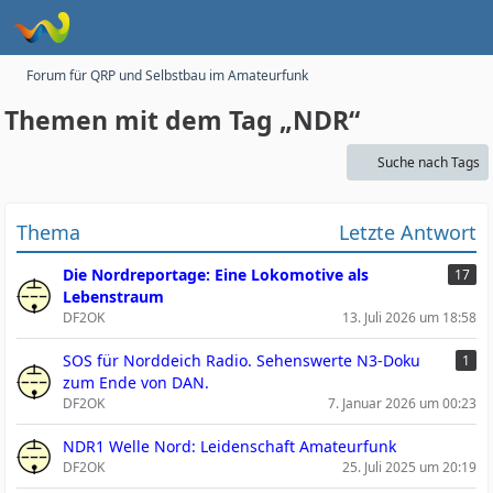
Forum für QRP und Selbstbau im Amateurfunk
Themen mit dem Tag „NDR“
Suche nach Tags
Thema
Letzte Antwort
Die Nordreportage: Eine Lokomotive als
17
Lebenstraum
DF2OK
13. Juli 2026 um 18:58
SOS für Norddeich Radio. Sehenswerte N3-Doku
1
zum Ende von DAN.
DF2OK
7. Januar 2026 um 00:23
NDR1 Welle Nord: Leidenschaft Amateurfunk
DF2OK
25. Juli 2025 um 20:19