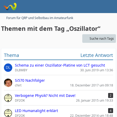
Forum für QRP und Selbstbau im Amateurfunk
Themen mit dem Tag „Oszillator“
Suche nach Tags
Thema
Letzte Antwort
Schema zu einer Oszillator-Platine von LCT gesucht
DL8MBY
30. Juni 2019 um 13:36
Si570 Nachfolger
chirt
18. Dezember 2017 um 09:18
Verbogene Physik? Nicht mit Dave!
2
DF2OK
26. Januar 2015 um 19:33
LED Humanalight erklärt
4
DF2OK
22. Dezember 2014 um 18:48