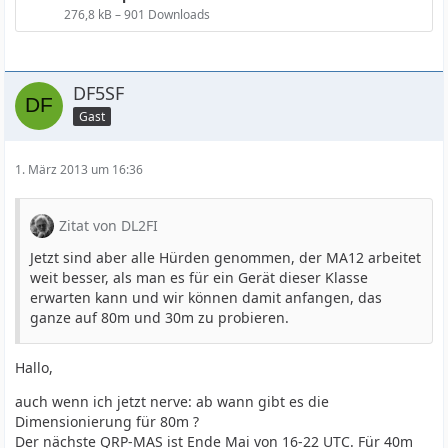
276,8 kB – 901 Downloads
DF5SF
Gast
1. März 2013 um 16:36
Zitat von DL2FI
Jetzt sind aber alle Hürden genommen, der MA12 arbeitet
weit besser, als man es für ein Gerät dieser Klasse
erwarten kann und wir können damit anfangen, das
ganze auf 80m und 30m zu probieren.
Hallo,
auch wenn ich jetzt nerve: ab wann gibt es die
Dimensionierung für 80m ?
Der nächste QRP-MAS ist Ende Mai von 16-22 UTC. Für 40m