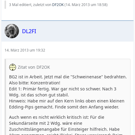
3 Mal editiert, zuletzt von
DF2OK
(
14. März 2013 um 18:58
)
DL2FI
14. März 2013 um 19:32
Zitat von DF2OK
BG2 ist in Arbeit. Jetzt mal die "Schweinenase" bedrahten.
Also bitte: Konzentration!
Edit 1: Primär fertig. War gar nicht so schwer. Nach 3
Wdg. ist das schon gut stabil.
Hinweis: Habe mir auf den Kern links oben einen kleinen
Edding-Pips gemacht. Finde somit den Anfang wieder.
Auch wenn es nicht wirklich kritisch ist: Für die
Sekundärseite mit 2 Wdg. wäre eine
Zuschnittslängenangabe für Einsteiger hilfreich. Habe