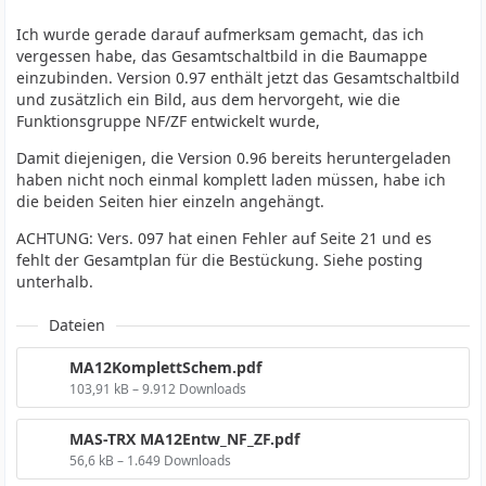
Ich wurde gerade darauf aufmerksam gemacht, das ich
vergessen habe, das Gesamtschaltbild in die Baumappe
einzubinden. Version 0.97 enthält jetzt das Gesamtschaltbild
und zusätzlich ein Bild, aus dem hervorgeht, wie die
Funktionsgruppe NF/ZF entwickelt wurde,
Damit diejenigen, die Version 0.96 bereits heruntergeladen
haben nicht noch einmal komplett laden müssen, habe ich
die beiden Seiten hier einzeln angehängt.
ACHTUNG: Vers. 097 hat einen Fehler auf Seite 21 und es
fehlt der Gesamtplan für die Bestückung. Siehe posting
unterhalb.
Dateien
MA12KomplettSchem.pdf
103,91 kB – 9.912 Downloads
MAS-TRX MA12Entw_NF_ZF.pdf
56,6 kB – 1.649 Downloads