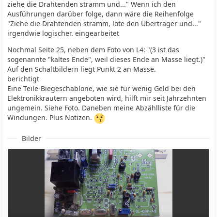
ziehe die Drahtenden stramm und..." Wenn ich den
Ausführungen darüber folge, dann wäre die Reihenfolge
"Ziehe die Drahtenden stramm, löte den Übertrager und..."
irgendwie logischer. eingearbeitet
Nochmal Seite 25, neben dem Foto von L4: "(3 ist das
sogenannte "kaltes Ende", weil dieses Ende an Masse liegt.)"
Auf den Schaltbildern liegt Punkt 2 an Masse.
berichtigt
Eine Teile-Biegeschablone, wie sie für wenig Geld bei den
Elektronikkrautern angeboten wird, hilft mir seit Jahrzehnten
ungemein. Siehe Foto. Daneben meine Abzählliste für die
Windungen. Plus Notizen.
Bilder