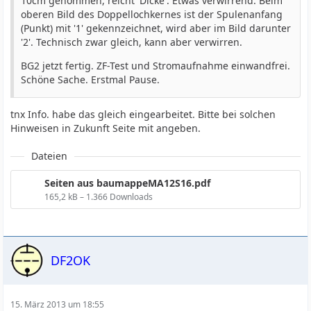
10cm genommen, reicht 'Dicke'. Etwas verwirrend: Beim
oberen Bild des Doppellochkernes ist der Spulenanfang
(Punkt) mit '1' gekennzeichnet, wird aber im Bild darunter
'2'. Technisch zwar gleich, kann aber verwirren.
BG2 jetzt fertig. ZF-Test und Stromaufnahme einwandfrei.
Schöne Sache. Erstmal Pause.
tnx Info. habe das gleich eingearbeitet. Bitte bei solchen
Hinweisen in Zukunft Seite mit angeben.
Dateien
Seiten aus baumappeMA12S16.pdf
165,2 kB – 1.366 Downloads
DF2OK
15. März 2013 um 18:55