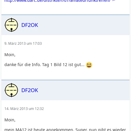
http://www.darc.de/distrikte/f/07/amateurfunktreffen/
DF2OK
9. März 2013 um 17:03
Moin,
danke für die Info. Tag 1 Bild 12 ist gut...
DF2OK
14. März 2013 um 12:32
Moin,
mein MA12 ist heute angekommen. Super, nun gibt es wieder