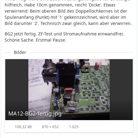
hilfreich. Habe 10cm genommen, reicht 'Dicke'. Etwas
verwirrend: Beim oberen Bild des Doppellochkernes ist der
Spulenanfang (Punkt) mit '1' gekennzeichnet, wird aber im
Bild darunter '2'. Technisch zwar gleich, kann aber verwirren.
BG2 jetzt fertig. ZF-Test und Stromaufnahme einwandfrei.
Schöne Sache. Erstmal Pause.
Bilder
MA12-BG2-fertig.jpg
108,32 kB
870 × 652
1.025