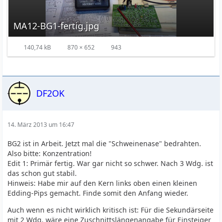
MA12-BG1-fertig.jpg
140,74 kB
870 × 652
943
DF2OK
14. März 2013 um 16:47
BG2 ist in Arbeit. Jetzt mal die "Schweinenase" bedrahten.
Also bitte: Konzentration!
Edit 1: Primär fertig. War gar nicht so schwer. Nach 3 Wdg. ist
das schon gut stabil.
Hinweis: Habe mir auf den Kern links oben einen kleinen
Edding-Pips gemacht. Finde somit den Anfang wieder.
Auch wenn es nicht wirklich kritisch ist: Für die Sekundärseite
mit 2 Wdg. wäre eine Zuschnittslängenangabe für Einsteiger