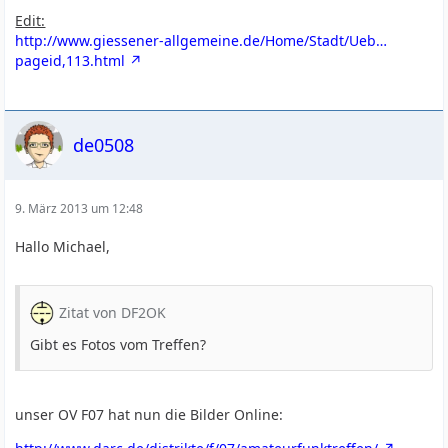
Edit:
http://www.giessener-allgemeine.de/Home/Stadt/Ueb…
pageid,113.html
de0508
9. März 2013 um 12:48
Hallo Michael,
Zitat von DF2OK
Gibt es Fotos vom Treffen?
unser OV F07 hat nun die Bilder Online: