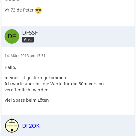
VY 73 de Peter
DF5SF
Gast
14. März 2013 um 15:51
Hallo,
meiner ist gestern gekommen.
Ich warte aber bis die Werte für die 80m Version
veröffentlicht werden.
Viel Spass beim Löten
DF2OK