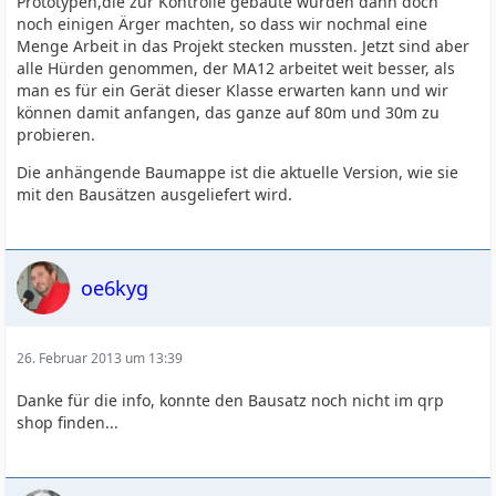
Prototypen,die zur Kontrolle gebaute wurden dann doch
noch einigen Ärger machten, so dass wir nochmal eine
Menge Arbeit in das Projekt stecken mussten. Jetzt sind aber
alle Hürden genommen, der MA12 arbeitet weit besser, als
man es für ein Gerät dieser Klasse erwarten kann und wir
können damit anfangen, das ganze auf 80m und 30m zu
probieren.
Die anhängende Baumappe ist die aktuelle Version, wie sie
mit den Bausätzen ausgeliefert wird.
oe6kyg
26. Februar 2013 um 13:39
Danke für die info, konnte den Bausatz noch nicht im qrp
shop finden...