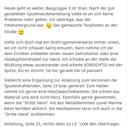
Heute geht es weiter, Baugruppe 3 ist 'dran. Nach der gut
gestalteten Spulenwickelanleitung sollte es an sich keine
Probleme mehr geben. Ich überlege, was der
Fotohintergrund war.
Der gemauerte Torpfosten an der
Straße
Sollte sich doch mal ein Draht (gemeinerweise immer unten,
wo ich nicht schauen kann) kreuzen, dann nehme ich vor
dem Einlöten entweder einen neuen Zahnstocher oder eine
Glaskopfstecknadel zur Hand. Ich schiebe an der Stelle die
Wicklung etwas auseinander und arbeite VORSICHTIG mit der
Spitze, bis es stimmt. Ist mir gerade bei L4 passiert.
Vielleicht eine Ergänzung zur Anleitung zum Verzinnen der
Spulendrahtenden, Seite 23 bzw. generell: Zum Halten
nehme ich gerne eine Holz(!)wäscheklammer. Die schont das
Material und wird nicht heiss. Ebenfalls gerne genommen,
wenn die "Dritte Hand" mit den Metallklemmen zuviel Wärme
beim Verlöten abführt. Die Holzklammer lässt sich auch in die
"Dritte Hand" einklemmen.
Anleitung, Seite 25, rechts oben zu L3: "Löte den Übertrager,