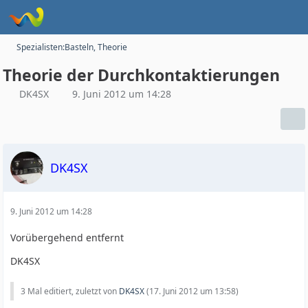
Spezialisten:Basteln, Theorie
Theorie der Durchkontaktierungen
DK4SX
9. Juni 2012 um 14:28
DK4SX
9. Juni 2012 um 14:28
Vorübergehend entfernt
DK4SX
3 Mal editiert, zuletzt von
DK4SX
(
17. Juni 2012 um 13:58
)