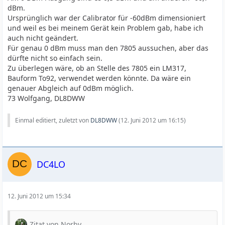
dBm.
Ursprünglich war der Calibrator für -60dBm dimensioniert
und weil es bei meinem Gerät kein Problem gab, habe ich
auch nicht geändert.
Für genau 0 dBm muss man den 7805 aussuchen, aber das
dürfte nicht so einfach sein.
Zu überlegen wäre, ob an Stelle des 7805 ein LM317,
Bauform To92, verwendet werden könnte. Da wäre ein
genauer Abgleich auf 0dBm möglich.
73 Wolfgang, DL8DWW
Einmal editiert, zuletzt von
DL8DWW
(
12. Juni 2012 um 16:15
)
DC4LO
12. Juni 2012 um 15:34
Zitat von Norby