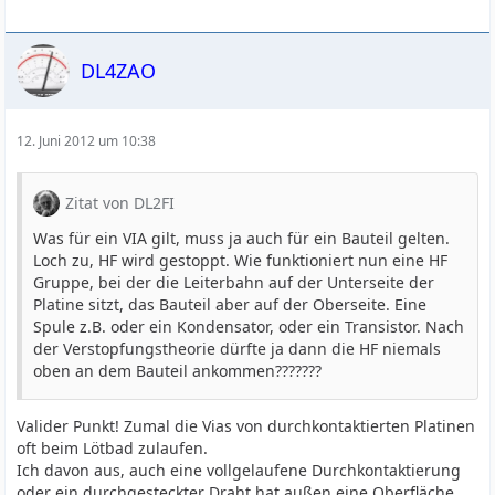
DL4ZAO
12. Juni 2012 um 10:38
Zitat von DL2FI
Was für ein VIA gilt, muss ja auch für ein Bauteil gelten.
Loch zu, HF wird gestoppt. Wie funktioniert nun eine HF
Gruppe, bei der die Leiterbahn auf der Unterseite der
Platine sitzt, das Bauteil aber auf der Oberseite. Eine
Spule z.B. oder ein Kondensator, oder ein Transistor. Nach
der Verstopfungstheorie dürfte ja dann die HF niemals
oben an dem Bauteil ankommen???????
Valider Punkt! Zumal die Vias von durchkontaktierten Platinen
oft beim Lötbad zulaufen.
Ich davon aus, auch eine vollgelaufene Durchkontaktierung
oder ein durchgesteckter Draht hat außen eine Oberfläche.