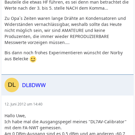
Bauteile die etwas HF führen, es sei denn man betrachtet die
Werte nach der 3. bis 5. stelle NACH dem Komma...
Zu Opa´s Zeiten waren lange Drähte an Kondensatoren und
Widerständen vernachlässigbar, weshalb sollte das Heute
nicht möglich sein, wir sind AMATEURE und keine
Produzenten, die immer wieder REPRODUZIERBARE
Messwerte vorzeigen müssen....
Bis dann noch frohes Experimentieren wünscht der Norby
aus Belecke
DL8DWW
12. Juni 2012 um 14:40
Hallo Uwe,
Ich habe mal die Ausgangspegel meines "DL7AV-Calibrator"
mit dem FA-NWT gemessen.
Am 0 DBm-Ausgang sind es 0,5 dBm und am anderen -60,7