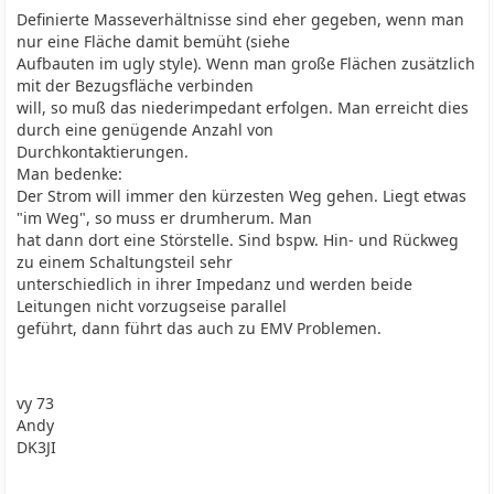
Definierte Masseverhältnisse sind eher gegeben, wenn man
nur eine Fläche damit bemüht (siehe
Aufbauten im ugly style). Wenn man große Flächen zusätzlich
mit der Bezugsfläche verbinden
will, so muß das niederimpedant erfolgen. Man erreicht dies
durch eine genügende Anzahl von
Durchkontaktierungen.
Man bedenke:
Der Strom will immer den kürzesten Weg gehen. Liegt etwas
"im Weg", so muss er drumherum. Man
hat dann dort eine Störstelle. Sind bspw. Hin- und Rückweg
zu einem Schaltungsteil sehr
unterschiedlich in ihrer Impedanz und werden beide
Leitungen nicht vorzugseise parallel
geführt, dann führt das auch zu EMV Problemen.
vy 73
Andy
DK3JI