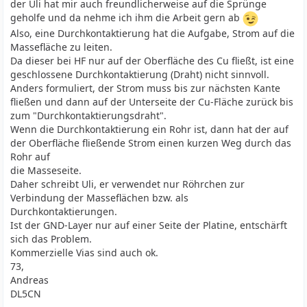
der Uli hat mir auch freundlicherweise auf die Sprünge
geholfe und da nehme ich ihm die Arbeit gern ab
Also, eine Durchkontaktierung hat die Aufgabe, Strom auf die
Massefläche zu leiten.
Da dieser bei HF nur auf der Oberfläche des Cu fließt, ist eine
geschlossene Durchkontaktierung (Draht) nicht sinnvoll.
Anders formuliert, der Strom muss bis zur nächsten Kante
fließen und dann auf der Unterseite der Cu-Fläche zurück bis
zum "Durchkontaktierungsdraht".
Wenn die Durchkontaktierung ein Rohr ist, dann hat der auf
der Oberfläche fließende Strom einen kurzen Weg durch das
Rohr auf
die Masseseite.
Daher schreibt Uli, er verwendet nur Röhrchen zur
Verbindung der Masseflächen bzw. als
Durchkontaktierungen.
Ist der GND-Layer nur auf einer Seite der Platine, entschärft
sich das Problem.
Kommerzielle Vias sind auch ok.
73,
Andreas
DL5CN