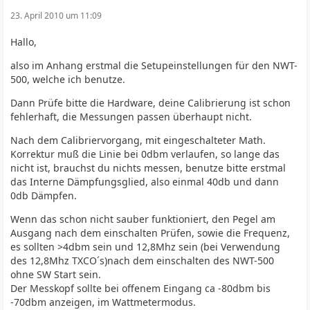
23. April 2010 um 11:09
Hallo,
also im Anhang erstmal die Setupeinstellungen für den NWT-
500, welche ich benutze.
Dann Prüfe bitte die Hardware, deine Calibrierung ist schon
fehlerhaft, die Messungen passen überhaupt nicht.
Nach dem Calibriervorgang, mit eingeschalteter Math.
Korrektur muß die Linie bei 0dbm verlaufen, so lange das
nicht ist, brauchst du nichts messen, benutze bitte erstmal
das Interne Dämpfungsglied, also einmal 40db und dann
0db Dämpfen.
Wenn das schon nicht sauber funktioniert, den Pegel am
Ausgang nach dem einschalten Prüfen, sowie die Frequenz,
es sollten >4dbm sein und 12,8Mhz sein (bei Verwendung
des 12,8Mhz TXCO´s)nach dem einschalten des NWT-500
ohne SW Start sein.
Der Messkopf sollte bei offenem Eingang ca -80dbm bis
-70dbm anzeigen, im Wattmetermodus.