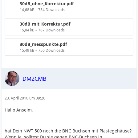
30dB_ohne_Korrektur.pdf
14,68 kB – 754 Downloads
30dB_mit_Korrektur.pdf
15,04 kB – 787 Downloads
30dB_messpunkte.pdf
15,49 kB – 750 Downloads
DM2CMB
23. April 2010 um 09:26
Hallo Anselm,
hat Dein NWT 500 noch die BNC Buchsen mit Plastegehäuse?
Wenn ja, solltest Du sie gegen BNC-Buchsen in