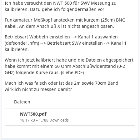
Ich habe versucht den NWT 500 für SWV Messung zu
kalibrieren. Dazu gehe ich folgendermaßen vor:
Funkamateur Meßkopf anstecken mit kurzem (25cm) BNC
Kabel. An dem Anschluß X ist nichts angeschlossen.
Betriebsart Wobbeln einstellen --> Kanal 1 auswählen
(defsonde1.hfm) --> Betriebsart SWV einstellen --> Kanal 1
kalibrieren.
Wenn ich jetzt kalibriert habe und die Dateien abgespeichert
habe kommt mit einem 50 Ohm Abschlußwiderstand (0-2
GHz) folgende Kurve raus. (siehe PDF)
Mach ich was falsch oder ist das 2m sowie 70cm Band
wirklich nicht zu messen damit?
Dateien
NWT500.pdf
18,17 kB – 1.788 Downloads