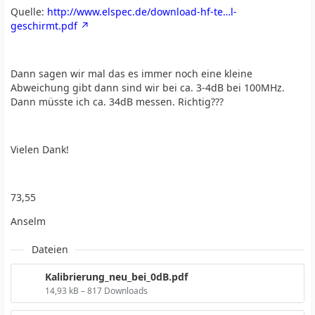
Quelle:
http://www.elspec.de/download-hf-te…l-
geschirmt.pdf
Dann sagen wir mal das es immer noch eine kleine
Abweichung gibt dann sind wir bei ca. 3-4dB bei 100MHz.
Dann müsste ich ca. 34dB messen. Richtig???
Vielen Dank!
73,55
Anselm
Dateien
Kalibrierung_neu_bei_0dB.pdf
14,93 kB – 817 Downloads