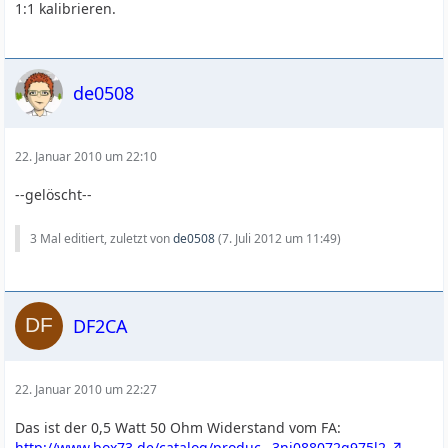
1:1 kalibrieren.
de0508
22. Januar 2010 um 22:10
--gelöscht--
3 Mal editiert, zuletzt von
de0508
(
7. Juli 2012 um 11:49
)
DF2CA
22. Januar 2010 um 22:27
Das ist der 0,5 Watt 50 Ohm Widerstand vom FA:
http://www.box73.de/catalog/produc…3ni088072q975l2