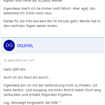
kopiert und siehe da, es passt wieder.
Irgendwas mach ich da immer noch falsch. Aber egal, das
bekomme ich schon noch raus.
Danke für die Info wie weit der FA Vorsatz geht. Werde mal in
den nächsten Tagen weiter testen.
DG2HVL
22. April 2010 um 11:21
Hallo QRP-AG!
Auch ich bin fasst am durch...
Irgendwie bin ich mit der Kalibrierung nicht zu frieden. Ich
habe denEin- und Ausgang mit einen RG316 Kabel 25cm lang
verbunden und erhalte folgendes Ergebnis.
Log. Messkopf eingestellt. Bei 0dB.""