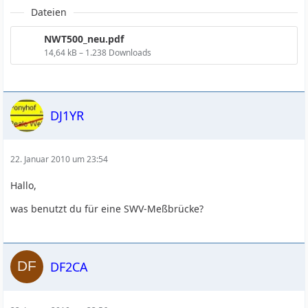
Dateien
NWT500_neu.pdf
14,64 kB – 1.238 Downloads
DJ1YR
22. Januar 2010 um 23:54
Hallo,
was benutzt du für eine SWV-Meßbrücke?
DF2CA