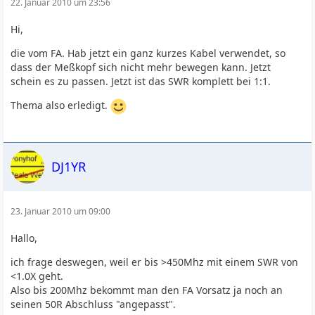
22. Januar 2010 um 23:56
Hi,
die vom FA. Hab jetzt ein ganz kurzes Kabel verwendet, so
dass der Meßkopf sich nicht mehr bewegen kann. Jetzt
schein es zu passen. Jetzt ist das SWR komplett bei 1:1.
Thema also erledigt.
DJ1YR
23. Januar 2010 um 09:00
Hallo,
ich frage deswegen, weil er bis >450Mhz mit einem SWR von
<1.0X geht.
Also bis 200Mhz bekommt man den FA Vorsatz ja noch an
seinen 50R Abschluss "angepasst".