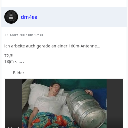
dm4ea
23. März 2007 um 17:30
ich arbeite auch gerade an einer 160m-Antenne...
72,3!
T8)m -. ... .
Bilder