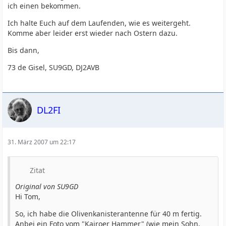
ich einen bekommen.
Ich halte Euch auf dem Laufenden, wie es weitergeht.
Komme aber leider erst wieder nach Ostern dazu.
Bis dann,
73 de Gisel, SU9GD, DJ2AVB
DL2FI
31. März 2007 um 22:17
Zitat
Original von SU9GD
Hi Tom,
So, ich habe die Olivenkanisterantenne für 40 m fertig.
Anbei ein Foto vom "Kairoer Hammer" (wie mein Sohn,