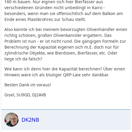
160 m bauen. Nur eignen sich hier Bierfässer aus
verschiedenen Gründen nicht unbedingt in Kairo -
besonders, wenn man sie offensichtlich auf dem Balkon am
Ende eines Plastikrohres zur Schau stellt.
Also konnte ich bei meinem bevorzugten Olivenhändler einen
richtig schönen, großen Olivenkanister ergattern. Das
Problem ist nun - er ist nicht rund. Die gängigen Formeln zur
Berechnung der Kapazität eigenen sich m.E. doch nur für
zylindrische Objekte, wie Bierdosen, Bierfässer, etc. Oder
liege ich da falsch?
Wie kann ich denn hier die Kapazität berechnen? Über einen
Hinweis wäre ich als blutiger QRP-Laie sehr dankbar.
Besten Dank im voraus!
Gisel, SU9GD, DJ2AVB
DK2NB