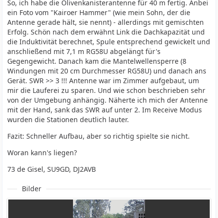
So, ich habe die Olivenkanisterantenne für 40 m fertig. Anbei
ein Foto vom "Kairoer Hammer" (wie mein Sohn, der die
Antenne gerade hält, sie nennt) - allerdings mit gemischten
Erfolg. Schön nach dem erwähnt Link die Dachkapazität und
die Induktivität berechnet, Spule entsprechend gewickelt und
anschließend mit 7,1 m RG58U abgelängt für's
Gegengewicht. Danach kam die Mantelwellensperre (8
Windungen mit 20 cm Durchmesser RG58U) und danach ans
Gerät. SWR >> 3 !!! Antenne war im Zimmer aufgebaut, um
mir die Lauferei zu sparen. Und wie schon beschrieben sehr
von der Umgebung anhängig. Näherte ich mich der Antenne
mit der Hand, sank das SWR auf unter 2. Im Receive Modus
wurden die Stationen deutlich lauter.
Fazit: Schneller Aufbau, aber so richtig spielte sie nicht.
Woran kann's liegen?
73 de Gisel, SU9GD, DJ2AVB
Bilder