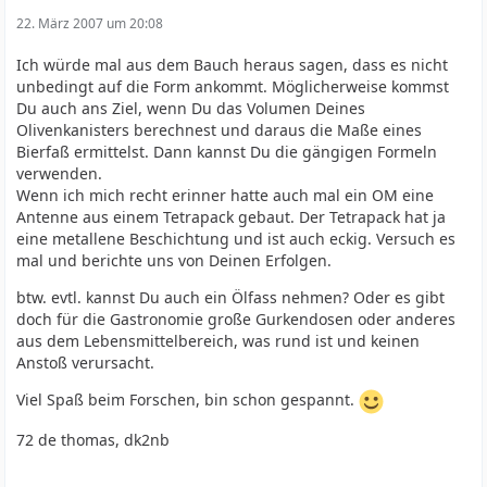
22. März 2007 um 20:08
Ich würde mal aus dem Bauch heraus sagen, dass es nicht
unbedingt auf die Form ankommt. Möglicherweise kommst
Du auch ans Ziel, wenn Du das Volumen Deines
Olivenkanisters berechnest und daraus die Maße eines
Bierfaß ermittelst. Dann kannst Du die gängigen Formeln
verwenden.
Wenn ich mich recht erinner hatte auch mal ein OM eine
Antenne aus einem Tetrapack gebaut. Der Tetrapack hat ja
eine metallene Beschichtung und ist auch eckig. Versuch es
mal und berichte uns von Deinen Erfolgen.
btw. evtl. kannst Du auch ein Ölfass nehmen? Oder es gibt
doch für die Gastronomie große Gurkendosen oder anderes
aus dem Lebensmittelbereich, was rund ist und keinen
Anstoß verursacht.
Viel Spaß beim Forschen, bin schon gespannt.
72 de thomas, dk2nb