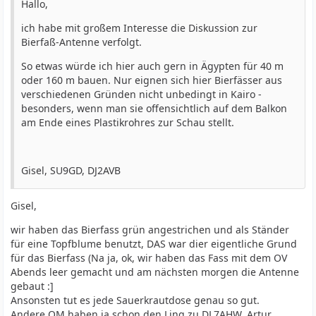
Hallo,
ich habe mit großem Interesse die Diskussion zur
Bierfaß-Antenne verfolgt.
So etwas würde ich hier auch gern in Ägypten für 40 m
oder 160 m bauen. Nur eignen sich hier Bierfässer aus
verschiedenen Gründen nicht unbedingt in Kairo -
besonders, wenn man sie offensichtlich auf dem Balkon
am Ende eines Plastikrohres zur Schau stellt.
Gisel, SU9GD, DJ2AVB
Gisel,
wir haben das Bierfass grün angestrichen und als Ständer
für eine Topfblume benutzt, DAS war dier eigentliche Grund
für das Bierfass (Na ja, ok, wir haben das Fass mit dem OV
Abends leer gemacht und am nächsten morgen die Antenne
gebaut :]
Ansonsten tut es jede Sauerkrautdose genau so gut.
Andere OM haben ja schon den Ling zu DL7AHW, Artur