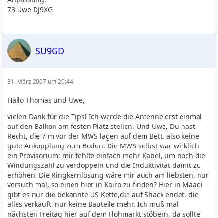
73 Uwe DJ9XG
SU9GD
31. März 2007 um 20:44
Hallo Thomas und Uwe,
vielen Dank für die Tips! Ich werde die Antenne erst einmal
auf den Balkon am festen Platz stellen. Und Uwe, Du hast
Recht, die 7 m vor der MWS lagen auf dem Bett, also keine
gute Ankopplung zum Boden. Die MWS selbst war wirklich
ein Provisorium; mir fehlte einfach mehr Kabel, um noch die
Windungszahl zu verdoppeln und die Induktivität damit zu
erhöhen. Die Ringkernlösung wäre mir auch am liebsten, nur
versuch mal, so einen hier in Kairo zu finden? Hier in Maadi
gibt es nur die bekannte US Kette,die auf Shack endet, die
alles verkauft, nur keine Bauteile mehr. Ich muß mal
nächsten Freitag hier auf dem Flohmarkt stöbern, da sollte