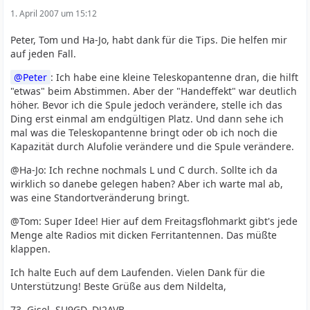
1. April 2007 um 15:12
Peter, Tom und Ha-Jo, habt dank für die Tips. Die helfen mir
auf jeden Fall.
Peter
: Ich habe eine kleine Teleskopantenne dran, die hilft
"etwas" beim Abstimmen. Aber der "Handeffekt" war deutlich
höher. Bevor ich die Spule jedoch verändere, stelle ich das
Ding erst einmal am endgültigen Platz. Und dann sehe ich
mal was die Teleskopantenne bringt oder ob ich noch die
Kapazität durch Alufolie verändere und die Spule verändere.
@Ha-Jo: Ich rechne nochmals L und C durch. Sollte ich da
wirklich so danebe gelegen haben? Aber ich warte mal ab,
was eine Standortveränderung bringt.
@Tom: Super Idee! Hier auf dem Freitagsflohmarkt gibt's jede
Menge alte Radios mit dicken Ferritantennen. Das müßte
klappen.
Ich halte Euch auf dem Laufenden. Vielen Dank für die
Unterstützung! Beste Grüße aus dem Nildelta,
73, Gisel, SU9GD, DJ2AVB