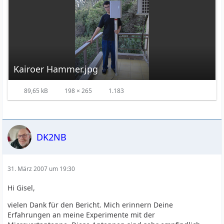
Kairoer Hammer.jpg
89,65 kB
198 × 265
1.183
DK2NB
31. März 2007 um 19:30
Hi Gisel,
vielen Dank für den Bericht. Mich erinnern Deine
Erfahrungen an meine Experimente mit der