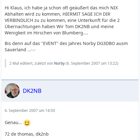
Hi Klaus, ich habe ja schon oft geäußert das mich NIX
Abhalten wird zu kommen, HIERMIT SAGE ICH DIR
VERBINDLICH zu zu kommen, eine Unterkunft für die 2
Übernachtungen haben Wir Tom DK2NB und meine
Wenigkeit im Hirschen von Blumberg....
Bis denn auf das "EVENT" des Jahres Norby DG3DBO ausm
Sauerland ...-.-
2 Mal editiert, zuletzt von
Norby
(
6. September 2007 um 13:22
)
DK2NB
6. September 2007 um 14:50
Genau...
72 de thomas, dk2nb