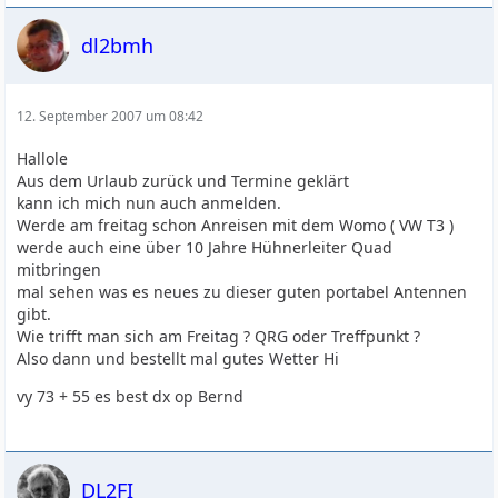
dl2bmh
12. September 2007 um 08:42
Hallole
Aus dem Urlaub zurück und Termine geklärt
kann ich mich nun auch anmelden.
Werde am freitag schon Anreisen mit dem Womo ( VW T3 )
werde auch eine über 10 Jahre Hühnerleiter Quad
mitbringen
mal sehen was es neues zu dieser guten portabel Antennen
gibt.
Wie trifft man sich am Freitag ? QRG oder Treffpunkt ?
Also dann und bestellt mal gutes Wetter Hi
vy 73 + 55 es best dx op Bernd
DL2FI