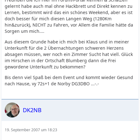
gelernt habe auch mal ohne Hackbrett und Direkt kennen zu
Lernen, bestimmt wird das ein schönes Weekend, aber es ist
doch besser für mich diesen Langen Weg (1280Km
hin&zurück), NICHT zu Fahren, vor Allem die Familie hätte da
Sorgen um mich....
Aus diesem Grunde habe ich mich bei Klaus und in meiner
Unterkunft für die 2 Übernachtungen schweren Herzens
absagen müssen, wer noch ein Zimmer Sucht hat viell. Glück
im Hirschen in der Ortschaft Blumberg dann die Frei
gewordene Unterkunft zu bekommen?
Bis denn viel Spaß bei dem Event und kommt wieder Gesund
nach Hause, vy 72s+1 de Norby DG3DBO ...-.-
DK2NB
19. September 2007 um 18:23