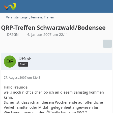
Veranstaltungen, Termine, Treffen
QRP-Treffen Schwarzwald/Bodensee
DF2GN
4. Januar 2007 um 22:11
DF5SF
Gast
27. August 2007 um 12:43
Hallo Freunde,
weiß noch nicht sicher, ob ich an diesem Samstag kommen
kann.
Sicher ist, dass ich an diesem Wochenende auf öffentliche
Verkehrsmittel oder Mitfahrgelegenheit angewiesen bin.
Wie kommt man mit den Öffentlichen zum SWT ?