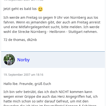
Jetzt geht es bald los
Ich werde am Freitag so gegen 9 Uhr von Nürnberg aus los
fahren. Wenn es jemanden gibt, der auch am Freitag anreist
und eine Mitfahrgelegenheit sucht, bitte melden. Ich werde
wohl die Strecke Nürnberg - Heilbronn - Stuttgart nehmen.
72 de thomas, dk2nb
Norby
19. September 2007 um 18:16
Hallo lbe. Freunde, grüß Euch
Ich bin sehr betrübt, das ich doch NICHT kommen kann
wegen einer Grippe die auch das Herz Angegriffen hat, ich
hatte mich schon so sehr darauf Gefreut, um mit den
Freunden die ich Hier im Forum/Portal Kennen & Schätzen