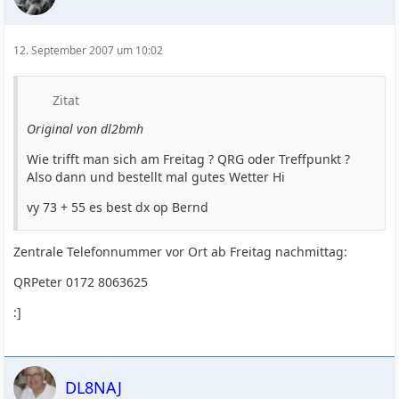
12. September 2007 um 10:02
Zitat
Original von dl2bmh
Wie trifft man sich am Freitag ? QRG oder Treffpunkt ?
Also dann und bestellt mal gutes Wetter Hi
vy 73 + 55 es best dx op Bernd
Zentrale Telefonnummer vor Ort ab Freitag nachmittag:
QRPeter 0172 8063625
:]
DL8NAJ