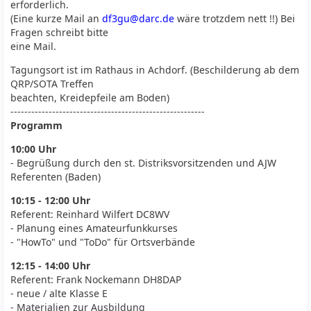
erforderlich.
(Eine kurze Mail an
df3gu@darc.de
wäre trotzdem nett !!) Bei
Fragen schreibt bitte
eine Mail.
Tagungsort ist im Rathaus in Achdorf. (Beschilderung ab dem
QRP/SOTA Treffen
beachten, Kreidepfeile am Boden)
--------------------------------------------------------
Programm
10:00 Uhr
- Begrüßung durch den st. Distriksvorsitzenden und AJW
Referenten (Baden)
10:15 - 12:00 Uhr
Referent: Reinhard Wilfert DC8WV
- Planung eines Amateurfunkkurses
- "HowTo" und "ToDo" für Ortsverbände
12:15 - 14:00 Uhr
Referent: Frank Nockemann DH8DAP
- neue / alte Klasse E
- Materialien zur Ausbildung