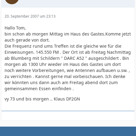
20. September 2007 um 23:13
Hallo Tom,
bin schon ab morgen Mittag im Haus des Gastes.Komme jetzt
auch gerade von dort.
Die Frequenz rund ums Treffen ist die gleiche wie für die
Einweisungen. 145.550 FM . Der Ort ist ab Freitag Nachmittag
ab Blumberg mit Schildern " DARC A52 " ausgeschildert . Bin
morgen ab 1300 Uhr wieder im Haus des Gastes um dort
noch weitere Vorbereitungen, wie Antennen aufbauen u.sw. ,
zu verrichten . Kannst gerne mal vorbeischauen. Ich denke
wir könnten uns dann auch am Freitag abend dort zum
gemeinsammen Essen einfinden .
vy 73 und bis morgen .. Klaus DF2GN