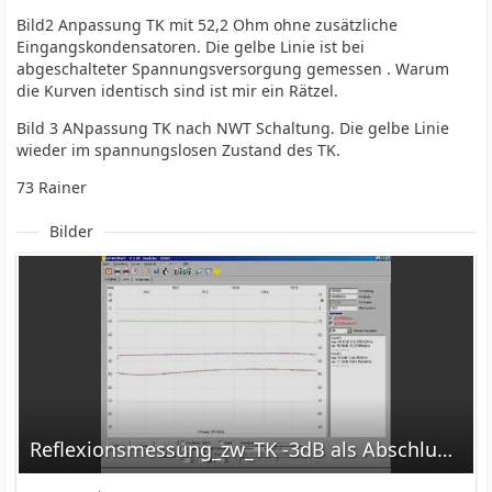
Bild2 Anpassung TK mit 52,2 Ohm ohne zusätzliche
Eingangskondensatoren. Die gelbe Linie ist bei
abgeschalteter Spannungsversorgung gemessen . Warum
die Kurven identisch sind ist mir ein Rätzel.
Bild 3 ANpassung TK nach NWT Schaltung. Die gelbe Linie
wieder im spannungslosen Zustand des TK.
73 Rainer
Bilder
Reflexionsmessung_zw_TK -3dB als Abschluss M2.jpg