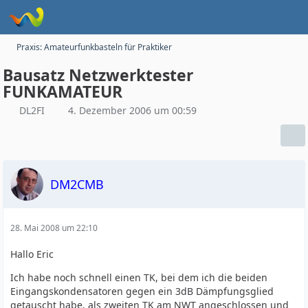
Praxis: Amateurfunkbasteln für Praktiker
Bausatz Netzwerktester
FUNKAMATEUR
DL2FI
4. Dezember 2006 um 00:59
DM2CMB
28. Mai 2008 um 22:10
Hallo Eric
Ich habe noch schnell einen TK, bei dem ich die beiden
Eingangskondensatoren gegen ein 3dB Dämpfungsglied
getauscht habe, als zweiten TK am NWT angeschlossen und