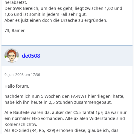
herabsetzt.
Der SWR Bereich, um den es geht, liegt zwischen 1,02 und
1,06 und ist somit in jedem Fall sehr gut.
Aber es jukt einen doch die Ursache zu ergründen.
73, Rainer
de0508
9. Juni 2008 um 17:36
Hallo forum,
nachdem ich nun 5 Wochen den FA-NWT hier 'liegen' hatte,
habe ich ihn heute in 2,5 Stunden zusammengebaut.
Alle Bauteile waren da, außer der C55 Tantal 1µF, da war nur
ein normaler Elko vorhanden. Alle axialen Widerstände sind
Kohlenschichtw.
Als RC-Glied (R4, R5, R29) erhöhen diese, glaube ich, das