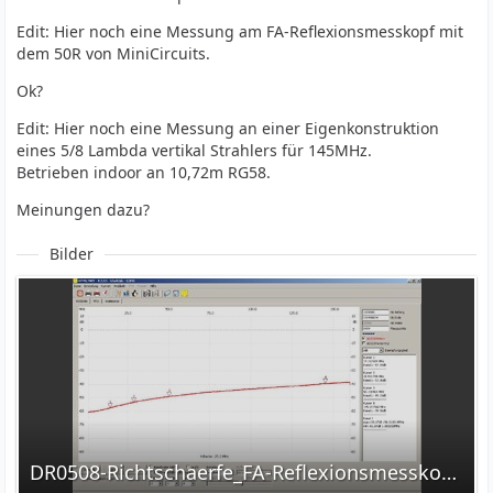
Edit: Hier noch eine Messung am FA-Reflexionsmesskopf mit
dem 50R von MiniCircuits.
Ok?
Edit: Hier noch eine Messung an einer Eigenkonstruktion
eines 5/8 Lambda vertikal Strahlers für 145MHz.
Betrieben indoor an 10,72m RG58.
Meinungen dazu?
Bilder
DR0508-Richtschaerfe_FA-Reflexionsmesskopf.jpg