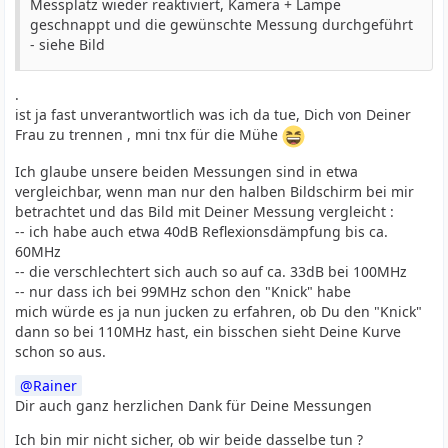
Messplatz wieder reaktiviert, Kamera + Lampe
geschnappt und die gewünschte Messung durchgeführt
- siehe Bild
.
ist ja fast unverantwortlich was ich da tue, Dich von Deiner
Frau zu trennen , mni tnx für die Mühe
Ich glaube unsere beiden Messungen sind in etwa
vergleichbar, wenn man nur den halben Bildschirm bei mir
betrachtet und das Bild mit Deiner Messung vergleicht :
-- ich habe auch etwa 40dB Reflexionsdämpfung bis ca.
60MHz
-- die verschlechtert sich auch so auf ca. 33dB bei 100MHz
-- nur dass ich bei 99MHz schon den "Knick" habe
mich würde es ja nun jucken zu erfahren, ob Du den "Knick"
dann so bei 110MHz hast, ein bisschen sieht Deine Kurve
schon so aus.
Rainer
Dir auch ganz herzlichen Dank für Deine Messungen
Ich bin mir nicht sicher, ob wir beide dasselbe tun ?