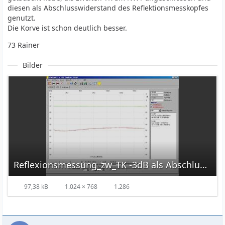
diesen als Abschlusswiderstand des Reflektionsmesskopfes
genutzt.
Die Korve ist schon deutlich besser.
73 Rainer
Bilder
Reflexionsmessung_zw_TK -3dB als Abschluss.jpg
97,38 kB
1.024 × 768
1.286