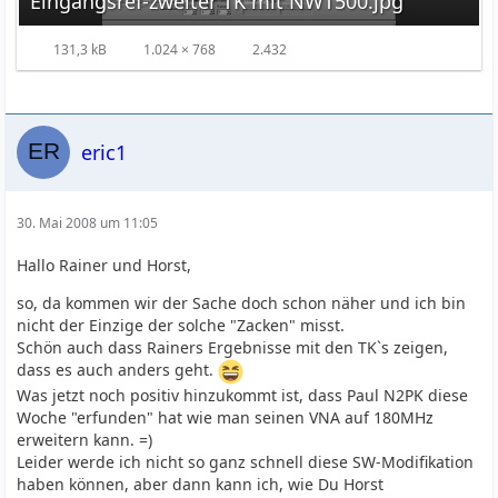
Eingangsref-zweiter TK mit NWT500.jpg
131,3 kB
1.024 × 768
2.432
eric1
30. Mai 2008 um 11:05
Hallo Rainer und Horst,
so, da kommen wir der Sache doch schon näher und ich bin
nicht der Einzige der solche "Zacken" misst.
Schön auch dass Rainers Ergebnisse mit den TK`s zeigen,
dass es auch anders geht.
Was jetzt noch positiv hinzukommt ist, dass Paul N2PK diese
Woche "erfunden" hat wie man seinen VNA auf 180MHz
erweitern kann. =)
Leider werde ich nicht so ganz schnell diese SW-Modifikation
haben können, aber dann kann ich, wie Du Horst