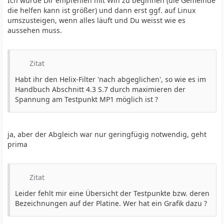
Ich würde Dir empfehlen mit Win zu beginnen (die Gemeinde
die helfen kann ist größer) und dann erst ggf. auf Linux
umszusteigen, wenn alles läuft und Du weisst wie es
aussehen muss.
Zitat
Habt ihr den Helix-Filter 'nach abgeglichen', so wie es im
Handbuch Abschnitt 4.3 S.7 durch maximieren der
Spannung am Testpunkt MP1 möglich ist ?
ja, aber der Abgleich war nur geringfügig notwendig, geht
prima
Zitat
Leider fehlt mir eine Übersicht der Testpunkte bzw. deren
Bezeichnungen auf der Platine. Wer hat ein Grafik dazu ?