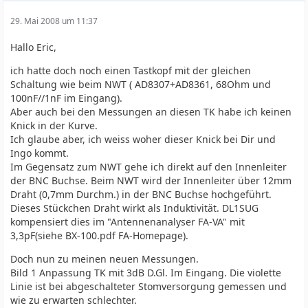
29. Mai 2008 um 11:37
Hallo Eric,
ich hatte doch noch einen Tastkopf mit der gleichen
Schaltung wie beim NWT ( AD8307+AD8361, 68Ohm und
100nF//1nF im Eingang).
Aber auch bei den Messungen an diesen TK habe ich keinen
Knick in der Kurve.
Ich glaube aber, ich weiss woher dieser Knick bei Dir und
Ingo kommt.
Im Gegensatz zum NWT gehe ich direkt auf den Innenleiter
der BNC Buchse. Beim NWT wird der Innenleiter über 12mm
Draht (0,7mm Durchm.) in der BNC Buchse hochgeführt.
Dieses Stückchen Draht wirkt als Induktivität. DL1SUG
kompensiert dies im "Antennenanalyser FA-VA" mit
3,3pF(siehe BX-100.pdf FA-Homepage).
Doch nun zu meinen neuen Messungen.
Bild 1 Anpassung TK mit 3dB D.Gl. Im Eingang. Die violette
Linie ist bei abgeschalteter Stomversorgung gemessen und
wie zu erwarten schlechter.