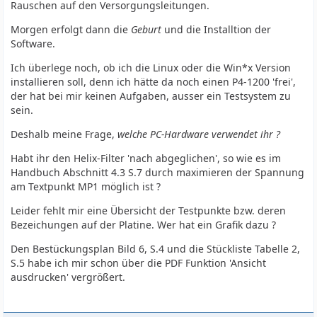
Rauschen auf den Versorgungsleitungen.
Morgen erfolgt dann die
Geburt
und die Installtion der
Software.
Ich überlege noch, ob ich die Linux oder die Win*x Version
installieren soll, denn ich hätte da noch einen P4-1200 'frei',
der hat bei mir keinen Aufgaben, ausser ein Testsystem zu
sein.
Deshalb meine Frage,
welche PC-Hardware verwendet ihr ?
Habt ihr den Helix-Filter 'nach abgeglichen', so wie es im
Handbuch Abschnitt 4.3 S.7 durch maximieren der Spannung
am Textpunkt MP1 möglich ist ?
Leider fehlt mir eine Übersicht der Testpunkte bzw. deren
Bezeichungen auf der Platine. Wer hat ein Grafik dazu ?
Den Bestückungsplan Bild 6, S.4 und die Stückliste Tabelle 2,
S.5 habe ich mir schon über die PDF Funktion 'Ansicht
ausdrucken' vergrößert.