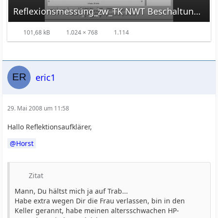
Reflexionsmessung_zw_TK NWT Beschaltung M2.jpg
101,68 kB
1.024 × 768
1.114
eric1
29. Mai 2008 um 11:58
Hallo Reflektionsaufklärer,
Horst
Zitat
Mann, Du hältst mich ja auf Trab...
Habe extra wegen Dir die Frau verlassen, bin in den
Keller gerannt, habe meinen altersschwachen HP-