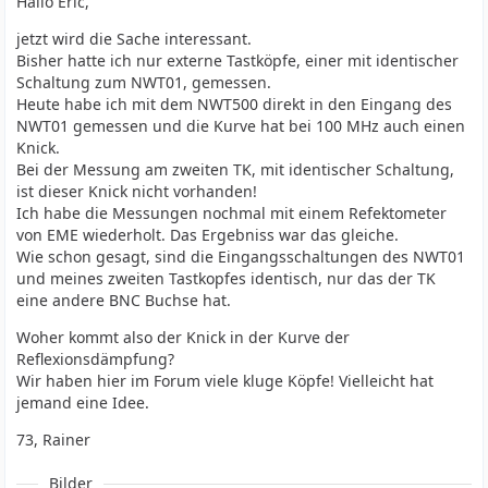
Hallo Eric,
jetzt wird die Sache interessant.
Bisher hatte ich nur externe Tastköpfe, einer mit identischer
Schaltung zum NWT01, gemessen.
Heute habe ich mit dem NWT500 direkt in den Eingang des
NWT01 gemessen und die Kurve hat bei 100 MHz auch einen
Knick.
Bei der Messung am zweiten TK, mit identischer Schaltung,
ist dieser Knick nicht vorhanden!
Ich habe die Messungen nochmal mit einem Refektometer
von EME wiederholt. Das Ergebniss war das gleiche.
Wie schon gesagt, sind die Eingangsschaltungen des NWT01
und meines zweiten Tastkopfes identisch, nur das der TK
eine andere BNC Buchse hat.
Woher kommt also der Knick in der Kurve der
Reflexionsdämpfung?
Wir haben hier im Forum viele kluge Köpfe! Vielleicht hat
jemand eine Idee.
73, Rainer
Bilder