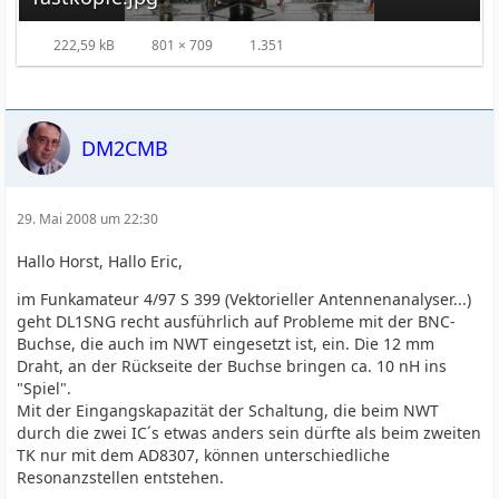
222,59 kB
801 × 709
1.351
DM2CMB
29. Mai 2008 um 22:30
Hallo Horst, Hallo Eric,
im Funkamateur 4/97 S 399 (Vektorieller Antennenanalyser...)
geht DL1SNG recht ausführlich auf Probleme mit der BNC-
Buchse, die auch im NWT eingesetzt ist, ein. Die 12 mm
Draht, an der Rückseite der Buchse bringen ca. 10 nH ins
"Spiel".
Mit der Eingangskapazität der Schaltung, die beim NWT
durch die zwei IC´s etwas anders sein dürfte als beim zweiten
TK nur mit dem AD8307, können unterschiedliche
Resonanzstellen entstehen.