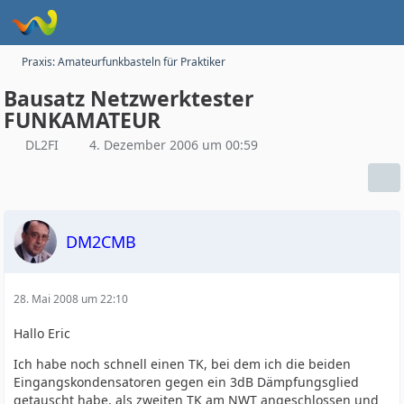
Praxis: Amateurfunkbasteln für Praktiker
Bausatz Netzwerktester
FUNKAMATEUR
DL2FI
4. Dezember 2006 um 00:59
DM2CMB
28. Mai 2008 um 22:10
Hallo Eric
Ich habe noch schnell einen TK, bei dem ich die beiden
Eingangskondensatoren gegen ein 3dB Dämpfungsglied
getauscht habe, als zweiten TK am NWT angeschlossen und