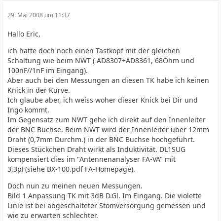
29. Mai 2008 um 11:37
Hallo Eric,
ich hatte doch noch einen Tastkopf mit der gleichen
Schaltung wie beim NWT ( AD8307+AD8361, 68Ohm und
100nF//1nF im Eingang).
Aber auch bei den Messungen an diesen TK habe ich keinen
Knick in der Kurve.
Ich glaube aber, ich weiss woher dieser Knick bei Dir und
Ingo kommt.
Im Gegensatz zum NWT gehe ich direkt auf den Innenleiter
der BNC Buchse. Beim NWT wird der Innenleiter über 12mm
Draht (0,7mm Durchm.) in der BNC Buchse hochgeführt.
Dieses Stückchen Draht wirkt als Induktivität. DL1SUG
kompensiert dies im "Antennenanalyser FA-VA" mit
3,3pF(siehe BX-100.pdf FA-Homepage).
Doch nun zu meinen neuen Messungen.
Bild 1 Anpassung TK mit 3dB D.Gl. Im Eingang. Die violette
Linie ist bei abgeschalteter Stomversorgung gemessen und
wie zu erwarten schlechter.