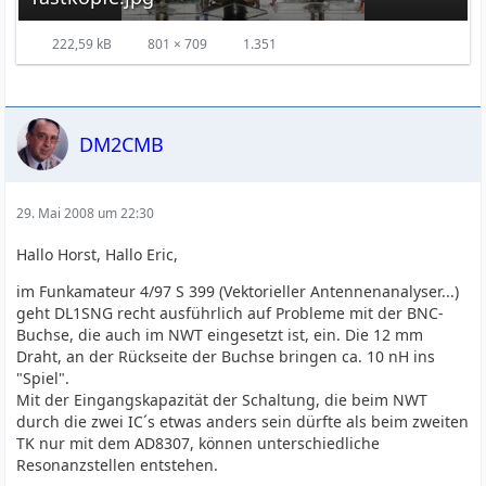
222,59 kB
801 × 709
1.351
DM2CMB
29. Mai 2008 um 22:30
Hallo Horst, Hallo Eric,
im Funkamateur 4/97 S 399 (Vektorieller Antennenanalyser...)
geht DL1SNG recht ausführlich auf Probleme mit der BNC-
Buchse, die auch im NWT eingesetzt ist, ein. Die 12 mm
Draht, an der Rückseite der Buchse bringen ca. 10 nH ins
"Spiel".
Mit der Eingangskapazität der Schaltung, die beim NWT
durch die zwei IC´s etwas anders sein dürfte als beim zweiten
TK nur mit dem AD8307, können unterschiedliche
Resonanzstellen entstehen.