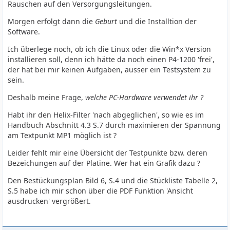
Rauschen auf den Versorgungsleitungen.
Morgen erfolgt dann die
Geburt
und die Installtion der
Software.
Ich überlege noch, ob ich die Linux oder die Win*x Version
installieren soll, denn ich hätte da noch einen P4-1200 'frei',
der hat bei mir keinen Aufgaben, ausser ein Testsystem zu
sein.
Deshalb meine Frage,
welche PC-Hardware verwendet ihr ?
Habt ihr den Helix-Filter 'nach abgeglichen', so wie es im
Handbuch Abschnitt 4.3 S.7 durch maximieren der Spannung
am Textpunkt MP1 möglich ist ?
Leider fehlt mir eine Übersicht der Testpunkte bzw. deren
Bezeichungen auf der Platine. Wer hat ein Grafik dazu ?
Den Bestückungsplan Bild 6, S.4 und die Stückliste Tabelle 2,
S.5 habe ich mir schon über die PDF Funktion 'Ansicht
ausdrucken' vergrößert.