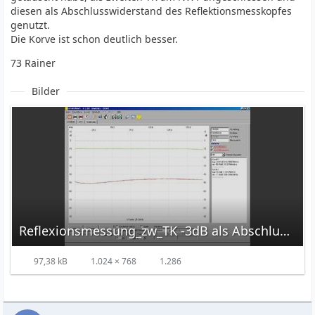
diesen als Abschlusswiderstand des Reflektionsmesskopfes
genutzt.
Die Korve ist schon deutlich besser.
73 Rainer
Bilder
Reflexionsmessung_zw_TK -3dB als Abschluss.jpg
97,38 kB
1.024 × 768
1.286