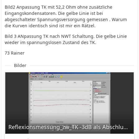
Bild2 Anpassung TK mit 52,2 Ohm ohne zusätzliche
Eingangskondensatoren. Die gelbe Linie ist bei
abgeschalteter Spannungsversorgung gemessen . Warum
die Kurven identisch sind ist mir ein Rätzel.
Bild 3 ANpassung TK nach NWT Schaltung. Die gelbe Linie
wieder im spannungslosen Zustand des TK.
73 Rainer
Bilder
Reflexionsmessung_zw_TK -3dB als Abschluss M2.jpg