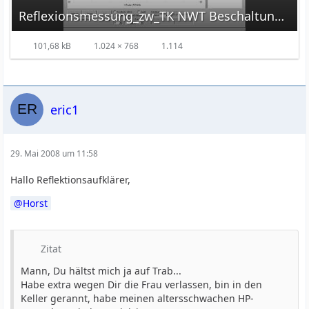
Reflexionsmessung_zw_TK NWT Beschaltung M2.jpg
101,68 kB
1.024 × 768
1.114
eric1
29. Mai 2008 um 11:58
Hallo Reflektionsaufklärer,
Horst
Zitat
Mann, Du hältst mich ja auf Trab...
Habe extra wegen Dir die Frau verlassen, bin in den
Keller gerannt, habe meinen altersschwachen HP-