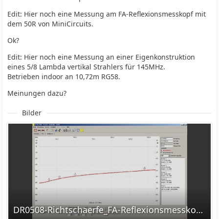
Edit: Hier noch eine Messung am FA-Reflexionsmesskopf mit
dem 50R von MiniCircuits.
Ok?
Edit: Hier noch eine Messung an einer Eigenkonstruktion
eines 5/8 Lambda vertikal Strahlers für 145MHz.
Betrieben indoor an 10,72m RG58.
Meinungen dazu?
Bilder
DR0508-Richtschaerfe_FA-Reflexionsmesskopf.jpg