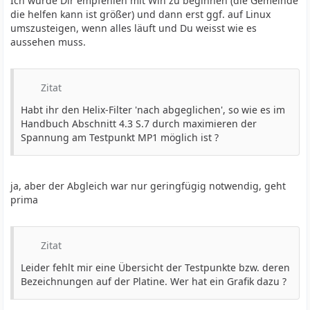
Ich würde Dir empfehlen mit Win zu beginnen (die Gemeinde
die helfen kann ist größer) und dann erst ggf. auf Linux
umszusteigen, wenn alles läuft und Du weisst wie es
aussehen muss.
Zitat
Habt ihr den Helix-Filter 'nach abgeglichen', so wie es im
Handbuch Abschnitt 4.3 S.7 durch maximieren der
Spannung am Testpunkt MP1 möglich ist ?
ja, aber der Abgleich war nur geringfügig notwendig, geht
prima
Zitat
Leider fehlt mir eine Übersicht der Testpunkte bzw. deren
Bezeichnungen auf der Platine. Wer hat ein Grafik dazu ?