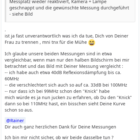
Messplatz wieder reaktiviert, Kamera + Lampe
geschnappt und die gewünschte Messung durchgeführt
- siehe Bild
.
ist ja fast unverantwortlich was ich da tue, Dich von Deiner
Frau zu trennen , mni tnx für die Mühe
Ich glaube unsere beiden Messungen sind in etwa
vergleichbar, wenn man nur den halben Bildschirm bei mir
betrachtet und das Bild mit Deiner Messung vergleicht :
-- ich habe auch etwa 40dB Reflexionsdämpfung bis ca.
60MHz
-- die verschlechtert sich auch so auf ca. 33dB bei 100MHz
-- nur dass ich bei 99MHz schon den "Knick" habe
mich würde es ja nun jucken zu erfahren, ob Du den "Knick"
dann so bei 110MHz hast, ein bisschen sieht Deine Kurve
schon so aus.
Rainer
Dir auch ganz herzlichen Dank für Deine Messungen
Ich bin mir nicht sicher, ob wir beide dasselbe tun ?