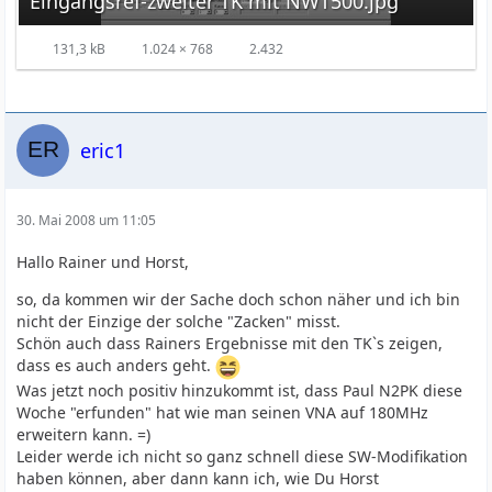
Eingangsref-zweiter TK mit NWT500.jpg
131,3 kB
1.024 × 768
2.432
eric1
30. Mai 2008 um 11:05
Hallo Rainer und Horst,
so, da kommen wir der Sache doch schon näher und ich bin
nicht der Einzige der solche "Zacken" misst.
Schön auch dass Rainers Ergebnisse mit den TK`s zeigen,
dass es auch anders geht.
Was jetzt noch positiv hinzukommt ist, dass Paul N2PK diese
Woche "erfunden" hat wie man seinen VNA auf 180MHz
erweitern kann. =)
Leider werde ich nicht so ganz schnell diese SW-Modifikation
haben können, aber dann kann ich, wie Du Horst