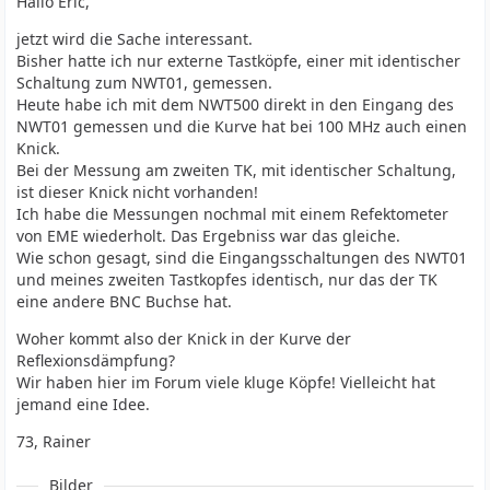
Hallo Eric,
jetzt wird die Sache interessant.
Bisher hatte ich nur externe Tastköpfe, einer mit identischer
Schaltung zum NWT01, gemessen.
Heute habe ich mit dem NWT500 direkt in den Eingang des
NWT01 gemessen und die Kurve hat bei 100 MHz auch einen
Knick.
Bei der Messung am zweiten TK, mit identischer Schaltung,
ist dieser Knick nicht vorhanden!
Ich habe die Messungen nochmal mit einem Refektometer
von EME wiederholt. Das Ergebniss war das gleiche.
Wie schon gesagt, sind die Eingangsschaltungen des NWT01
und meines zweiten Tastkopfes identisch, nur das der TK
eine andere BNC Buchse hat.
Woher kommt also der Knick in der Kurve der
Reflexionsdämpfung?
Wir haben hier im Forum viele kluge Köpfe! Vielleicht hat
jemand eine Idee.
73, Rainer
Bilder