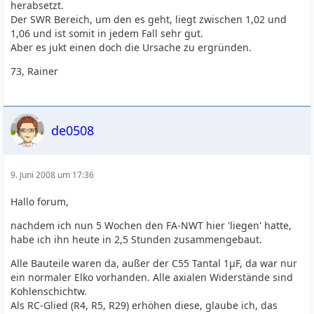
herabsetzt.
Der SWR Bereich, um den es geht, liegt zwischen 1,02 und
1,06 und ist somit in jedem Fall sehr gut.
Aber es jukt einen doch die Ursache zu ergründen.
73, Rainer
de0508
9. Juni 2008 um 17:36
Hallo forum,
nachdem ich nun 5 Wochen den FA-NWT hier 'liegen' hatte,
habe ich ihn heute in 2,5 Stunden zusammengebaut.
Alle Bauteile waren da, außer der C55 Tantal 1µF, da war nur
ein normaler Elko vorhanden. Alle axialen Widerstände sind
Kohlenschichtw.
Als RC-Glied (R4, R5, R29) erhöhen diese, glaube ich, das