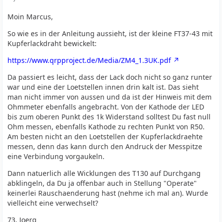
Moin Marcus,
So wie es in der Anleitung aussieht, ist der kleine FT37-43 mit
Kupferlackdraht bewickelt:
https://www.qrpproject.de/Media/ZM4_1.3UK.pdf
Da passiert es leicht, dass der Lack doch nicht so ganz runter
war und eine der Loetstellen innen drin kalt ist. Das sieht
man nicht immer von aussen und da ist der Hinweis mit dem
Ohmmeter ebenfalls angebracht. Von der Kathode der LED
bis zum oberen Punkt des 1k Widerstand solltest Du fast null
Ohm messen, ebenfalls Kathode zu rechten Punkt von R50.
Am besten nicht an den Loetstellen der Kupferlackdraehte
messen, denn das kann durch den Andruck der Messpitze
eine Verbindung vorgaukeln.
Dann natuerlich alle Wicklungen des T130 auf Durchgang
abklingeln, da Du ja offenbar auch in Stellung "Operate"
keinerlei Rauschaenderung hast (nehme ich mal an). Wurde
vielleicht eine verwechselt?
73, Joerg