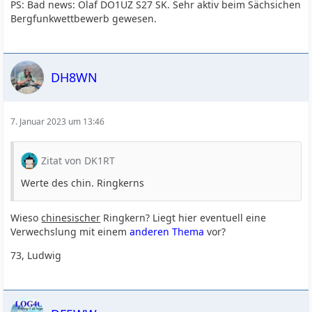
PS: Bad news: Olaf DO1UZ S27 SK. Sehr aktiv beim Sächsichen
Bergfunkwettbewerb gewesen.
DH8WN
7. Januar 2023 um 13:46
Zitat von DK1RT
Werte des chin. Ringkerns
Wieso
chinesischer
Ringkern? Liegt hier eventuell eine
Verwechslung mit einem
anderen Thema
vor?
73, Ludwig