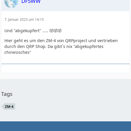
DF5WW
7. Januar 2023 um 14:15
Und "abgekupfert" ..... 🤣🤣🤣
Hier geht es um den ZM-4 von QRPproject und vertrieben
durch den QRP Shop. Da gibt´s nix "abgekupfertes
chinesisches"
Tags
ZM-4