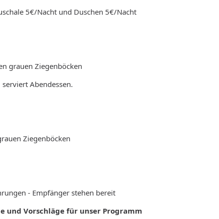
auschale 5€/Nacht und Duschen 5€/Nacht
den grauen Ziegenböcken
d serviert Abendessen.
 grauen Ziegenböcken
ahrungen - Empfänger stehen bereit
ge und Vorschläge für unser Programm