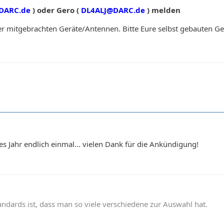
DARC.de
) oder Gero (
DL4ALJ@DARC.de
) melden
r mitgebrachten Geräte/Antennen. Bitte Eure selbst gebauten G
eses Jahr endlich einmal... vielen Dank für die Ankündigung!
andards ist, dass man so viele verschiedene zur Auswahl hat.