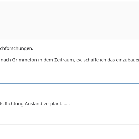
achforschungen.
 nach Grimmeton in dem Zeitraum, ev. schaffe ich das einzubauen
ts Richtung Ausland verplant.......