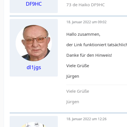
DF9HC
73 de Haiko DF9HC
18. Januar 2022 um 09:02
Hallo zusammen,
der Link funktioniert tatsächli
Danke für den Hinweis!
Viele Grüße
dl1jgs
Jürgen
Viele Grüße
Jürgen
18. Januar 2022 um 12:26