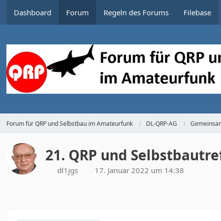
Dashboard
Forum
Regeln des Forums
Filebase
Forum für QRP und Selbstbau im Amateurfunk
DL-QRP-AG
Gemeinsam
21. QRP und Selbstbautre
dl1jgs
17. Januar 2022 um 14:38