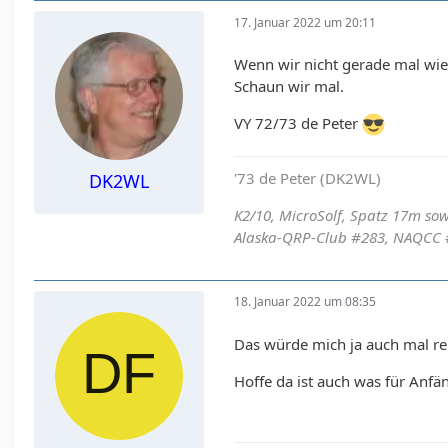
17. Januar 2022 um 20:11
Wenn wir nicht gerade mal wied
Schaun wir mal.
VY 72/73 de Peter
'73 de Peter (DK2WL)
DK2WL
K2/10, MicroSolf, Spatz 17m so
Alaska-QRP-Club #283, NAQCC 
18. Januar 2022 um 08:35
Das würde mich ja auch mal re
Hoffe da ist auch was für Anfä