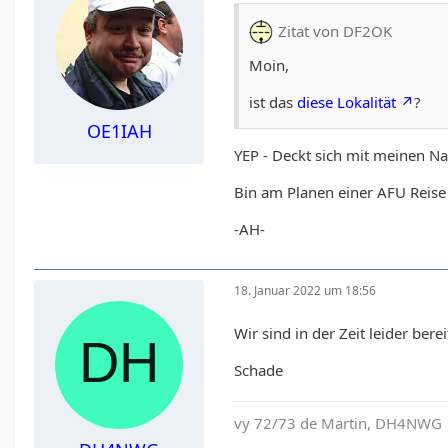
Zitat von DF2OK
Moin,
ist das
diese Lokalität
?
OE1IAH
YEP - Deckt sich mit meinen N
Bin am Planen einer AFU Reise
-AH-
18. Januar 2022 um 18:56
Wir sind in der Zeit leider berei
Schade
vy 72/73 de Martin, DH4NWG