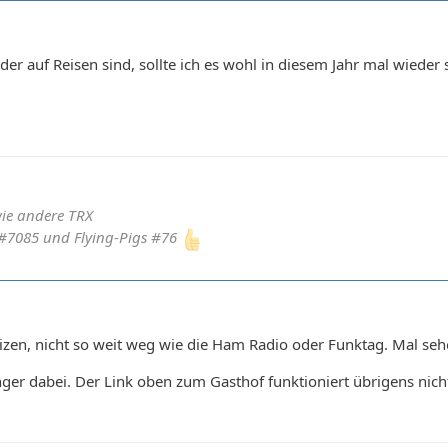
er auf Reisen sind, sollte ich es wohl in diesem Jahr mal wieder 
wie andere TRX
#7085 und Flying-Pigs #76
izen, nicht so weit weg wie die Ham Radio oder Funktag. Mal se
nger dabei. Der Link oben zum Gasthof funktioniert übrigens nich