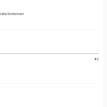
eräte/Antennen
#2