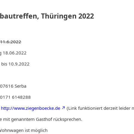
tbautreffen, Thüringen 2022
 11.6.2022
ag 18.06.2022
 bis 10.9.2022
 07616 Serba
r 0171 6148288
,
http://www.ziegenboecke.de
(Link funktioniert derzeit leider n
e mit genanntem Gasthof rücksprechen.
 Wohnwagen ist möglich