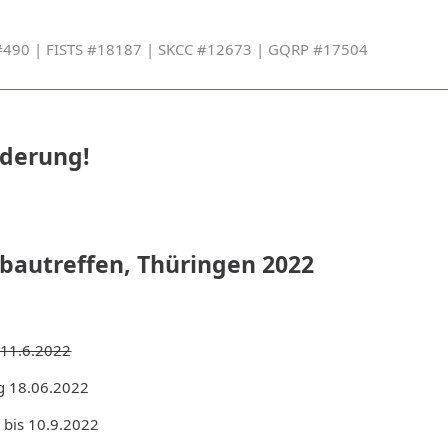
490 | FISTS #18187 | SKCC #12673 | GQRP #17504
derung!
tbautreffen, Thüringen 2022
 11.6.2022
ag 18.06.2022
 bis 10.9.2022