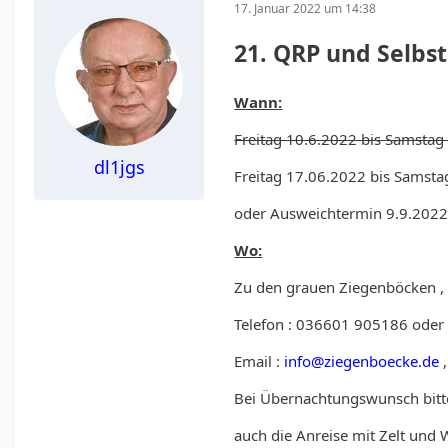
17. Januar 2022 um 14:38
21. QRP und Selbs
Wann:
Freitag 10.6.2022 bis Samstag
dl1jgs
Freitag 17.06.2022 bis Samst
oder Ausweichtermin 9.9.2022
Wo:
Zu den grauen Ziegenböcken ,
Telefon : 036601 905186 ode
Email :
info@ziegenboecke.de
Bei Übernachtungswunsch bitt
auch die Anreise mit Zelt und