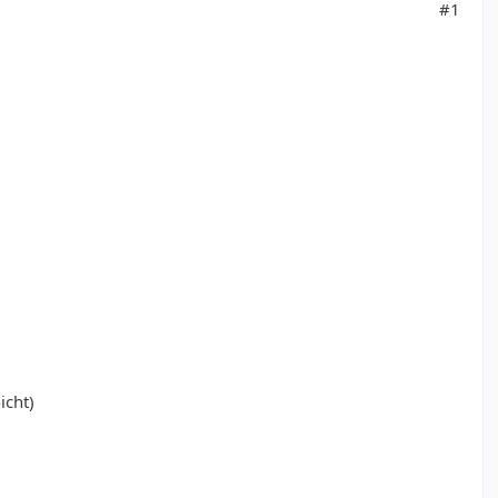
#1
icht)