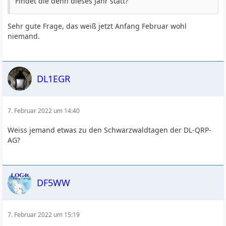
Findet die denn dieses Jahr statt?
Sehr gute Frage, das weiß jetzt Anfang Februar wohl
niemand.
DL1EGR
7. Februar 2022 um 14:40
Weiss jemand etwas zu den Schwarzwaldtagen der DL-QRP-
AG?
DF5WW
7. Februar 2022 um 15:19