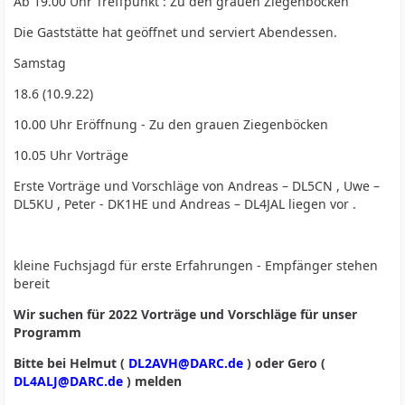
Ab 19.00 Uhr Treffpunkt : Zu den grauen Ziegenböcken
Die Gaststätte hat geöffnet und serviert Abendessen.
Samstag
18.6 (10.9.22)
10.00 Uhr Eröffnung - Zu den grauen Ziegenböcken
10.05 Uhr Vorträge
Erste Vorträge und Vorschläge von Andreas – DL5CN , Uwe –
DL5KU , Peter - DK1HE und Andreas – DL4JAL liegen vor .
kleine Fuchsjagd für erste Erfahrungen - Empfänger stehen
bereit
Wir suchen für 2022 Vorträge und Vorschläge für unser
Programm
Bitte bei Helmut (
DL2AVH@DARC.de
) oder Gero (
DL4ALJ@DARC.de
) melden