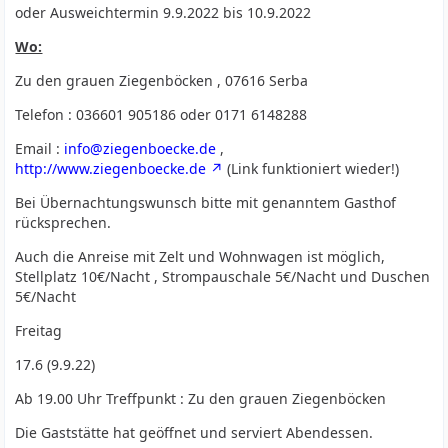
oder Ausweichtermin 9.9.2022 bis 10.9.2022
Wo:
Zu den grauen Ziegenböcken , 07616 Serba
Telefon : 036601 905186 oder 0171 6148288
Email :
info@ziegenboecke.de
,
http://www.ziegenboecke.de
(Link funktioniert wieder!)
Bei Übernachtungswunsch bitte mit genanntem Gasthof
rücksprechen.
Auch die Anreise mit Zelt und Wohnwagen ist möglich,
Stellplatz 10€/Nacht , Strompauschale 5€/Nacht und Duschen
5€/Nacht
Freitag
17.6 (9.9.22)
Ab 19.00 Uhr Treffpunkt : Zu den grauen Ziegenböcken
Die Gaststätte hat geöffnet und serviert Abendessen.