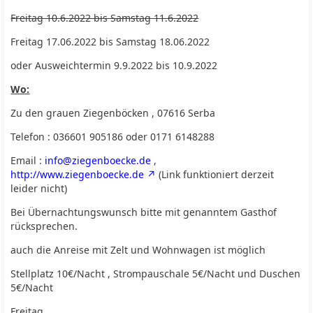
Freitag 10.6.2022 bis Samstag 11.6.2022
Freitag 17.06.2022 bis Samstag 18.06.2022
oder Ausweichtermin 9.9.2022 bis 10.9.2022
Wo:
Zu den grauen Ziegenböcken , 07616 Serba
Telefon : 036601 905186 oder 0171 6148288
Email :
info@ziegenboecke.de
,
http://www.ziegenboecke.de
(Link funktioniert derzeit
leider nicht)
Bei Übernachtungswunsch bitte mit genanntem Gasthof
rücksprechen.
auch die Anreise mit Zelt und Wohnwagen ist möglich
Stellplatz 10€/Nacht , Strompauschale 5€/Nacht und Duschen
5€/Nacht
Freitag