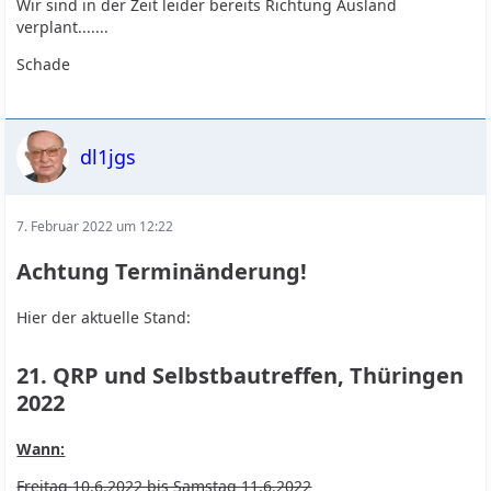
Wir sind in der Zeit leider bereits Richtung Ausland
verplant.......
Schade
dl1jgs
7. Februar 2022 um 12:22
Achtung Terminänderung!
Hier der aktuelle Stand:
21. QRP und Selbstbautreffen, Thüringen
2022
Wann:
Freitag 10.6.2022 bis Samstag 11.6.2022