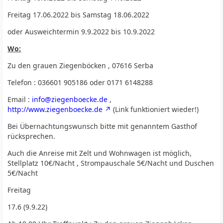
Freitag 17.06.2022 bis Samstag 18.06.2022
oder Ausweichtermin 9.9.2022 bis 10.9.2022
Wo:
Zu den grauen Ziegenböcken , 07616 Serba
Telefon : 036601 905186 oder 0171 6148288
Email :
info@ziegenboecke.de
,
http://www.ziegenboecke.de
(Link funktioniert wieder!)
Bei Übernachtungswunsch bitte mit genanntem Gasthof
rücksprechen.
Auch die Anreise mit Zelt und Wohnwagen ist möglich,
Stellplatz 10€/Nacht , Strompauschale 5€/Nacht und Duschen
5€/Nacht
Freitag
17.6 (9.9.22)