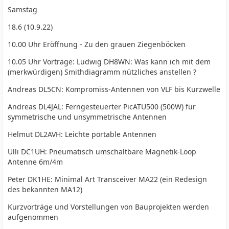
Samstag
18.6 (10.9.22)
10.00 Uhr Eröffnung - Zu den grauen Ziegenböcken
10.05 Uhr Vorträge: Ludwig DH8WN: Was kann ich mit dem
(merkwürdigen) Smithdiagramm nützliches anstellen ?
Andreas DL5CN: Kompromiss-Antennen von VLF bis Kurzwelle
Andreas DL4JAL: Ferngesteuerter PicATU500 (500W) für
symmetrische und unsymmetrische Antennen
Helmut DL2AVH: Leichte portable Antennen
Ulli DC1UH: Pneumatisch umschaltbare Magnetik-Loop
Antenne 6m/4m
Peter DK1HE: Minimal Art Transceiver MA22 (ein Redesign
des bekannten MA12)
Kurzvorträge und Vorstellungen von Bauprojekten werden
aufgenommen