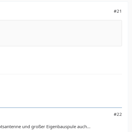
#21
#22
ootsantenne und großer Eigenbauspule auch...