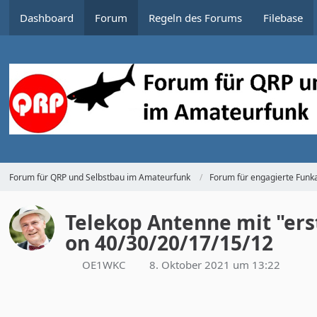
Dashboard
Forum
Regeln des Forums
Filebase
Forum für QRP und Selbstbau im Amateurfunk
Forum für engagierte Funka
Telekop Antenne mit "er
on 40/30/20/17/15/12
OE1WKC
8. Oktober 2021 um 13:22