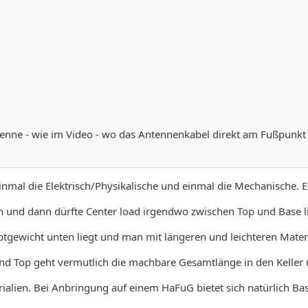
tenne - wie im Video - wo das Antennenkabel direkt am Fußpunkt d
einmal die Elektrisch/Physikalische und einmal die Mechanische. E
in und dann dürfte Center load irgendwo zwischen Top und Base 
uptgewicht unten liegt und man mit längeren und leichteren Materi
und Top geht vermutlich die machbare Gesamtlänge in den Keller
rialien. Bei Anbringung auf einem HaFuG bietet sich natürlich B