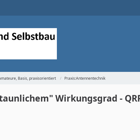
mateure, Basis, praxisorientiert
Praxis:Antennentechnik
staunlichem" Wirkungsgrad - QR