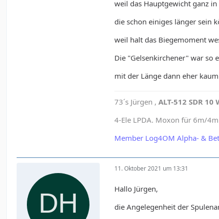
weil das Hauptgewicht ganz in
die schon einiges länger sein 
weil halt das Biegemoment wese
Die "Gelsenkirchener" war so 
mit der Länge dann eher kaum
73´s Jürgen ,
ALT-512 SDR 10 
4-Ele LPDA. Moxon für 6m/4m e
Member Log4OM Alpha- & Bet
11. Oktober 2021 um 13:31
Hallo Jürgen,
die Angelegenheit der Spulenan