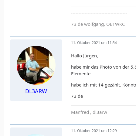
-------------------------------------
73 de wolfgang, OE1WKC
11. Oktober 2021 um 11:54
Hallo Jürgen,
habe mir das Photo von der 5
Elemente
habe ich mit 14 gezählt. Könnte
DL3ARW
73 de
Manfred , dl3arw
11. Oktober 2021 um 12:29