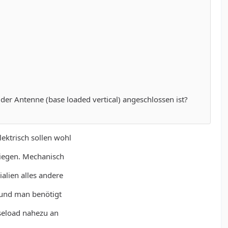
er Antenne (base loaded vertical) angeschlossen ist?
lektrisch sollen wohl
liegen. Mechanisch
alien alles andere
 und man benötigt
aseload nahezu an