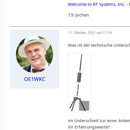
Welcome to RT Systems, Inc. 
73! Jochen
11. Oktober 2021 um 11:19
Was ist der technische Untersc
OE1WKC
im Unterschied zur einer Anten
ihr Erfahrungswerte?