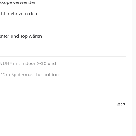
leskope verwenden
icht mehr zu reden
Center und Top wären
F/UHF mit Indoor X-30 und
12m Spidermast für outdoor.
#27