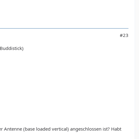
#23
(Buddistick)
r Antenne (base loaded vertical) angeschlossen ist? Habt