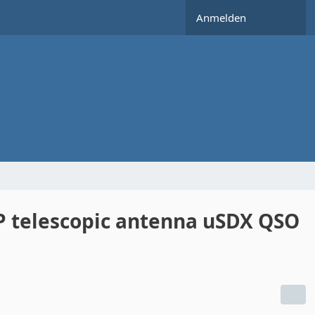
Anmelden
P telescopic antenna uSDX QSO