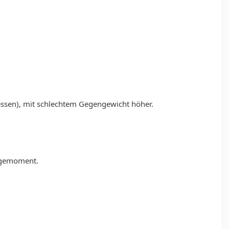
essen), mit schlechtem Gegengewicht höher.
iegemoment.