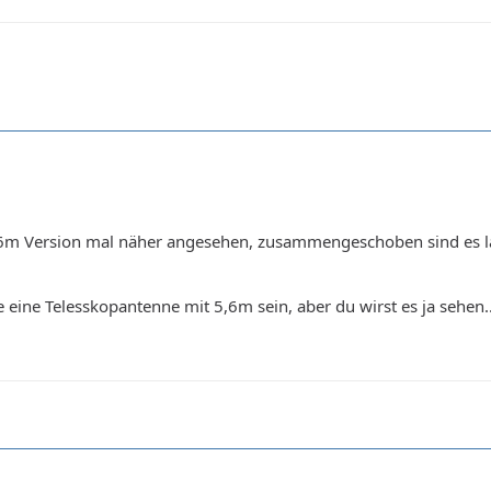
,6m Version mal näher angesehen, zusammengeschoben sind es l
 eine Telesskopantenne mit 5,6m sein, aber du wirst es ja sehen..