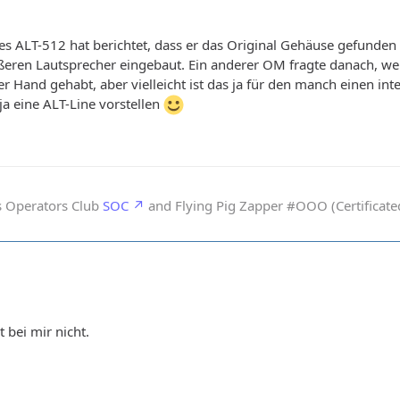
es ALT-512 hat berichtet, dass er das Original Gehäuse gefund
eren Lautsprecher eingebaut. Ein anderer OM fragte danach, weil
der Hand gehabt, aber vielleicht ist das ja für den manch einen i
a eine ALT-Line vorstellen
s Operators Club
SOC
and Flying Pig Zapper #OOO (Certificated
t bei mir nicht.