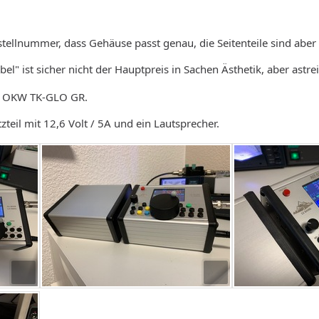
tellnummer, dass Gehäuse passt genau, die Seitenteile sind aber 
l" ist sicher nicht der Hauptpreis in Sachen Ästhetik, aber astr
d OKW TK-GLO GR.
eil mit 12,6 Volt / 5A und ein Lautsprecher.