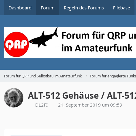
Dashboard
Forum
Regeln des Forums
Filebase
Forum für QRP und Selbstbau im Amateurfunk
Forum für engagierte Funka
ALT-512 Gehäuse / ALT-51
DL2FI
21. September 2019 um 09:59