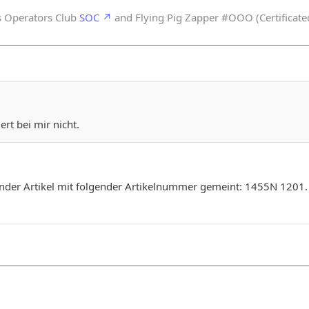
s Operators Club
SOC
and Flying Pig Zapper #OOO (Certificated
ert bei mir nicht.
ender Artikel mit folgender Artikelnummer gemeint: 1455N 1201. Gi