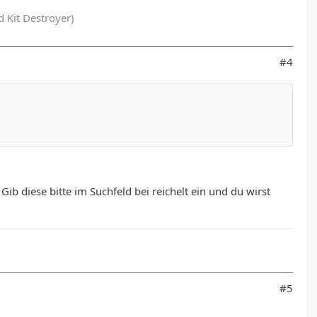
 Kit Destroyer)
#4
b diese bitte im Suchfeld bei reichelt ein und du wirst
#5