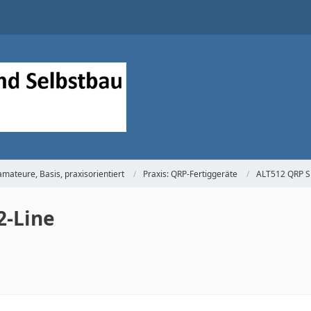
mateure, Basis, praxisorientiert
Praxis: QRP-Fertiggeräte
ALT512 QRP 
2-Line