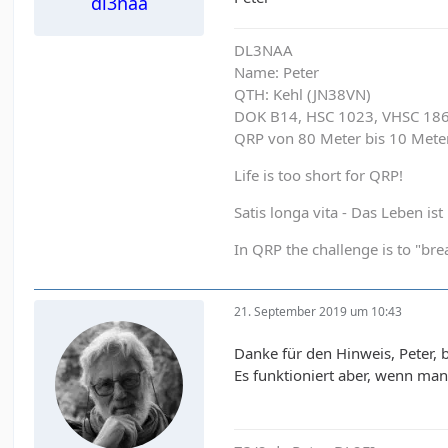
dl3naa
DL3NAA
Name: Peter
QTH: Kehl (JN38VN)
DOK B14, HSC 1023, VHSC 18
QRP von 80 Meter bis 10 Met
Life is too short for QRP!
Satis longa vita - Das Leben is
In QRP the challenge is to "brea
21. September 2019 um 10:43
Danke für den Hinweis, Peter, b
Es funktioniert aber, wenn man