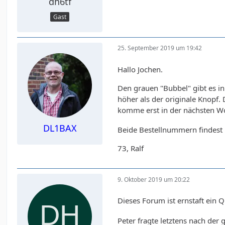
dh6tf
Gast
25. September 2019 um 19:42
Hallo Jochen.
Den grauen "Bubbel" gibt es i
höher als der originale Knopf.
komme erst in der nächsten W
DL1BAX
Beide Bestellnummern findest 
73, Ralf
9. Oktober 2019 um 20:22
Dieses Forum ist ernstaft ein Qu
Peter fragte letztens nach der