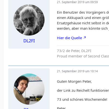
21. September 2019 um 09:59
Ein Benutzer des Vorgängers d
einen Akkupack und einen größ
Ersatzgehäuse nicht selbst in 
werden, aber man könnte sich j
Hier die Quelle
DL2FI
73/2 de Peter, DL2FI
Proud member of Second Clas
21. September 2019 um 10:14
Guten Morgen Peter,
der Link zu Reichelt funktionier
73 und schönes Wochenende!
Peter