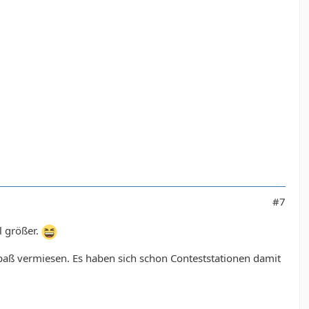
#7
l größer.
Spaß vermiesen. Es haben sich schon Conteststationen damit