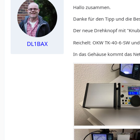
Hallo zusammen.
Danke für den Tipp und die Bes
Der neue Drehknopf mit "Knubbe
Reichelt: OKW TK-40-6-SW un
DL1BAX
In das Gehäuse kommt das Netzt