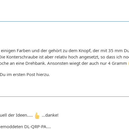
n einigen Farben und der gehört zu dem Knopf, der mit 35 mm Dur
 Die Konterschraube ist aber relativ hoch angesetzt, so dass ich
oche an eine Drehbank. Ansonsten wiegt der auch nur 4 Gramm
Du im ersten Post hierzu.
ell der Ideen.....
...danke!
 gemoddeten DL-QRP-PA....