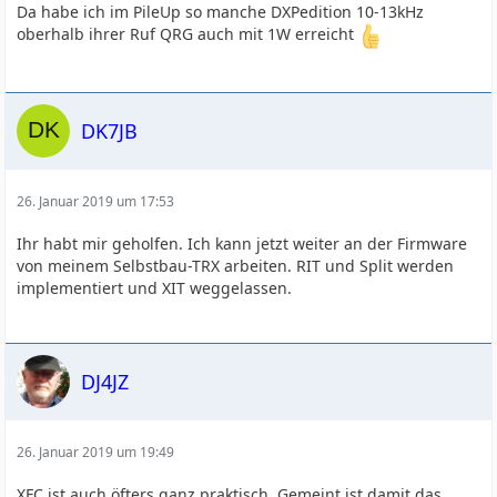
Da habe ich im PileUp so manche DXPedition 10-13kHz
oberhalb ihrer Ruf QRG auch mit 1W erreicht
DK7JB
26. Januar 2019 um 17:53
Ihr habt mir geholfen. Ich kann jetzt weiter an der Firmware
von meinem Selbstbau-TRX arbeiten. RIT und Split werden
implementiert und XIT weggelassen.
DJ4JZ
26. Januar 2019 um 19:49
XFC ist auch öfters ganz praktisch. Gemeint ist damit das