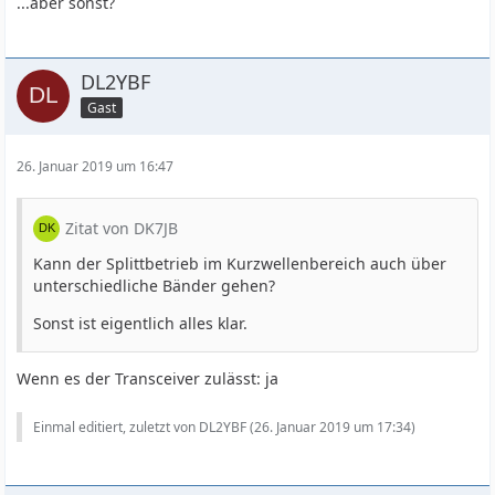
...aber sonst?
DL2YBF
Gast
26. Januar 2019 um 16:47
Zitat von DK7JB
Kann der Splittbetrieb im Kurzwellenbereich auch über
unterschiedliche Bänder gehen?
Sonst ist eigentlich alles klar.
Wenn es der Transceiver zulässt: ja
Einmal editiert, zuletzt von DL2YBF (
26. Januar 2019 um 17:34
)