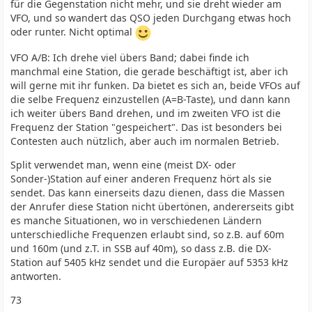
für die Gegenstation nicht mehr, und sie dreht wieder am
VFO, und so wandert das QSO jeden Durchgang etwas hoch
oder runter. Nicht optimal
VFO A/B: Ich drehe viel übers Band; dabei finde ich
manchmal eine Station, die gerade beschäftigt ist, aber ich
will gerne mit ihr funken. Da bietet es sich an, beide VFOs auf
die selbe Frequenz einzustellen (A=B-Taste), und dann kann
ich weiter übers Band drehen, und im zweiten VFO ist die
Frequenz der Station "gespeichert". Das ist besonders bei
Contesten auch nützlich, aber auch im normalen Betrieb.
Split verwendet man, wenn eine (meist DX- oder
Sonder-)Station auf einer anderen Frequenz hört als sie
sendet. Das kann einerseits dazu dienen, dass die Massen
der Anrufer diese Station nicht übertönen, andererseits gibt
es manche Situationen, wo in verschiedenen Ländern
unterschiedliche Frequenzen erlaubt sind, so z.B. auf 60m
und 160m (und z.T. in SSB auf 40m), so dass z.B. die DX-
Station auf 5405 kHz sendet und die Europäer auf 5353 kHz
antworten.
73