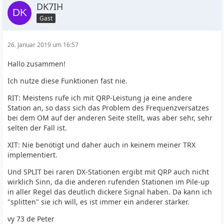
DK7IH
Gast
26. Januar 2019 um 16:57
Hallo zusammen!
Ich nutze diese Funktionen fast nie.
RIT: Meistens rufe ich mit QRP-Leistung ja eine andere
Station an, so dass sich das Problem des Frequenzversatzes
bei dem OM auf der anderen Seite stellt, was aber sehr, sehr
selten der Fall ist.
XIT: Nie benötigt und daher auch in keinem meiner TRX
implementiert.
Und SPLIT bei raren DX-Stationen ergibt mit QRP auch nicht
wirklich Sinn, da die anderen rufenden Stationen im Pile-up
in aller Regel das deutlich dickere Signal haben. Da kann ich
"splitten" sie ich will, es ist immer ein anderer stärker.
vy 73 de Peter