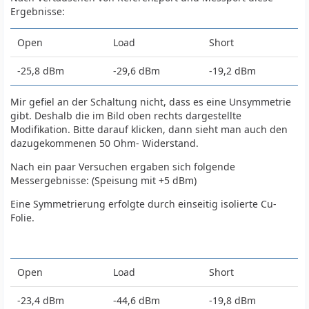
Ergebnisse:
Open
Load
Short
-25,8 dBm
-29,6 dBm
-19,2 dBm
Mir gefiel an der Schaltung nicht, dass es eine Unsymmetrie
gibt. Deshalb die im Bild oben rechts dargestellte
Modifikation. Bitte darauf klicken, dann sieht man auch den
dazugekommenen 50 Ohm- Widerstand.
Nach ein paar Versuchen ergaben sich folgende
Messergebnisse: (Speisung mit +5 dBm)
Eine Symmetrierung erfolgte durch einseitig isolierte Cu-
Folie.
Open
Load
Short
-23,4 dBm
-44,6 dBm
-19,8 dBm