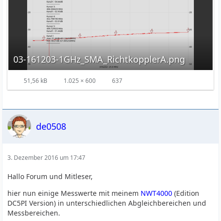
03-161203-1GHz_SMA_RichtkopplerA.png
51,56 kB
1.025 × 600
637
de0508
3. Dezember 2016 um 17:47
Hallo Forum und Mitleser,
hier nun einige Messwerte mit meinem
NWT4000
(Edition
DC5PI Version) in unterschiedlichen Abgleichbereichen und
Messbereichen.