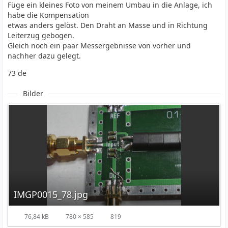
Füge ein kleines Foto von meinem Umbau in die Anlage, ich
habe die Kompensation
etwas anders gelöst. Den Draht an Masse und in Richtung
Leiterzug gebogen.
Gleich noch ein paar Messergebnisse von vorher und
nachher dazu gelegt.
73 de
Bilder
IMGP0015_78.jpg
76,84 kB
780 × 585
819