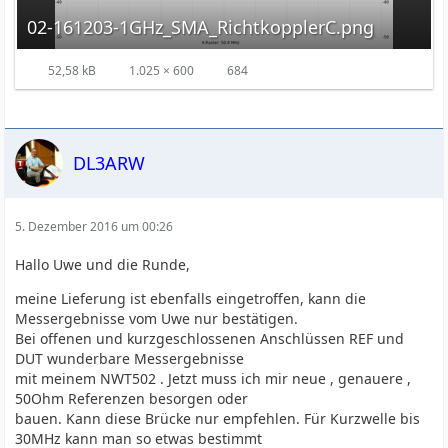
02-161203-1GHz_SMA_RichtkopplerC.png
52,58 kB
1.025 × 600
684
DL3ARW
5. Dezember 2016 um 00:26
Hallo Uwe und die Runde,
meine Lieferung ist ebenfalls eingetroffen, kann die
Messergebnisse vom Uwe nur bestätigen.
Bei offenen und kurzgeschlossenen Anschlüssen REF und
DUT wunderbare Messergebnisse
mit meinem NWT502 . Jetzt muss ich mir neue , genauere ,
50Ohm Referenzen besorgen oder
bauen. Kann diese Brücke nur empfehlen. Für Kurzwelle bis
30MHz kann man so etwas bestimmt