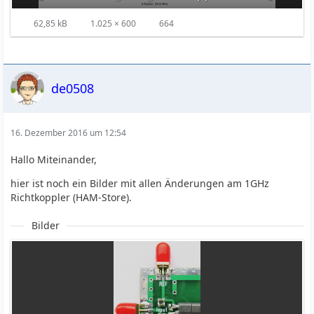
62,85 kB
1.025 × 600
664
de0508
16. Dezember 2016 um 12:54
Hallo Miteinander,
hier ist noch ein Bilder mit allen Änderungen am 1GHz
Richtkoppler (HAM-Store).
Bilder