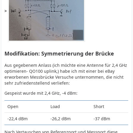
>
Modifikation: Symmetrierung der Brücke
Aus gegebenem Anlass (ich möchte eine Antenne für 2,4 GHz
optimieren- QO100 uplink,) habe ich mit einer bei eBay
erworbenen Messbrücke Versuche unternommen, die nicht
sehr zufriedenstellend verliefen:
Gespeist wurde mit 2,4 GHz, -4 dBm:
Open
Load
Short
-22,4 dBm
-26,2 dBm
-37 dBm
Nach Vertauschen von Referenzport und Messport diese