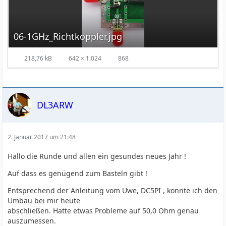
06-1GHz_Richtkoppler.jpg
218,76 kB
642 × 1.024
868
DL3ARW
2. Januar 2017 um 21:48
Hallo die Runde und allen ein gesundes neues Jahr !
Auf dass es genügend zum Basteln gibt !
Entsprechend der Anleitung vom Uwe, DC5PI , konnte ich den
Umbau bei mir heute
abschließen. Hatte etwas Probleme auf 50,0 Ohm genau
auszumessen.