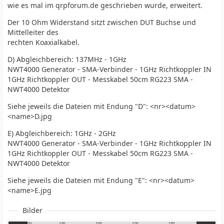
wie es mal im qrpforum.de geschrieben wurde, erweitert.
Der 10 Ohm Widerstand sitzt zwischen DUT Buchse und
Mittelleiter des
rechten Koaxialkabel.
D) Abgleichbereich: 137MHz - 1GHz
NWT4000 Generator - SMA-Verbinder - 1GHz Richtkoppler IN
1GHz Richtkoppler OUT - Messkabel 50cm RG223 SMA -
NWT4000 Detektor
Siehe jeweils die Dateien mit Endung "D": <nr><datum>
<name>D.jpg
E) Abgleichbereich: 1GHz - 2GHz
NWT4000 Generator - SMA-Verbinder - 1GHz Richtkoppler IN
1GHz Richtkoppler OUT - Messkabel 50cm RG223 SMA -
NWT4000 Detektor
Siehe jeweils die Dateien mit Endung "E": <nr><datum>
<name>E.jpg
Bilder