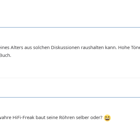
ines Alters aus solchen Diskussionen raushalten kann. Hohe Töne
 Buch.
wahre HiFi-Freak baut seine Röhren selber oder?