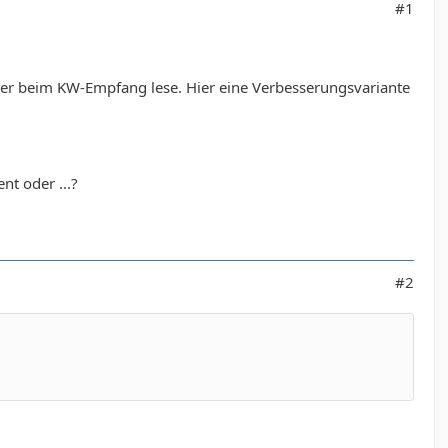
#1
er beim KW-Empfang lese. Hier eine Verbesserungsvariante
nt oder ...?
#2