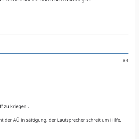
#4
f zu kriegen..
t der AÜ in sättigung, der Lautsprecher schreit um Hilfe,