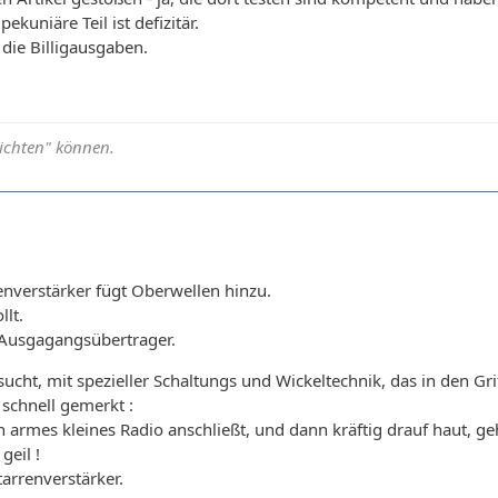
kuniäre Teil ist defizitär.
die Billigausgaben.
richten" können.
renverstärker fügt Oberwellen hinzu.
llt.
 Ausgagangsübertrager.
cht, mit spezieller Schaltungs und Wickeltechnik, das in den Grif
 schnell gemerkt :
 armes kleines Radio anschließt, und dann kräftig drauf haut, geh
geil !
arrenverstärker.