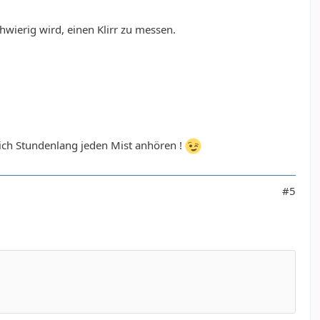
chwierig wird, einen Klirr zu messen.
 ich Stundenlang jeden Mist anhören !
#5