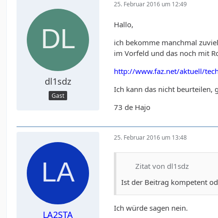
25. Februar 2016 um 12:49
Hallo,
ich bekomme manchmal zuviel, 
im Vorfeld und das noch mit R
http://www.faz.net/aktuell/t
dl1sdz
Ich kann das nicht beurteilen,
Gast
73 de Hajo
25. Februar 2016 um 13:48
Zitat von dl1sdz
Ist der Beitrag kompetent ode
Ich würde sagen nein.
LA2STA