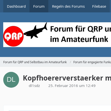
Dashboard
Forum
Regeln des Forums
Filebase
Forum für QRP und Selbstbau im Amateurfunk
Forum für engagierte Funka
Kopfhoererverstaerker m
dl1sdz
25. Februar 2016 um 12:49