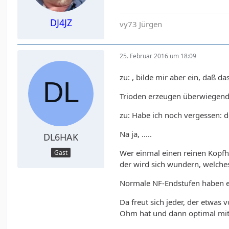
DJ4JZ
vy73 Jürgen
25. Februar 2016 um 18:09
zu: , bilde mir aber ein, daß d
Trioden erzeugen überwiegend
zu: Habe ich noch vergessen: d
Na ja, .....
DL6HAK
Wer einmal einen reinen Kopfhö
Gast
der wird sich wundern, welches
Normale NF-Endstufen haben e
Da freut sich jeder, der etwas
Ohm hat und dann optimal mit