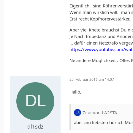
Eigentlich.. sind Röhrenverstä
Wenn man wirklich will.. man sc
Erst recht Kopfhörervestärker.
Aber viel Knete brauchst Du ni
Je Nach Impedanz und Anodensp
... dafür einen Netztrafo verge
https://www.youtube.com/w
Ne andere Möglichkeit : Olles
25. Februar 2016 um 14:07
Hallo,
Zitat von LA2STA
aber am liebsten hör ich M
dl1sdz