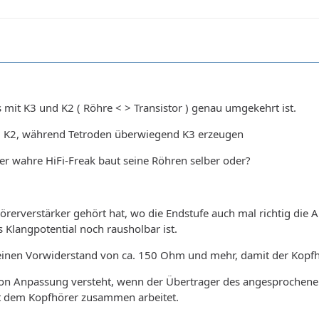
as mit K3 und K2 ( Röhre < > Transistor ) genau umgekehrt ist.
 K2, während Tetroden überwiegend K3 erzeugen
er wahre HiFi-Freak baut seine Röhren selber oder?
rerverstärker gehört hat, wo die Endstufe auch mal richtig die 
 Klangpotential noch rausholbar ist.
inen Vorwiderstand von ca. 150 Ohm und mehr, damit der Kopfhö
 von Anpassung versteht, wenn der Übertrager des angesprochenen
 dem Kopfhörer zusammen arbeitet.